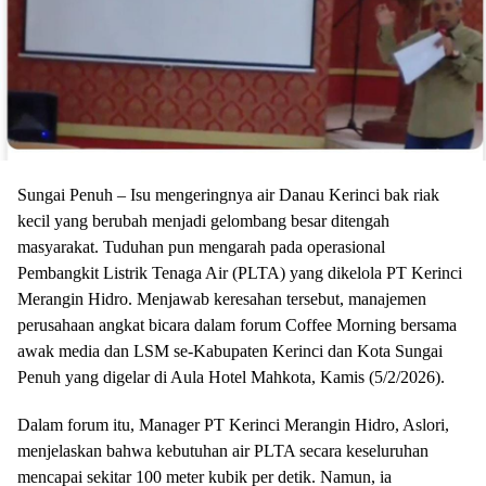
Sungai Penuh – Isu mengeringnya air Danau Kerinci bak riak
kecil yang berubah menjadi gelombang besar ditengah
masyarakat. Tuduhan pun mengarah pada operasional
Pembangkit Listrik Tenaga Air (PLTA) yang dikelola PT Kerinci
Merangin Hidro. Menjawab keresahan tersebut, manajemen
perusahaan angkat bicara dalam forum Coffee Morning bersama
awak media dan LSM se-Kabupaten Kerinci dan Kota Sungai
Penuh yang digelar di Aula Hotel Mahkota, Kamis (5/2/2026).
Dalam forum itu, Manager PT Kerinci Merangin Hidro, Aslori,
menjelaskan bahwa kebutuhan air PLTA secara keseluruhan
mencapai sekitar 100 meter kubik per detik. Namun, ia