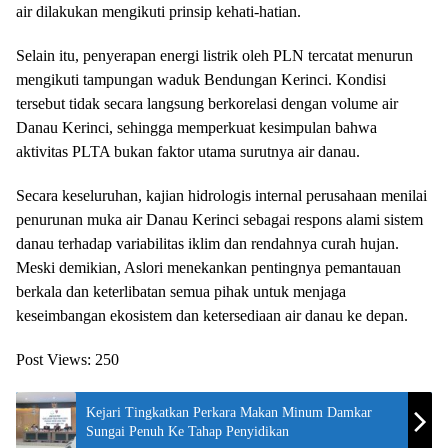
air dilakukan mengikuti prinsip kehati-hatian.
Selain itu, penyerapan energi listrik oleh PLN tercatat menurun
mengikuti tampungan waduk Bendungan Kerinci. Kondisi
tersebut tidak secara langsung berkorelasi dengan volume air
Danau Kerinci, sehingga memperkuat kesimpulan bahwa
aktivitas PLTA bukan faktor utama surutnya air danau.
Secara keseluruhan, kajian hidrologis internal perusahaan menilai
penurunan muka air Danau Kerinci sebagai respons alami sistem
danau terhadap variabilitas iklim dan rendahnya curah hujan.
Meski demikian, Aslori menekankan pentingnya pemantauan
berkala dan keterlibatan semua pihak untuk menjaga
keseimbangan ekosistem dan ketersediaan air danau ke depan.
Post Views:
250
Kejari Tingkatkan Perkara Makan Minum Damkar
Sungai Penuh Ke Tahap Penyidikan