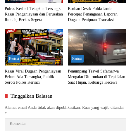
Polres Kerinci Tetapkan Tersangka
Korban Desak Polda Jambi
Kasus Penganiayaan dan Perusakan
Percepat Penanganan Laporan
Rumah, Berkas Segera
Dugaan Penipuan Transaksi
Dilimpahkan ke Jaksa
Ekskavator
Kerinci
Kerinci
Kasus Viral Dugaan Penganiayaan
Penumpang Travel Safamarwa
Belum Ada Tersangka, Publik
Mengaku Diturunkan di Tepi Jalan
Soroti Polres Kerinci
Saat Hujan, Keluarga Kecewa
Tinggalkan Balasan
Alamat email Anda tidak akan dipublikasikan.
Ruas yang wajib ditandai
*