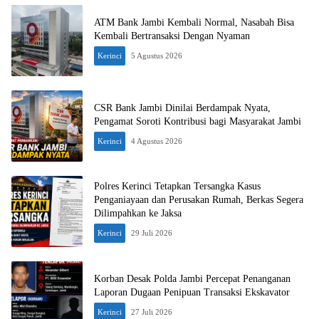
ATM Bank Jambi Kembali Normal, Nasabah Bisa
Kembali Bertransaksi Dengan Nyaman
Kerinci
5 Agustus 2026
CSR Bank Jambi Dinilai Berdampak Nyata,
Pengamat Soroti Kontribusi bagi Masyarakat Jambi
Kerinci
4 Agustus 2026
Polres Kerinci Tetapkan Tersangka Kasus
Penganiayaan dan Perusakan Rumah, Berkas Segera
Dilimpahkan ke Jaksa
Kerinci
29 Juli 2026
Korban Desak Polda Jambi Percepat Penanganan
Laporan Dugaan Penipuan Transaksi Ekskavator
Kerinci
27 Juli 2026