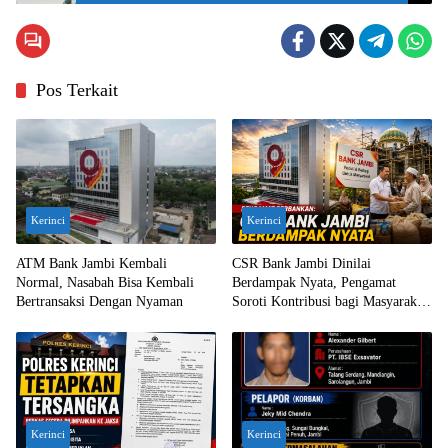
Pos Terkait
Kerinci
Kerinci
ATM Bank Jambi Kembali
CSR Bank Jambi Dinilai
Normal, Nasabah Bisa Kembali
Berdampak Nyata, Pengamat
Bertransaksi Dengan Nyaman
Soroti Kontribusi bagi Masyarakat
Jambi
Kerinci
Kerinci