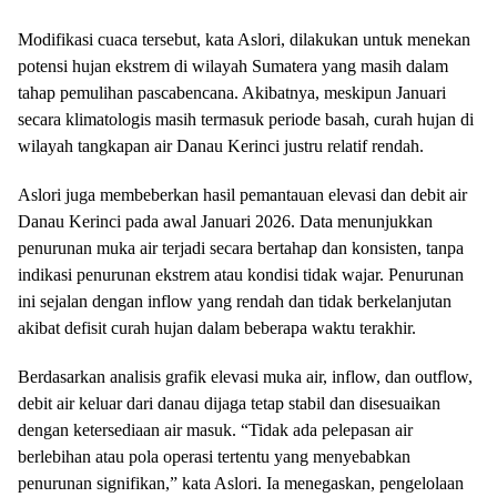
Modifikasi cuaca tersebut, kata Aslori, dilakukan untuk menekan
potensi hujan ekstrem di wilayah Sumatera yang masih dalam
tahap pemulihan pascabencana. Akibatnya, meskipun Januari
secara klimatologis masih termasuk periode basah, curah hujan di
wilayah tangkapan air Danau Kerinci justru relatif rendah.
Aslori juga membeberkan hasil pemantauan elevasi dan debit air
Danau Kerinci pada awal Januari 2026. Data menunjukkan
penurunan muka air terjadi secara bertahap dan konsisten, tanpa
indikasi penurunan ekstrem atau kondisi tidak wajar. Penurunan
ini sejalan dengan inflow yang rendah dan tidak berkelanjutan
akibat defisit curah hujan dalam beberapa waktu terakhir.
Berdasarkan analisis grafik elevasi muka air, inflow, dan outflow,
debit air keluar dari danau dijaga tetap stabil dan disesuaikan
dengan ketersediaan air masuk. “Tidak ada pelepasan air
berlebihan atau pola operasi tertentu yang menyebabkan
penurunan signifikan,” kata Aslori. Ia menegaskan, pengelolaan