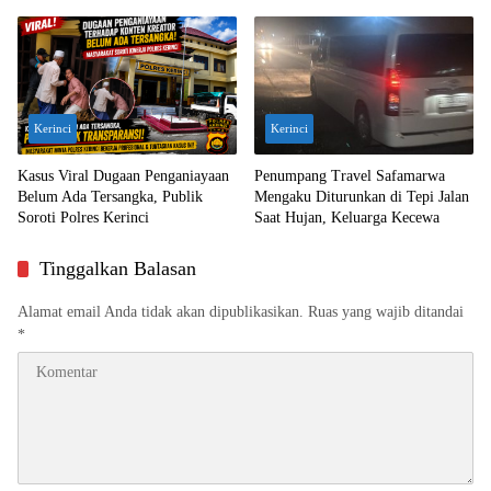
Dilimpahkan ke Jaksa
Ekskavator
Kerinci
Kerinci
Kasus Viral Dugaan Penganiayaan
Penumpang Travel Safamarwa
Belum Ada Tersangka, Publik
Mengaku Diturunkan di Tepi Jalan
Soroti Polres Kerinci
Saat Hujan, Keluarga Kecewa
Tinggalkan Balasan
Alamat email Anda tidak akan dipublikasikan.
Ruas yang wajib ditandai
*