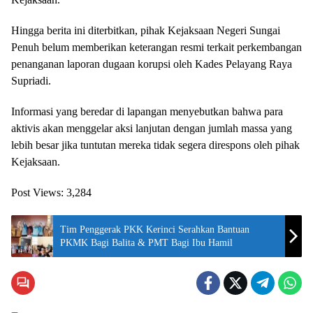
Hingga berita ini diterbitkan, pihak Kejaksaan Negeri Sungai
Penuh belum memberikan keterangan resmi terkait perkembangan
penanganan laporan dugaan korupsi oleh Kades Pelayang Raya
Supriadi.
Informasi yang beredar di lapangan menyebutkan bahwa para
aktivis akan menggelar aksi lanjutan dengan jumlah massa yang
lebih besar jika tuntutan mereka tidak segera direspons oleh pihak
Kejaksaan.
Post Views:
3,284
Tim Penggerak PKK Kerinci Serahkan Bantuan
PKMK Bagi Balita & PMT Bagi Ibu Hamil