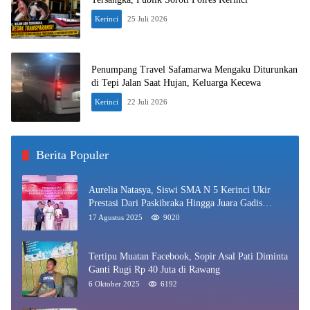
Kerinci
25 Juli 2026
Penumpang Travel Safamarwa Mengaku Diturunkan
di Tepi Jalan Saat Hujan, Keluarga Kecewa
Kerinci
22 Juli 2026
Berita Populer
Aurelia Natasya, Siswi SMA N 5 Kerinci Ukir
Prestasi Dari Paskibraka Hingga Juara Gadis
Kerinci 2025
17 Agustus 2025
9020
Tertipu Muatan Facebook, Sopir Asal Pati Diminta
Ganti Rugi Rp 40 Juta di Rawang
6 Oktober 2025
6192