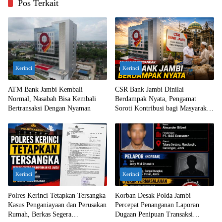
Pos Terkait
Kerinci
Kerinci
ATM Bank Jambi Kembali
CSR Bank Jambi Dinilai
Normal, Nasabah Bisa Kembali
Berdampak Nyata, Pengamat
Bertransaksi Dengan Nyaman
Soroti Kontribusi bagi Masyarakat
Jambi
Kerinci
Kerinci
Polres Kerinci Tetapkan Tersangka
Korban Desak Polda Jambi
Kasus Penganiayaan dan Perusakan
Percepat Penanganan Laporan
Rumah, Berkas Segera
Dugaan Penipuan Transaksi