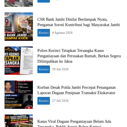
CSR Bank Jambi Dinilai Berdampak Nyata,
Pengamat Soroti Kontribusi bagi Masyarakat Jambi
Kerinci
4 Agustus 2026
Polres Kerinci Tetapkan Tersangka Kasus
Penganiayaan dan Perusakan Rumah, Berkas Segera
Dilimpahkan ke Jaksa
Kerinci
29 Juli 2026
Korban Desak Polda Jambi Percepat Penanganan
Laporan Dugaan Penipuan Transaksi Ekskavator
Kerinci
27 Juli 2026
Kasus Viral Dugaan Penganiayaan Belum Ada
Tersangka, Publik Soroti Polres Kerinci