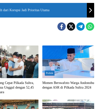
ih dari Korupsi Jadi Prioritas Utama
Politik
ung Cepat Pilkada Sultra,
Momen Berswafoto Warga Andonohu
a Unggul dengan 52,45
dengan ASR di Pilkada Sultra 2024
ara