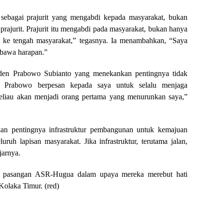
sebagai prajurit yang mengabdi kepada masyarakat, bukan
ai prajurit. Prajurit itu mengabdi pada masyarakat, bukan hanya
ali ke tengah masyarakat,” tegasnya. Ia menambahkan, “Saya
mbawa harapan.”
den Prabowo Subianto yang menekankan pentingnya tidak
k Prabowo berpesan kepada saya untuk selalu menjaga
beliau akan menjadi orang pertama yang menurunkan saya,”
n pentingnya infrastruktur pembangunan untuk kemajuan
ruh lapisan masyarakat. Jika infrastruktur, terutama jalan,
jarnya.
pasangan ASR-Hugua dalam upaya mereka merebut hati
Kolaka Timur. (red)