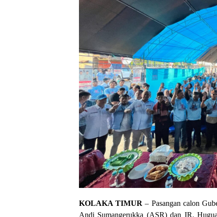
KOLAKA TIMUR
– Pasangan calon Gube
Andi Sumangerukka (ASR) dan IR. Hugua,