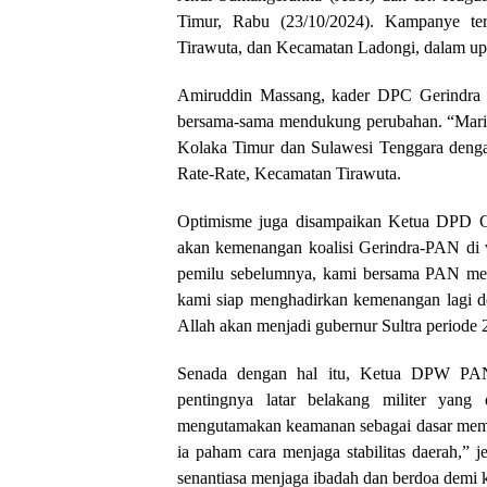
Timur, Rabu (23/10/2024). Kampanye te
Tirawuta, dan Kecamatan Ladongi, dalam u
Amiruddin Massang, kader DPC Gerindra K
bersama-sama mendukung perubahan. “Mari k
Kolaka Timur dan Sulawesi Tenggara deng
Rate-Rate, Kecamatan Tirawuta.
Optimisme juga disampaikan Ketua DPD Ge
akan kemenangan koalisi Gerindra-PAN di 
pemilu sebelumnya, kami bersama PAN men
kami siap menghadirkan kemenangan lagi d
Allah akan menjadi gubernur Sultra periode
Senada dengan hal itu, Ketua DPW PAN
pentingnya latar belakang militer yang 
mengutamakan keamanan sebagai dasar mem
ia paham cara menjaga stabilitas daerah,” 
senantiasa menjaga ibadah dan berdoa demi 