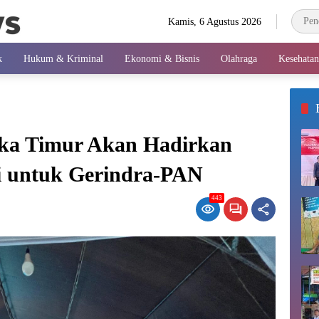
Kamis, 6 Agustus 2026
k
Hukum & Kriminal
Ekonomi & Bisnis
Olahraga
Kesehatan
aka Timur Akan Hadirkan
 untuk Gerindra-PAN
443