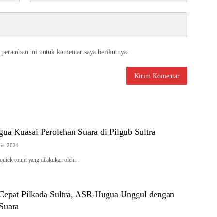
 peramban ini untuk komentar saya berikutnya.
ua Kuasai Perolehan Suara di Pilgub Sultra
er 2024
ick count yang dilakukan oleh…
 Cepat Pilkada Sultra, ASR-Hugua Unggul dengan
 Suara