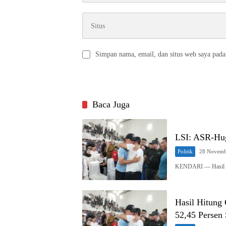
Simpan nama, email, dan situs web saya pada
Baca Juga
LSI: ASR-Hug
Politik
28 Novemb
KENDARI — Hasil qu
Hasil Hitung
52,45 Persen