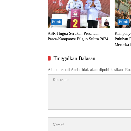
Politik
Politik
ASR-Hugua Serukan Persatuan
Kampanye
Pasca-Kampanye Pilgub Sultra 2024
Puluhan 
Merdeka 
Tinggalkan Balasan
Alamat email Anda tidak akan dipublikasikan.
Rua