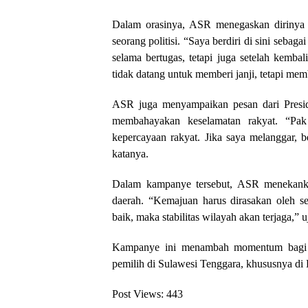
Dalam orasinya, ASR menegaskan dirinya 
seorang politisi. “Saya berdiri di sini sebag
selama bertugas, tetapi juga setelah kemb
tidak datang untuk memberi janji, tetapi me
ASR juga menyampaikan pesan dari Presi
membahayakan keselamatan rakyat. “Pa
kepercayaan rakyat. Jika saya melanggar, 
katanya.
Dalam kampanye tersebut, ASR menekanka
daerah. “Kemajuan harus dirasakan oleh selu
baik, maka stabilitas wilayah akan terjaga,” u
Kampanye ini menambah momentum bagi 
pemilih di Sulawesi Tenggara, khususnya di 
Post Views:
443