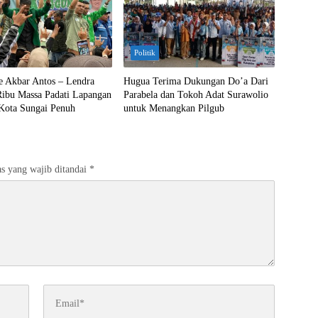
Politik
 Akbar Antos – Lendra
Hugua Terima Dukungan Do’a Dari
Ribu Massa Padati Lapangan
Parabela dan Tokoh Adat Surawolio
Kota Sungai Penuh
untuk Menangkan Pilgub
s yang wajib ditandai
*