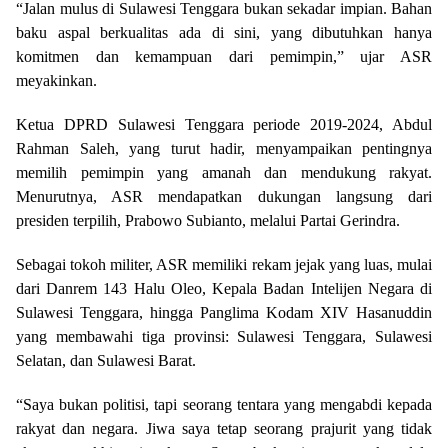
“Jalan mulus di Sulawesi Tenggara bukan sekadar impian. Bahan
baku aspal berkualitas ada di sini, yang dibutuhkan hanya
komitmen dan kemampuan dari pemimpin,” ujar ASR
meyakinkan.
Ketua DPRD Sulawesi Tenggara periode 2019-2024, Abdul
Rahman Saleh, yang turut hadir, menyampaikan pentingnya
memilih pemimpin yang amanah dan mendukung rakyat.
Menurutnya, ASR mendapatkan dukungan langsung dari
presiden terpilih, Prabowo Subianto, melalui Partai Gerindra.
Sebagai tokoh militer, ASR memiliki rekam jejak yang luas, mulai
dari Danrem 143 Halu Oleo, Kepala Badan Intelijen Negara di
Sulawesi Tenggara, hingga Panglima Kodam XIV Hasanuddin
yang membawahi tiga provinsi: Sulawesi Tenggara, Sulawesi
Selatan, dan Sulawesi Barat.
“Saya bukan politisi, tapi seorang tentara yang mengabdi kepada
rakyat dan negara. Jiwa saya tetap seorang prajurit yang tidak