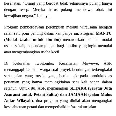
kesehatan. “Orang yang berobat tidak seharusnya pulang hanya
dengan resep. Mereka harus pulang membawa obat. Ini
kewajiban negara,” katanya.
Program pemberdayaan perempuan melalui wirausaha menjadi
salah satu poin penting dalam kampanye ini. Program
MANTU
(Modal Usaha untuk Ibu-ibu)
menawarkan bantuan modal
usaha sekaligus pendampingan bagi ibu-ibu yang ingin memulai
atau mengembangkan usaha kecil.
Di Kelurahan Iwoitombo, Kecamatan Mowewe, ASR
menanggapi keluhan warga soal proyek bendungan terbengkalai
serta jalan yang rusak, yang berdampak pada produktivitas
pertanian yang hanya memungkinkan satu kali panen dalam
setahun. Untuk itu, ASR memaparkan
SETARA (Seratus Juta
Asuransi untuk Petani Sultra) dan JAMAAH (Jalan Mulus
Antar Wilayah)
, dua program yang dinilai akan mengangkat
kesejahteraan petani dan memperbaiki infrastruktur jalan.