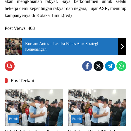
akan mengkhianati rakyat. Saya berkomitmen untuk selalu
bekerja demi kepentingan rakyat dan negara,” ujar ASR, menutup
kampanyenya di Kolaka Timur.(red)
Post Views:
403
Korcam Antos – Lendra Bahas Atur Strategi
Kemenangan
Pos Terkait
Politik
Politik