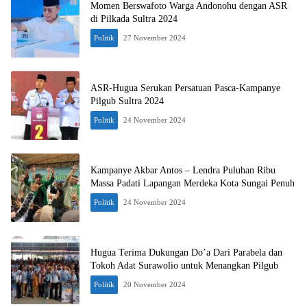
Momen Berswafoto Warga Andonohu dengan ASR
di Pilkada Sultra 2024
Politik
27 November 2024
ASR-Hugua Serukan Persatuan Pasca-Kampanye
Pilgub Sultra 2024
Politik
24 November 2024
Kampanye Akbar Antos – Lendra Puluhan Ribu
Massa Padati Lapangan Merdeka Kota Sungai Penuh
Politik
24 November 2024
Hugua Terima Dukungan Do’a Dari Parabela dan
Tokoh Adat Surawolio untuk Menangkan Pilgub
Politik
20 November 2024