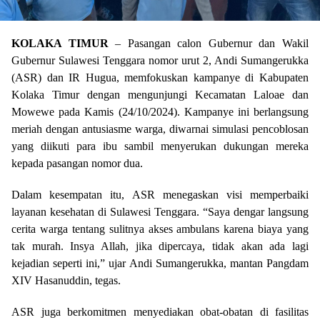
KOLAKA TIMUR
– Pasangan calon Gubernur dan Wakil
Gubernur Sulawesi Tenggara nomor urut 2, Andi Sumangerukka
(ASR) dan IR Hugua, memfokuskan kampanye di Kabupaten
Kolaka Timur dengan mengunjungi Kecamatan Laloae dan
Mowewe pada Kamis (24/10/2024). Kampanye ini berlangsung
meriah dengan antusiasme warga, diwarnai simulasi pencoblosan
yang diikuti para ibu sambil menyerukan dukungan mereka
kepada pasangan nomor dua.
Dalam kesempatan itu, ASR menegaskan visi memperbaiki
layanan kesehatan di Sulawesi Tenggara. “Saya dengar langsung
cerita warga tentang sulitnya akses ambulans karena biaya yang
tak murah. Insya Allah, jika dipercaya, tidak akan ada lagi
kejadian seperti ini,” ujar Andi Sumangerukka, mantan Pangdam
XIV Hasanuddin, tegas.
ASR juga berkomitmen menyediakan obat-obatan di fasilitas