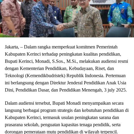
Jakarta, – Dalam rangka memperkuat komitmen Pemerintah
Kabupaten Kerinci terhadap peningkatan kualitas pendidikan,
Bupati Kerinci, Monadi, S.Sos., M.Si., melakukan audiensi resmi
dengan Kementerian Pendidikan, Kebudayaan, Riset, dan
Teknologi (Kemendikbudristek) Republik Indonesia. Pertemuan
ini berlangsung dengan Direktur Jenderal Pendidikan Anak Usia
Dini, Pendidikan Dasar, dan Pendidikan Menengah, 3 july 2025.
Dalam audiensi tersebut, Bupati Monadi menyampaikan secara
langsung berbagai program strategis dan kebutuhan pendidikan di
Kabupaten Kerinci, termasuk usulan peningkatan sarana dan
prasarana sekolah, penguatan kapasitas tenaga pendidik, serta
dorongan pemerataan mutu pendidikan di wilayah terpencil.