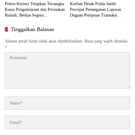
Polres Kerinci Tetapkan Tersangka
Korban Desak Polda Jambi
Kasus Penganiayaan dan Perusakan
Percepat Penanganan Laporan
Rumah, Berkas Segera
Dugaan Penipuan Transaksi
Dilimpahkan ke Jaksa
Ekskavator
Tinggalkan Balasan
Alamat email Anda tidak akan dipublikasikan.
Ruas yang wajib ditandai
*