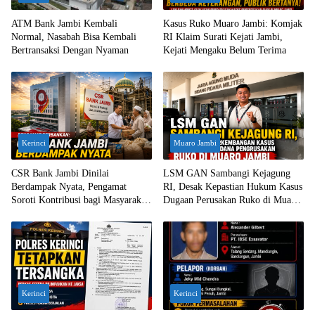
ATM Bank Jambi Kembali
Kasus Ruko Muaro Jambi: Komjak
Normal, Nasabah Bisa Kembali
RI Klaim Surati Kejati Jambi,
Bertransaksi Dengan Nyaman
Kejati Mengaku Belum Terima
Kerinci
Muaro Jambi
CSR Bank Jambi Dinilai
LSM GAN Sambangi Kejagung
Berdampak Nyata, Pengamat
RI, Desak Kepastian Hukum Kasus
Soroti Kontribusi bagi Masyarakat
Dugaan Perusakan Ruko di Muaro
Jambi
Jambi
Kerinci
Kerinci