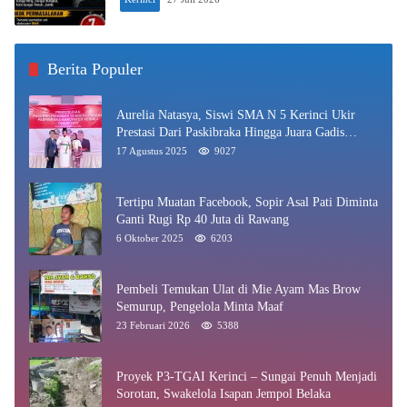
Berita Populer
Aurelia Natasya, Siswi SMA N 5 Kerinci Ukir
Prestasi Dari Paskibraka Hingga Juara Gadis
Kerinci 2025
17 Agustus 2025
9027
Tertipu Muatan Facebook, Sopir Asal Pati Diminta
Ganti Rugi Rp 40 Juta di Rawang
6 Oktober 2025
6203
Pembeli Temukan Ulat di Mie Ayam Mas Brow
Semurup, Pengelola Minta Maaf
23 Februari 2026
5388
Proyek P3-TGAI Kerinci – Sungai Penuh Menjadi
Sorotan, Swakelola Isapan Jempol Belaka