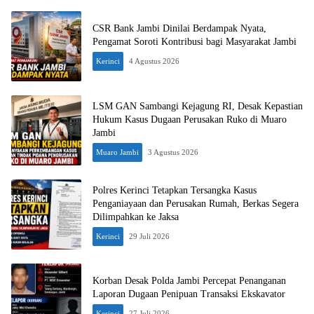
CSR Bank Jambi Dinilai Berdampak Nyata,
Pengamat Soroti Kontribusi bagi Masyarakat Jambi
Kerinci
4 Agustus 2026
LSM GAN Sambangi Kejagung RI, Desak Kepastian
Hukum Kasus Dugaan Perusakan Ruko di Muaro
Jambi
Muaro Jambi
3 Agustus 2026
Polres Kerinci Tetapkan Tersangka Kasus
Penganiayaan dan Perusakan Rumah, Berkas Segera
Dilimpahkan ke Jaksa
Kerinci
29 Juli 2026
Korban Desak Polda Jambi Percepat Penanganan
Laporan Dugaan Penipuan Transaksi Ekskavator
Kerinci
27 Juli 2026