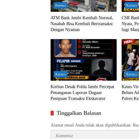
Kerinci
Kerinci
ATM Bank Jambi Kembali Normal,
CSR Bank
Nasabah Bisa Kembali Bertransaksi
Nyata, Pe
Dengan Nyaman
bagi Masy
Kerinci
Kerinci
Korban Desak Polda Jambi Percepat
Kasus Vi
Penanganan Laporan Dugaan
Belum Ada
Penipuan Transaksi Ekskavator
Polres Ke
Tinggalkan Balasan
Alamat email Anda tidak akan dipublikasikan.
Rua