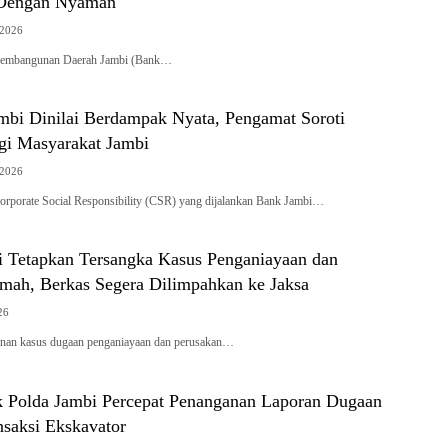
 Dengan Nyaman
 2026
embangunan Daerah Jambi (Bank…
bi Dinilai Berdampak Nyata, Pengamat Soroti
agi Masyarakat Jambi
 2026
porate Social Responsibility (CSR) yang dijalankan Bank Jambi…
ci Tetapkan Tersangka Kasus Penganiayaan dan
mah, Berkas Segera Dilimpahkan ke Jaksa
26
an kasus dugaan penganiayaan dan perusakan…
 Polda Jambi Percepat Penanganan Laporan Dugaan
nsaksi Ekskavator