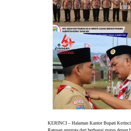
KERINCI – Halaman Kantor Bupati Kerinci 
Ratusan anggota dari berbagai gugus depan 