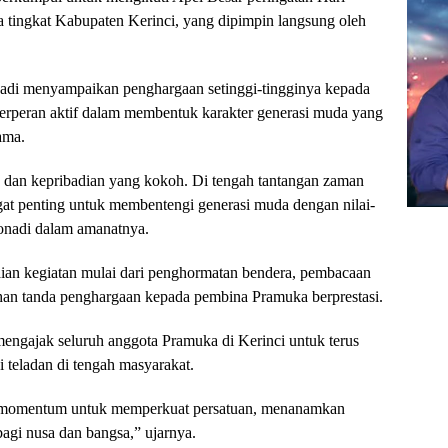
ingkat Kabupaten Kerinci, yang dipimpin langsung oleh
nadi menyampaikan penghargaan setinggi-tingginya kepada
berperan aktif dalam membentuk karakter generasi muda yang
ama.
dan kepribadian yang kokoh. Di tengah tantangan zaman
at penting untuk membentengi generasi muda dengan nilai-
Monadi dalam amanatnya.
ian kegiatan mulai dari penghormatan bendera, pembacaan
han tanda penghargaan kepada pembina Pramuka berprestasi.
engajak seluruh anggota Pramuka di Kerinci untuk terus
 teladan di tengah masyarakat.
ai momentum untuk memperkuat persatuan, menanamkan
bagi nusa dan bangsa,” ujarnya.