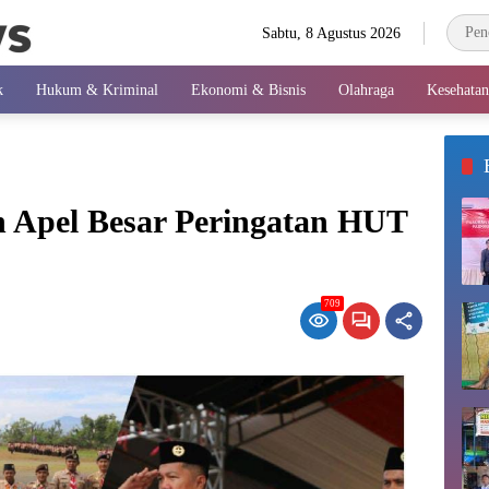
Sabtu, 8 Agustus 2026
k
Hukum & Kriminal
Ekonomi & Bisnis
Olahraga
Kesehatan
n Apel Besar Peringatan HUT
709