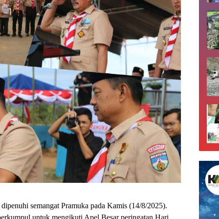
dipenuhi semangat Pramuka pada Kamis (14/8/2025).
berkumpul untuk mengikuti Apel Besar peringatan Hari