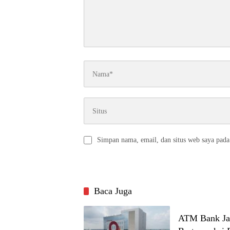
Simpan nama, email, dan situs web saya pada
Baca Juga
ATM Bank Ja