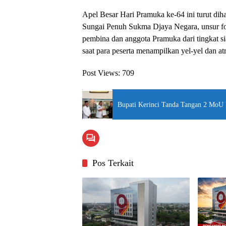
Apel Besar Hari Pramuka ke-64 ini turut dih
Sungai Penuh Sukma Djaya Negara, unsur fo
pembina dan anggota Pramuka dari tingkat s
saat para peserta menampilkan yel-yel dan atr
Post Views:
709
Bupati Kerinci Tanda Tangan 2 MoU
Pos Terkait