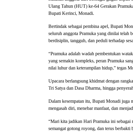
Ulang Tahun (HUT) ke-64 Gerakan Pramuka t
Bupati Kerinci, Monadi.
Bertindak sebagai pembina apel, Bupati Mo
seluruh anggota Pramuka yang dinilai telah 
berdisiplin, tangguh, dan peduli terhadap ses
“Pramuka adalah wadah pembentukan watak 
yang semakin kompleks, peran Pramuka sang
nilai luhur dan keterampilan hidup,” tegas 
Upacara berlangsung khidmat dengan rangka
Tri Satya dan Dasa Dharma, hingga penyera
Dalam kesempatan itu, Bupati Monadi juga m
mengasah diri, menebar manfaat, dan menjadi
“Mari kita jadikan Hari Pramuka ini sebag
semangat gotong royong, dan terus berbakti 