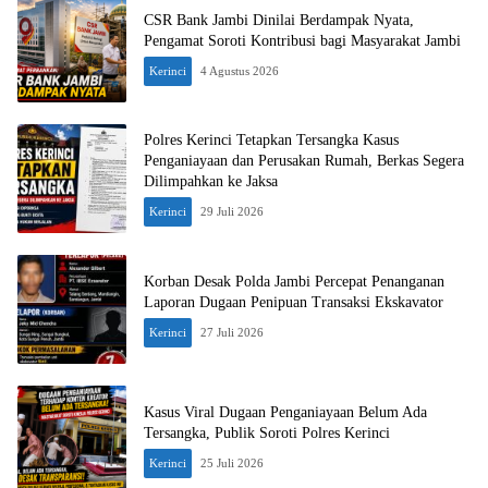
CSR Bank Jambi Dinilai Berdampak Nyata,
Pengamat Soroti Kontribusi bagi Masyarakat Jambi
Kerinci
4 Agustus 2026
Polres Kerinci Tetapkan Tersangka Kasus
Penganiayaan dan Perusakan Rumah, Berkas Segera
Dilimpahkan ke Jaksa
Kerinci
29 Juli 2026
Korban Desak Polda Jambi Percepat Penanganan
Laporan Dugaan Penipuan Transaksi Ekskavator
Kerinci
27 Juli 2026
Kasus Viral Dugaan Penganiayaan Belum Ada
Tersangka, Publik Soroti Polres Kerinci
Kerinci
25 Juli 2026