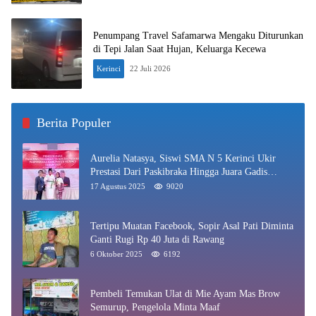
Penumpang Travel Safamarwa Mengaku Diturunkan
di Tepi Jalan Saat Hujan, Keluarga Kecewa
Kerinci
22 Juli 2026
Berita Populer
Aurelia Natasya, Siswi SMA N 5 Kerinci Ukir
Prestasi Dari Paskibraka Hingga Juara Gadis
Kerinci 2025
17 Agustus 2025
9020
Tertipu Muatan Facebook, Sopir Asal Pati Diminta
Ganti Rugi Rp 40 Juta di Rawang
6 Oktober 2025
6192
Pembeli Temukan Ulat di Mie Ayam Mas Brow
Semurup, Pengelola Minta Maaf