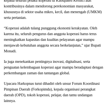
kepada seluruh pelaku koperasi di Kabupaten Kerinci atas
kontribusinya dalam mendorong perekonomian masyarakat,
khususnya di sektor usaha mikro, kecil, dan menengah (UMKM)
serta pertanian.
“Koperasi adalah tulang punggung ekonomi kerakyatan. Oleh
karena itu, seluruh pengurus dan anggota koperasi harus terus
meningkatkan kapasitas dan kualitas pelayanan agar mampu
menjawab kebutuhan anggota secara berkelanjutan,” ujar Bupati
Monadi.
Ia juga menekankan pentingnya inovasi, digitalisasi, serta
penguatan kelembagaan koperasi agar mampu beradaptasi dengan
perkembangan zaman dan tantangan global.
Upacara Harkopnas turut dihadiri oleh unsur Forum Koordinasi
Pimpinan Daerah (Forkopimda), kepala organisasi perangkat
daerah (OPD), tokoh koperasi, pelajar, dan tamu undangan
lainnya.