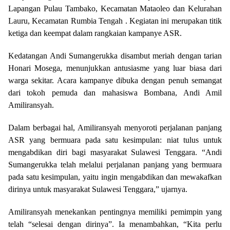
Lapangan Pulau Tambako, Kecamatan Mataoleo dan Kelurahan
Lauru, Kecamatan Rumbia Tengah . Kegiatan ini merupakan titik
ketiga dan keempat dalam rangkaian kampanye ASR.
Kedatangan Andi Sumangerukka disambut meriah dengan tarian
Honari Mosega, menunjukkan antusiasme yang luar biasa dari
warga sekitar. Acara kampanye dibuka dengan penuh semangat
dari tokoh pemuda dan mahasiswa Bombana, Andi Amil
Amiliransyah.
Dalam berbagai hal, Amiliransyah menyoroti perjalanan panjang
ASR yang bermuara pada satu kesimpulan: niat tulus untuk
mengabdikan diri bagi masyarakat Sulawesi Tenggara. “Andi
Sumangerukka telah melalui perjalanan panjang yang bermuara
pada satu kesimpulan, yaitu ingin mengabdikan dan mewakafkan
dirinya untuk masyarakat Sulawesi Tenggara,” ujarnya.
Amiliransyah menekankan pentingnya memiliki pemimpin yang
telah “selesai dengan dirinya”. Ia menambahkan, “Kita perlu