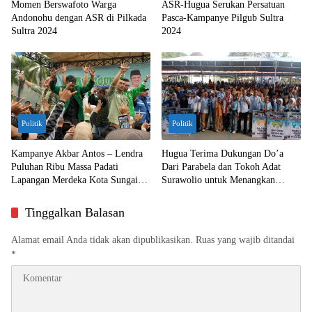
Momen Berswafoto Warga
ASR-Hugua Serukan Persatuan
Andonohu dengan ASR di Pilkada
Pasca-Kampanye Pilgub Sultra
Sultra 2024
2024
Politik
Politik
Kampanye Akbar Antos – Lendra
Hugua Terima Dukungan Do’a
Puluhan Ribu Massa Padati
Dari Parabela dan Tokoh Adat
Lapangan Merdeka Kota Sungai
Surawolio untuk Menangkan
Penuh
Pilgub
Tinggalkan Balasan
Alamat email Anda tidak akan dipublikasikan.
Ruas yang wajib ditandai
*