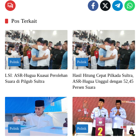
Pos Terkait
Politik
Politik
LSI: ASR-Hugua Kuasai Perolehan
Hasil Hitung Cepat Pilkada Sultra,
Suara di Pilgub Sultra
ASR-Hugua Unggul dengan 52,45
Persen Suara
Politik
Politik