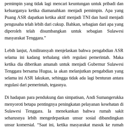
pemimpin yang tidak lagi mencari keuntungan untuk pribadi dan
keluarganya ketika diamanahkan menjadi pemimpin. Apa yang
Puang ASR dapatkan ketika aktif menjadi TNI dan hasil menjadi
pengusaha telah lebih dari cukup. Bahkan, sebagian dari apa yang
diperoleh telah disumbangkan untuk sebagian Sulawesi
masyarakat Tenggara.”
Lebih lanjut, Amiliransyah menjelaskan bahwa pengabdian ASR
selama ini kadang terhalang oleh regulasi pemerintah. Maka
ketika dia diberikan amanah untuk menjadi Gubernur Sulawesi
Tenggara bersama Hugua, ia akan melanjutkan pengabdian yang
selama ini ASR lakukan, sehingga tidak ada lagi benturan antara
regulasi dari pemerintah, tegasnya.
Di hadapan para pendukung dan simpatisan, Andi Sumangerukka
menyoroti betapa pentingnya peningkatan pelayanan kesehatan di
Sulawesi Tenggara. Ia menekankan bahwa rumah sakit
seharusnya lebih mengedepankan unsur sosial dibandingkan
unsur komersial. “Saat ini, ketika masyarakat masuk ke rumah