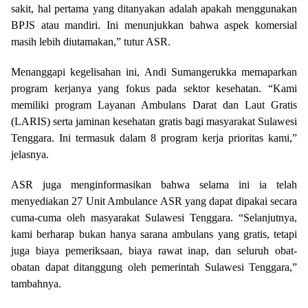
sakit, hal pertama yang ditanyakan adalah apakah menggunakan
BPJS atau mandiri. Ini menunjukkan bahwa aspek komersial
masih lebih diutamakan,” tutur ASR.
Menanggapi kegelisahan ini, Andi Sumangerukka memaparkan
program kerjanya yang fokus pada sektor kesehatan. “Kami
memiliki program Layanan Ambulans Darat dan Laut Gratis
(LARIS) serta jaminan kesehatan gratis bagi masyarakat Sulawesi
Tenggara. Ini termasuk dalam 8 program kerja prioritas kami,”
jelasnya.
ASR juga menginformasikan bahwa selama ini ia telah
menyediakan 27 Unit Ambulance ASR yang dapat dipakai secara
cuma-cuma oleh masyarakat Sulawesi Tenggara. “Selanjutnya,
kami berharap bukan hanya sarana ambulans yang gratis, tetapi
juga biaya pemeriksaan, biaya rawat inap, dan seluruh obat-
obatan dapat ditanggung oleh pemerintah Sulawesi Tenggara,”
tambahnya.