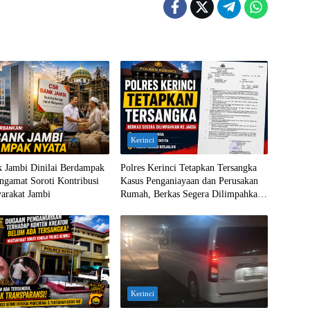
Kerinci
 Jambi Dinilai Berdampak
Polres Kerinci Tetapkan Tersangka
ngamat Soroti Kontribusi
Kasus Penganiayaan dan Perusakan
arakat Jambi
Rumah, Berkas Segera Dilimpahkan
ke Jaksa
Kerinci