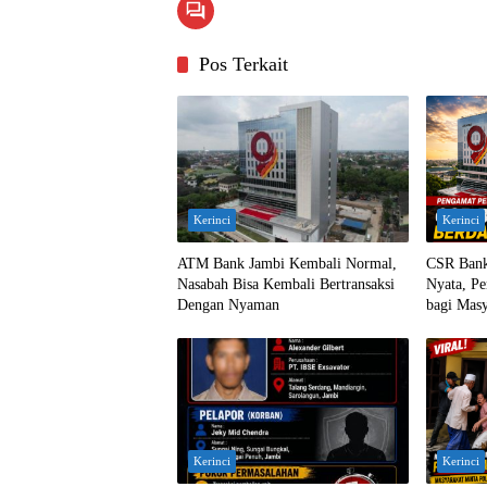
Pos Terkait
Kerinci
Kerinci
ATM Bank Jambi Kembali Normal,
CSR Bank
Nasabah Bisa Kembali Bertransaksi
Nyata, Pe
Dengan Nyaman
bagi Masy
Kerinci
Kerinci