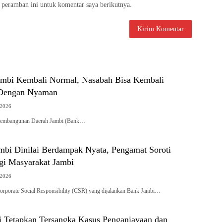
 peramban ini untuk komentar saya berikutnya.
mbi Kembali Normal, Nasabah Bisa Kembali
 Dengan Nyaman
 2026
embangunan Daerah Jambi (Bank…
bi Dinilai Berdampak Nyata, Pengamat Soroti
agi Masyarakat Jambi
 2026
porate Social Responsibility (CSR) yang dijalankan Bank Jambi…
ci Tetapkan Tersangka Kasus Penganiayaan dan