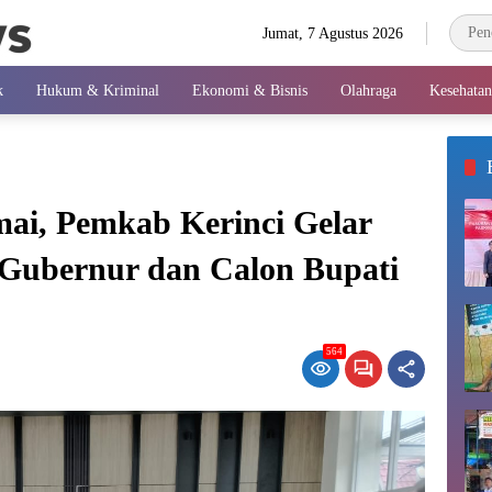
Jumat, 7 Agustus 2026
k
Hukum & Kriminal
Ekonomi & Bisnis
Olahraga
Kesehatan
ai, Pemkab Kerinci Gelar
 Gubernur dan Calon Bupati
564