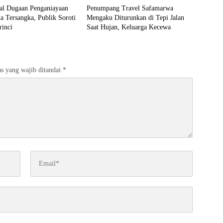
ral Dugaan Penganiayaan
Penumpang Travel Safamarwa
 Tersangka, Publik Soroti
Mengaku Diturunkan di Tepi Jalan
rinci
Saat Hujan, Keluarga Kecewa
s yang wajib ditandai
*