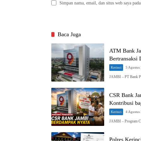
Simpan nama, email, dan situs web saya pada
Baca Juga
ATM Bank Ja
Bertransaksi
Kerinci
5 Agustus
JAMBI – PT Bank P
CSR Bank Jam
Kontribusi b
Kerinci
4 Agustus
JAMBI – Program Cor
Polres Kerin