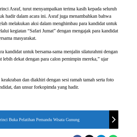
inci Asraf, turut menyampaikan terima kasih kepada seluruh
uk hadir dalam acara ini. Asraf juga menambahkan bahwa
telah melakukan aksi dalam menghimbau para kandidat untuk
lalui kegiatan “Safari Jumat” dengan mengajak para kandidat
bersama masyarakat.
para kandidat untuk bersama-sama menjalin silaturahmi dengan
at lebih dekat dengan para calon pemimpin mereka,” ujar
keakraban dan diakhiri dengan sesi ramah tamah serta foto
ndidat, dan unsur forkopimda yang hadir.
rinci Buka Pelatihan Pemandu Wisata Gunung