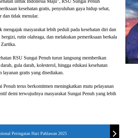
sehatan untuk Indonesia Maju”, RSU Sungai Penuh
eriksaan kesehatan gratis, penyuluhan gaya hidup sehat,
 dan tidak menular.
engajak masyarakat lebih peduli pada kesehatan diri dan
 bergizi, rutin olahraga, dan melakukan pemeriksaan berkala
Zartika.
esehatan RSU Sungai Penuh turun langsung memberikan
 darah, gula darah, kolesterol, hingga edukasi kesehatan
 layanan gratis yang disediakan.
 Penuh terus berkomitmen meningkatkan mutu pelayanan
ntif demi terwujudnya masyarakat Sungai Penuh yang lebih
sional Peringatan Hari Pahlawan 2025