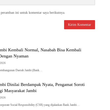
 peramban ini untuk komentar saya berikutnya.
mbi Kembali Normal, Nasabah Bisa Kembali
 Dengan Nyaman
 2026
embangunan Daerah Jambi (Bank…
bi Dinilai Berdampak Nyata, Pengamat Soroti
agi Masyarakat Jambi
 2026
porate Social Responsibility (CSR) yang dijalankan Bank Jambi…