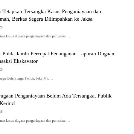
ci Tetapkan Tersangka Kasus Penganiayaan dan
mah, Berkas Segera Dilimpahkan ke Jaksa
26
an kasus dugaan penganiayaan dan perusakan…
 Polda Jambi Percepat Penanganan Laporan Dugaan
nsaksi Ekskavator
26
rga Kota Sungai Penuh, Jeky Mid…
Dugaan Penganiayaan Belum Ada Tersangka, Publik
 Kerinci
26
an kasus dugaan penganiayaan dan perusakan…