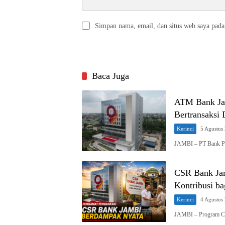
Simpan nama, email, dan situs web saya pada
Baca Juga
ATM Bank Ja
Bertransaksi
Kerinci
5 Agustus
JAMBI – PT Bank P
CSR Bank Jam
Kontribusi b
Kerinci
4 Agustus
JAMBI – Program Cor