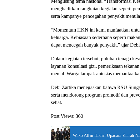
Mengusung tema nasional “Transformasi Ke
menghadirkan rangkaian kegiatan seperti pem
serta kampanye pencegahan penyakit menular
“Momentum HKN ini kami manfaatkan untuk m
keluarga. Kebiasaan sederhana seperti makan
dapat mencegah banyak penyakit,” ujar Debi 
Dalam kegiatan tersebut, puluhan tenaga k
layanan konsultasi gizi, pemeriksaan tekanan
mental. Warga tampak antusias memanfaatkan
Debi Zartika menegaskan bahwa RSU Sungai
serta mendorong program promotif dan preve
sehat.
Post Views:
360
Wako Alfin Hadiri Upacara Ziarah Na