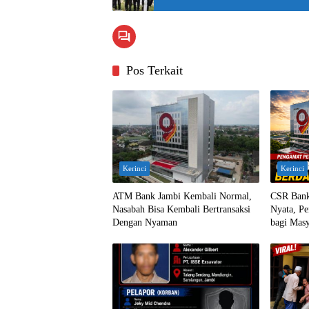
Pos Terkait
Kerinci
Kerinci
ATM Bank Jambi Kembali Normal,
CSR Bank
Nasabah Bisa Kembali Bertransaksi
Nyata, Pe
Dengan Nyaman
bagi Masy