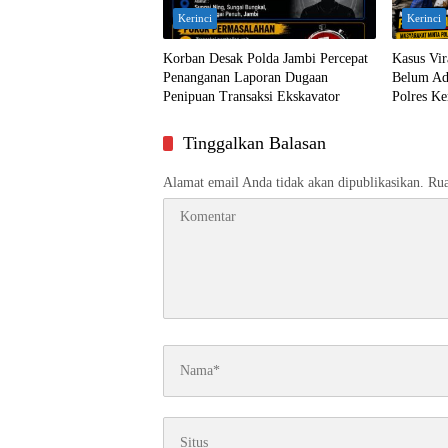
Kerinci
Kerinci
Korban Desak Polda Jambi Percepat
Kasus Vi
Penanganan Laporan Dugaan
Belum Ada
Penipuan Transaksi Ekskavator
Polres Ke
Tinggalkan Balasan
Alamat email Anda tidak akan dipublikasikan.
Rua