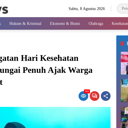
Sabtu, 8 Agustus 2026
k
Hukum & Kriminal
Ekonomi & Bisnis
Olahraga
Kesehatan
atan Hari Kesehatan
Sungai Penuh Ajak Warga
t
360