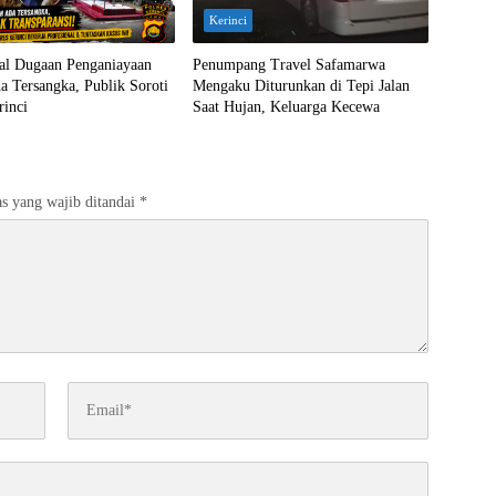
Kerinci
ral Dugaan Penganiayaan
Penumpang Travel Safamarwa
 Tersangka, Publik Soroti
Mengaku Diturunkan di Tepi Jalan
rinci
Saat Hujan, Keluarga Kecewa
s yang wajib ditandai
*