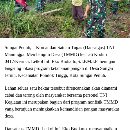
Sungai Penuh, – Komandan Satuan Tugas (Dansatgas) TNI
Manunggal Membangun Desa (TMMD) ke-126 Kodim
0417/Kerinci, Letkol Inf. Eko Budiarto,S.I.P.M.I.P meninjau
langsung lokasi program ketahanan pangan di Desa Sungai
Jernih, Kecamatan Pondok Tinggi, Kota Sungai Penuh.
Lahan seluas satu hektar tersebut direncanakan akan ditanami
cabai dan terong oleh masyarakat bersama personel TNI.
Kegiatan ini merupakan bagian dari program nonfisik TMMD
yang bertujuan meningkatkan kemandirian pangan masyarakat
desa.
Dansatgas TMMD, Letkol Inf. Eko Budiarto, menyampaikan