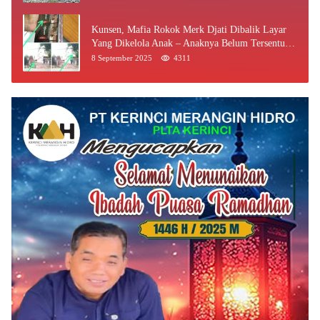
Kunsen, Mafia Rokok Merk Djati Dibalik Layar
Yang Dikelola Anak – Anaknya Belum Tersentuh
Bea Cukai Jambi
8 September 2025
4311