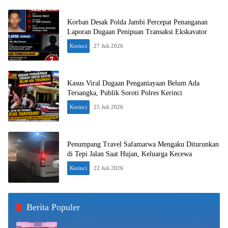
Korban Desak Polda Jambi Percepat Penanganan
Laporan Dugaan Penipuan Transaksi Ekskavator
Kerinci
27 Juli 2026
Kasus Viral Dugaan Penganiayaan Belum Ada
Tersangka, Publik Soroti Polres Kerinci
Kerinci
25 Juli 2026
Penumpang Travel Safamarwa Mengaku Diturunkan
di Tepi Jalan Saat Hujan, Keluarga Kecewa
Kerinci
22 Juli 2026
Berita Populer