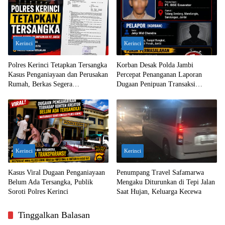
Kerinci
Kerinci
Polres Kerinci Tetapkan Tersangka
Korban Desak Polda Jambi
Kasus Penganiayaan dan Perusakan
Percepat Penanganan Laporan
Rumah, Berkas Segera
Dugaan Penipuan Transaksi
Dilimpahkan ke Jaksa
Ekskavator
Kerinci
Kerinci
Kasus Viral Dugaan Penganiayaan
Penumpang Travel Safamarwa
Belum Ada Tersangka, Publik
Mengaku Diturunkan di Tepi Jalan
Soroti Polres Kerinci
Saat Hujan, Keluarga Kecewa
Tinggalkan Balasan