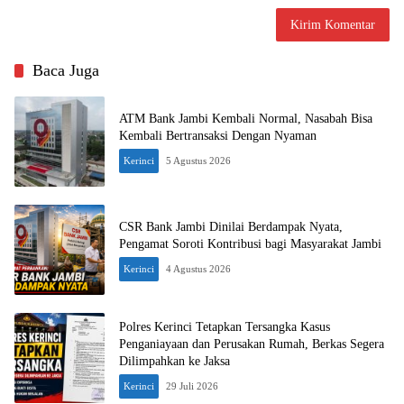
Baca Juga
ATM Bank Jambi Kembali Normal, Nasabah Bisa
Kembali Bertransaksi Dengan Nyaman
Kerinci
5 Agustus 2026
CSR Bank Jambi Dinilai Berdampak Nyata,
Pengamat Soroti Kontribusi bagi Masyarakat Jambi
Kerinci
4 Agustus 2026
Polres Kerinci Tetapkan Tersangka Kasus
Penganiayaan dan Perusakan Rumah, Berkas Segera
Dilimpahkan ke Jaksa
Kerinci
29 Juli 2026