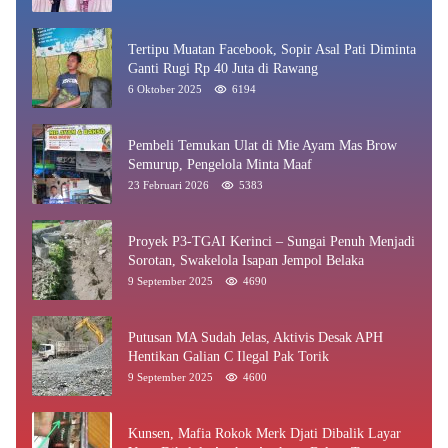
Tertipu Muatan Facebook, Sopir Asal Pati Diminta
Ganti Rugi Rp 40 Juta di Rawang
6 Oktober 2025
6194
Pembeli Temukan Ulat di Mie Ayam Mas Brow
Semurup, Pengelola Minta Maaf
23 Februari 2026
5383
Proyek P3-TGAI Kerinci – Sungai Penuh Menjadi
Sorotan, Swakelola Isapan Jempol Belaka
9 September 2025
4690
Putusan MA Sudah Jelas, Aktivis Desak APH
Hentikan Galian C Ilegal Pak Torik
9 September 2025
4600
Kunsen, Mafia Rokok Merk Djati Dibalik Layar