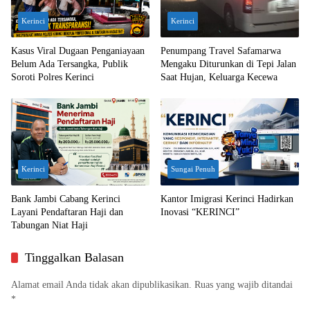
Kerinci
Kerinci
Kasus Viral Dugaan Penganiayaan
Penumpang Travel Safamarwa
Belum Ada Tersangka, Publik
Mengaku Diturunkan di Tepi Jalan
Soroti Polres Kerinci
Saat Hujan, Keluarga Kecewa
Kerinci
Sungai Penuh
Bank Jambi Cabang Kerinci
Kantor Imigrasi Kerinci Hadirkan
Layani Pendaftaran Haji dan
Inovasi “KERINCI”
Tabungan Niat Haji
Tinggalkan Balasan
Alamat email Anda tidak akan dipublikasikan.
Ruas yang wajib ditandai
*