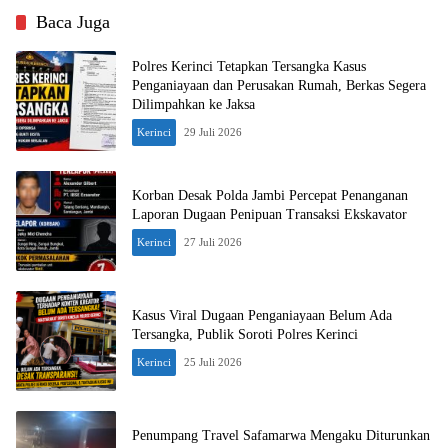
Baca Juga
Polres Kerinci Tetapkan Tersangka Kasus
Penganiayaan dan Perusakan Rumah, Berkas Segera
Dilimpahkan ke Jaksa
Kerinci
29 Juli 2026
Korban Desak Polda Jambi Percepat Penanganan
Laporan Dugaan Penipuan Transaksi Ekskavator
Kerinci
27 Juli 2026
Kasus Viral Dugaan Penganiayaan Belum Ada
Tersangka, Publik Soroti Polres Kerinci
Kerinci
25 Juli 2026
Penumpang Travel Safamarwa Mengaku Diturunkan