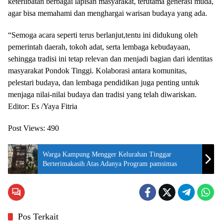
keterlibatan berbagai lapisan masyarakat, terutama generasi muda,
agar bisa memahami dan menghargai warisan budaya yang ada.
“Semoga acara seperti terus berlanjut,tentu ini didukung oleh
pemerintah daerah, tokoh adat, serta lembaga kebudayaan,
sehingga tradisi ini tetap relevan dan menjadi bagian dari identitas
masyarakat Pondok Tinggi. Kolaborasi antara komunitas,
pelestari budaya, dan lembaga pendidikan juga penting untuk
menjaga nilai-nilai budaya dan tradisi yang telah diwariskan.
Editor: Es /Yaya Fitria
Post Views:
490
Warga Kampung Mengger Kelurahan Tinggar
Berterimakasih Atas Adanya Program pamsimas
Pos Terkait