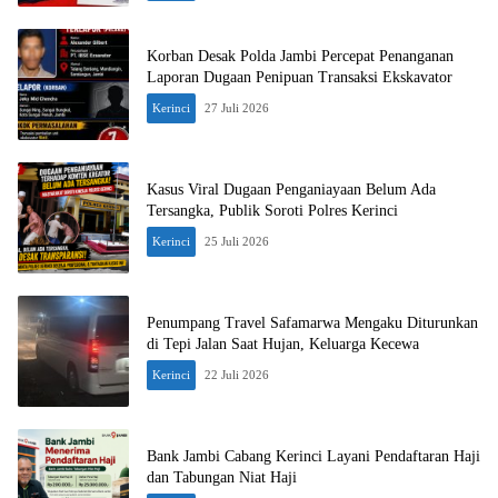
Korban Desak Polda Jambi Percepat Penanganan
Laporan Dugaan Penipuan Transaksi Ekskavator
Kerinci
27 Juli 2026
Kasus Viral Dugaan Penganiayaan Belum Ada
Tersangka, Publik Soroti Polres Kerinci
Kerinci
25 Juli 2026
Penumpang Travel Safamarwa Mengaku Diturunkan
di Tepi Jalan Saat Hujan, Keluarga Kecewa
Kerinci
22 Juli 2026
Bank Jambi Cabang Kerinci Layani Pendaftaran Haji
dan Tabungan Niat Haji