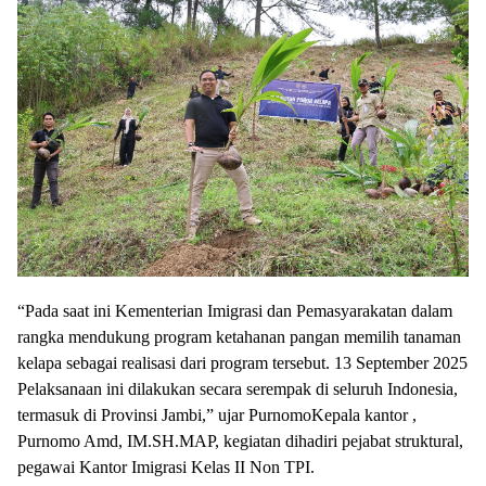
“Pada saat ini Kementerian Imigrasi dan Pemasyarakatan dalam
rangka mendukung program ketahanan pangan memilih tanaman
kelapa sebagai realisasi dari program tersebut. 13 September 2025
Pelaksanaan ini dilakukan secara serempak di seluruh Indonesia,
termasuk di Provinsi Jambi,” ujar PurnomoKepala kantor ,
Purnomo Amd, IM.SH.MAP, kegiatan dihadiri pejabat struktural,
pegawai Kantor Imigrasi Kelas II Non TPI.