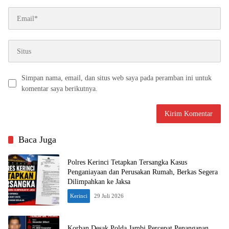
Simpan nama, email, dan situs web saya pada peramban ini untuk
komentar saya berikutnya.
Baca Juga
Polres Kerinci Tetapkan Tersangka Kasus
Penganiayaan dan Perusakan Rumah, Berkas Segera
Dilimpahkan ke Jaksa
Kerinci
29 Juli 2026
Korban Desak Polda Jambi Percepat Penanganan