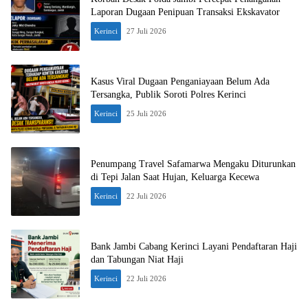
Laporan Dugaan Penipuan Transaksi Ekskavator
Kerinci
27 Juli 2026
Kasus Viral Dugaan Penganiayaan Belum Ada
Tersangka, Publik Soroti Polres Kerinci
Kerinci
25 Juli 2026
Penumpang Travel Safamarwa Mengaku Diturunkan
di Tepi Jalan Saat Hujan, Keluarga Kecewa
Kerinci
22 Juli 2026
Bank Jambi Cabang Kerinci Layani Pendaftaran Haji
dan Tabungan Niat Haji
Kerinci
22 Juli 2026