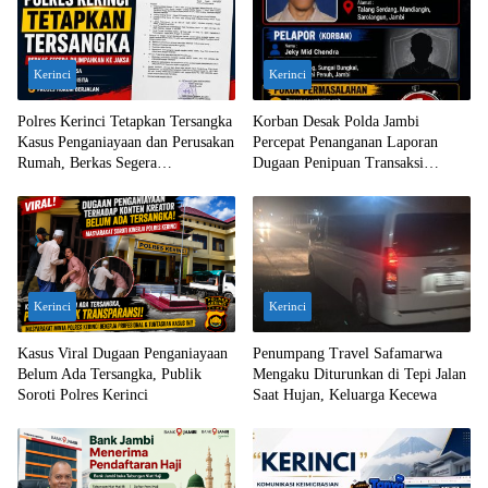
Kerinci
Kerinci
Polres Kerinci Tetapkan Tersangka
Korban Desak Polda Jambi
Kasus Penganiayaan dan Perusakan
Percepat Penanganan Laporan
Rumah, Berkas Segera
Dugaan Penipuan Transaksi
Dilimpahkan ke Jaksa
Ekskavator
Kerinci
Kerinci
Kasus Viral Dugaan Penganiayaan
Penumpang Travel Safamarwa
Belum Ada Tersangka, Publik
Mengaku Diturunkan di Tepi Jalan
Soroti Polres Kerinci
Saat Hujan, Keluarga Kecewa