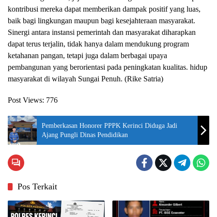
kontribusi mereka dapat memberikan dampak positif yang luas,
baik bagi lingkungan maupun bagi kesejahteraan masyarakat.
Sinergi antara instansi pemerintah dan masyarakat diharapkan
dapat terus terjalin, tidak hanya dalam mendukung program
ketahanan pangan, tetapi juga dalam berbagai upaya
pembangunan yang berorientasi pada peningkatan kualitas. hidup
masyarakat di wilayah Sungai Penuh. (Rike Satria)
Post Views:
776
Pemberkasan Honorer PPPK Kerinci Diduga Jadi
Ajang Pungli Dinas Pendidikan
Pos Terkait