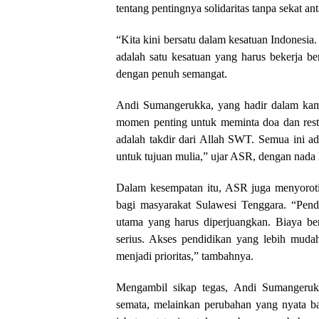
tentang pentingnya solidaritas tanpa sekat an
“Kita kini bersatu dalam kesatuan Indonesia.
adalah satu kesatuan yang harus bekerja b
dengan penuh semangat.
Andi Sumangerukka, yang hadir dalam kam
momen penting untuk meminta doa dan restu
adalah takdir dari Allah SWT. Semua ini a
untuk tujuan mulia,” ujar ASR, dengan nada 
Dalam kesempatan itu, ASR juga menyoroti
bagi masyarakat Sulawesi Tenggara. “Pendi
utama yang harus diperjuangkan. Biaya be
serius. Akses pendidikan yang lebih mudah
menjadi prioritas,” tambahnya.
Mengambil sikap tegas, Andi Sumangeruk
semata, melainkan perubahan yang nyata ba