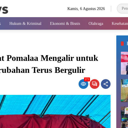
Kamis, 6 Agustus 2026
k
Hukum & Kriminal
Ekonomi & Bisnis
Olahraga
Kesehatan
 Pomalaa Mengalir untuk
ubahan Terus Bergulir
373