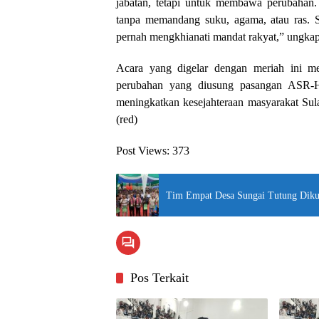
jabatan, tetapi untuk membawa perubahan
tanpa memandang suku, agama, atau ras. Sa
pernah mengkhianati mandat rakyat,” ungka
Acara yang digelar dengan meriah ini me
perubahan yang diusung pasangan ASR-Hu
meningkatkan kesejahteraan masyarakat Sul
(red)
Post Views:
373
Tim Empat Desa Sungai Tutung Diku
Pos Terkait