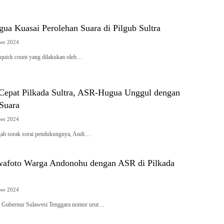
ua Kuasai Perolehan Suara di Pilgub Sultra
er 2024
ick count yang dilakukan oleh…
 Cepat Pilkada Sultra, ASR-Hugua Unggul dengan
 Suara
er 2024
h sorak sorai pendukungnya, Andi…
afoto Warga Andonohu dengan ASR di Pilkada
er 2024
ubernur Sulawesi Tenggara nomor urut…