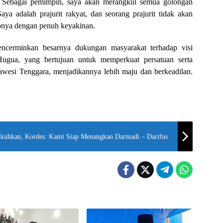
. Sebagai pemimpin, saya akan merangkul semua golongan
ya adalah prajurit rakyat, dan seorang prajurit tidak akan
pnya dengan penuh keyakinan.
ncerminkan besarnya dukungan masyarakat terhadap visi
gua, yang bertujuan untuk memperkuat persatuan serta
awesi Tenggara, menjadikannya lebih maju dan berkeadilan.
kuhkan, Kordes: Kami Siap Menangkan Darmadi – Darifus