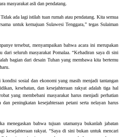
tara masyarakat asli dan pendatang.
 Tidak ada lagi istilah tuan rumah atau pendatang. Kita semua
ersama untuk kemajuan Sulawesi Tenggara,” tegas Sulaiman
panye tersebut, menyampaikan bahwa acara ini merupakan
 dari seluruh masyarakat Pomalaa. “Kehadiran saya di sini
dalah bagian dari desain Tuhan yang membawa kita bertemu
haru.
 kondisi sosial dan ekonomi yang masih menjadi tantangan
dikan, kesehatan, dan kesejahteraan rakyat adalah tiga hal
robat yang membebani masyarakat harus menjadi perhatian
 dan peningkatan kesejahteraan petani serta nelayan harus
ka menegaskan bahwa tujuan utamanya bukanlah jabatan
gi kesejahteraan rakyat. “Saya di sini bukan untuk mencari