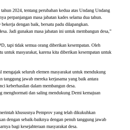
tahun 2024, tentang perubahan kedua atas Undang Undang
nya perpanjangan masa jabatan kades selama dua tahun.
 bekerja dengan baik, bersatu padu dilapangkan.
sa. Jadi gunakan masa jabatan ini untuk membangun desa,”
D, tapi tidak semua orang diberikan kesempatan. Oleh
tu untuk masyarakat, karena kita diberikan kesempatan untuk
zal mengajak seluruh elemen masyarakat untuk mendukung
an tanggung jawab mereka kerjasama yang baik antara
unci keberhasilan dalam membangun desa.
ling menghormati dan saling mendukung Demi kemajuan
merintah khususnya Pemprov yang telah dikukuhkan
nkan dengan sebaik-baiknya dengan penuh tanggung jawab
arnya bagi kesejahteraan masyarakat desa.