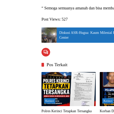
“ Semoga semuanya amanah dan bisa membang
Post Views:
527
Diskusi ASR-Hugua: Kaum Milenial 
Center
Pos Terkait
Kerinci
Kerinci
Polres Kerinci Tetapkan Tersangka
Korban D