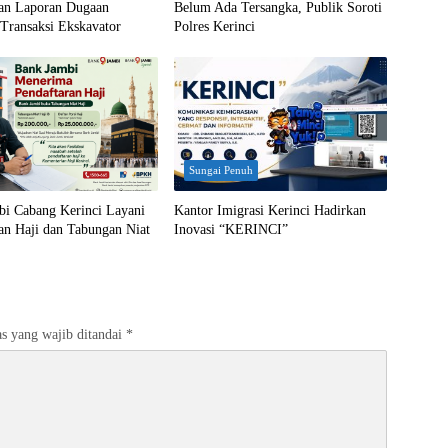
an Laporan Dugaan
Belum Ada Tersangka, Publik Soroti
Transaksi Ekskavator
Polres Kerinci
Sungai Penuh
bi Cabang Kerinci Layani
Kantor Imigrasi Kerinci Hadirkan
an Haji dan Tabungan Niat
Inovasi “KERINCI”
s yang wajib ditandai
*