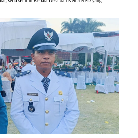
mat, serta seluruh Kepala Desa dan Ketua BPD yang