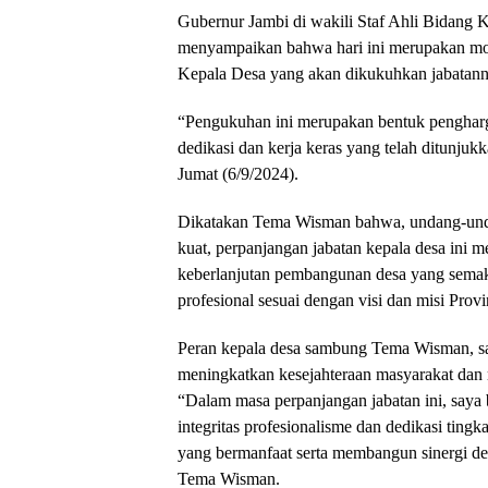
Gubernur Jambi di wakili Staf Ahli Bidang
menyampaikan bahwa hari ini merupakan mom
Kepala Desa yang akan dikukuhkan jabatann
“Pengukuhan ini merupakan bentuk pengharga
dedikasi dan kerja keras yang telah ditunj
Jumat (6/9/2024).
Dikatakan Tema Wisman bahwa, undang-und
kuat, perpanjangan jabatan kepala desa ini
keberlanjutan pembangunan desa yang semak
profesional sesuai dengan visi dan misi Provi
Peran kepala desa sambung Tema Wisman, san
meningkatkan kesejahteraan masyarakat dan
“Dalam masa perpanjangan jabatan ini, saya 
integritas profesionalisme dan dedikasi ting
yang bermanfaat serta membangun sinergi d
Tema Wisman.