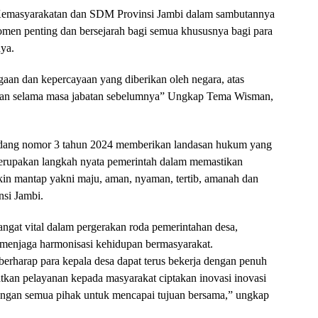
 Kemasyarakatan dan SDM Provinsi Jambi dalam sambutannya
en penting dan bersejarah bagi semua khususnya bagi para
ya.
an dan kepercayaan yang diberikan oleh negara, atas
ukkan selama masa jabatan sebelumnya” Ungkap Tema Wisman,
ang nomor 3 tahun 2024 memberikan landasan hukum yang
 merupakan langkah nyata pemerintah dalam memastikan
in mantap yakni maju, aman, nyaman, tertib, amanah dan
nsi Jambi.
gat vital dalam pergerakan roda pemerintahan desa,
 menjaga harmonisasi kehidupan bermasyarakat.
berharap para kepala desa dapat terus bekerja dengan penuh
katkan pelayanan kepada masyarakat ciptakan inovasi inovasi
engan semua pihak untuk mencapai tujuan bersama,” ungkap