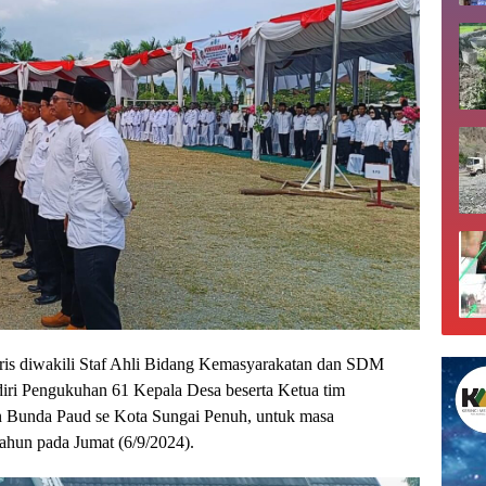
ris diwakili Staf Ahli Bidang Kemasyarakatan dan SDM
ri Pengukuhan 61 Kepala Desa beserta Ketua tim
 Bunda Paud se Kota Sungai Penuh, untuk masa
tahun pada Jumat (6/9/2024).