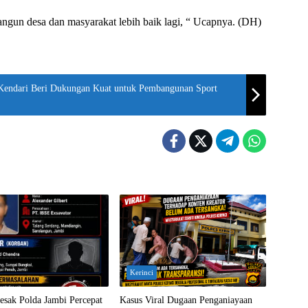
un desa dan masyarakat lebih baik lagi, “ Ucapnya. (DH)
Kendari Beri Dukungan Kuat untuk Pembangunan Sport
Kerinci
esak Polda Jambi Percepat
Kasus Viral Dugaan Penganiayaan