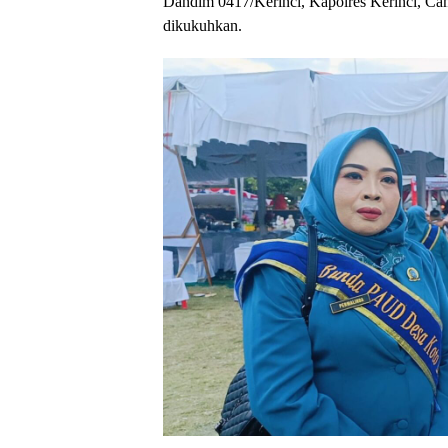
Dandim 0417/Kerinci, Kapolres Kerinci, Ca
dikukuhkan.