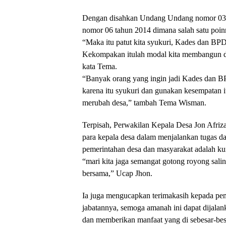
Dengan disahkan Undang Undang nomor 03 
nomor 06 tahun 2014 dimana salah satu poin
“Maka itu patut kita syukuri, Kades dan BPD
Kekompakan itulah modal kita membangun de
kata Tema.
“Banyak orang yang ingin jadi Kades dan BP
karena itu syukuri dan gunakan kesempatan i
merubah desa,” tambah Tema Wisman.
Terpisah, Perwakilan Kepala Desa Jon Afri
para kepala desa dalam menjalankan tugas d
pemerintahan desa dan masyarakat adalah k
“mari kita jaga semangat gotong royong sa
bersama,” Ucap Jhon.
Ia juga mengucapkan terimakasih kepada pe
jabatannya, semoga amanah ini dapat dijala
dan memberikan manfaat yang di sebesar-bes