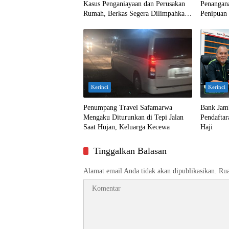
Kasus Penganiayaan dan Perusakan
Penangan
Rumah, Berkas Segera Dilimpahkan
Penipuan 
ke Jaksa
Kerinci
Kerinci
Penumpang Travel Safamarwa
Bank Jam
Mengaku Diturunkan di Tepi Jalan
Pendaftar
Saat Hujan, Keluarga Kecewa
Haji
Tinggalkan Balasan
Alamat email Anda tidak akan dipublikasikan.
Rua