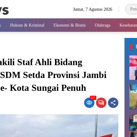
Jumat, 7 Agustus 2026
k
Hukum & Kriminal
Ekonomi & Bisnis
Olahraga
Kesehatan
ili Staf Ahli Bidang
SDM Setda Provinsi Jambi
e- Kota Sungai Penuh
527