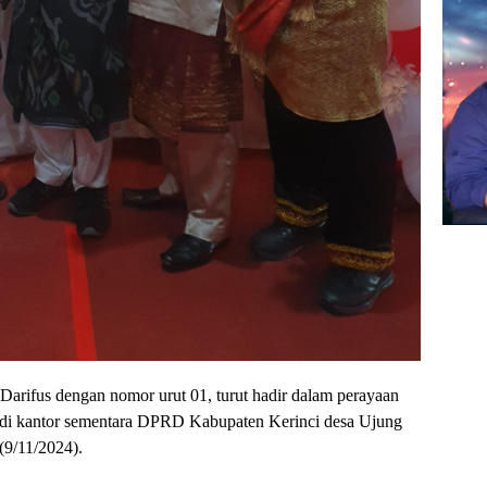
arifus dengan nomor urut 01, turut hadir dalam perayaan
 di kantor sementara DPRD Kabupaten Kerinci desa Ujung
9/11/2024).