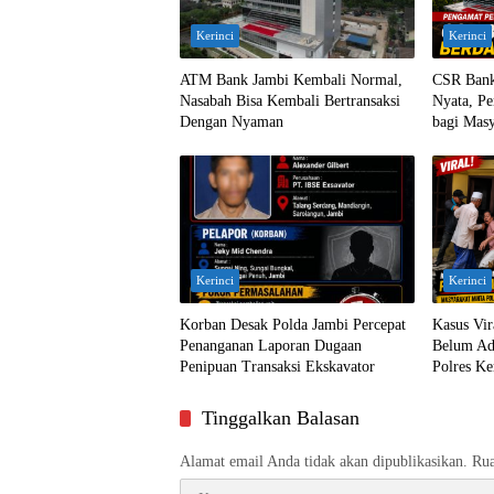
Kerinci
Kerinci
ATM Bank Jambi Kembali Normal,
CSR Bank
Nasabah Bisa Kembali Bertransaksi
Nyata, Pe
Dengan Nyaman
bagi Masy
Kerinci
Kerinci
Korban Desak Polda Jambi Percepat
Kasus Vi
Penanganan Laporan Dugaan
Belum Ada
Penipuan Transaksi Ekskavator
Polres Ke
Tinggalkan Balasan
Alamat email Anda tidak akan dipublikasikan.
Rua