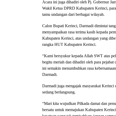
Acara ini juga dihadiri oleh Pj. Gubernur Jam
Wakil Ketua DPRD Kabupaten Kerinci, para 
tamu undangan dari berbagai wilayah.
Calon Bupati Kerinci, Darmadi dimintai ta
menyampaikan rasa terima kasih kepada pem
Kabupaten Kerinci, atas undangan yang dibe
rangka HUT Kabupaten Kerinci.
“Kami bersyukur kepada Allah SWT atas pe
begitu meriah dan dihadiri oleh para pejaba
ini semakin menumbuhkan rasa kebersamaan da
Darmadi.
Darmadi juga mengajak masyarakat Kerinci u
sedang berlangsung.
“Mari kita wujudkan Pilkada damai dan penuh
bersatu untuk memajukan Kabupaten Kerinci. 
kesatuan yang tak terpisahkan; jangan sampa