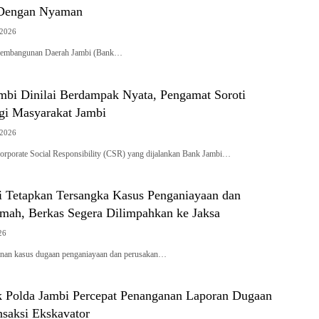
 Dengan Nyaman
 2026
embangunan Daerah Jambi (Bank…
bi Dinilai Berdampak Nyata, Pengamat Soroti
agi Masyarakat Jambi
 2026
porate Social Responsibility (CSR) yang dijalankan Bank Jambi…
ci Tetapkan Tersangka Kasus Penganiayaan dan
mah, Berkas Segera Dilimpahkan ke Jaksa
26
an kasus dugaan penganiayaan dan perusakan…
 Polda Jambi Percepat Penanganan Laporan Dugaan
nsaksi Ekskavator