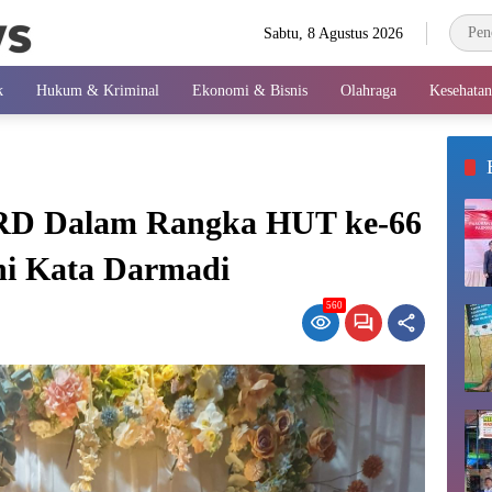
Sabtu, 8 Agustus 2026
k
Hukum & Kriminal
Ekonomi & Bisnis
Olahraga
Kesehatan
PRD Dalam Rangka HUT ke-66
ni Kata Darmadi
560