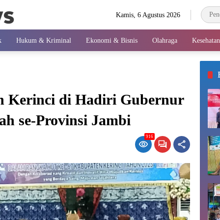
Kamis, 6 Agustus 2026
k
Hukum & Kriminal
Ekonomi & Bisnis
Olahraga
Kesehatan
 Kerinci di Hadiri Gubernur
h se-Provinsi Jambi
916