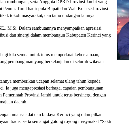
i dan rombongan, serta Anggota DPRD Provinsi Jambi yang
 Penuh. Turut hadir pula Bupati dan Wali Kota se-Provinsi
rtikal, tokoh masyarakat, dan tamu undangan lainnya.
SE., M.Si. Dalam sambutannya menyampaikan apresiasi
ribusi dan sinergi dalam membangun Kabupaten Kerinci yang
bagi kita semua untuk terus memperkuat kebersamaan,
ong pembangunan yang berkelanjutan di seluruh wilayah
tannya memberikan ucapan selamat ulang tahun kepada
i. Ia juga mengapresiasi berbagai capaian pembangunan
n Pemerintah Provinsi Jambi untuk terus bersinergi dengan
majuan daerah.
ngan nuansa adat dan budaya Kerinci yang ditampilkan
aan tradisi serta semangat gotong royong masyarakat “Sakti