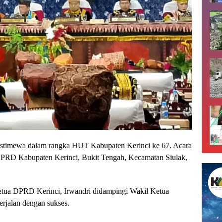
istimewa dalam rangka HUT Kabupaten Kerinci ke 67. Acara
DPRD Kabupaten Kerinci, Bukit Tengah, Kecamatan Siulak,
etua DPRD Kerinci, Irwandri didampingi Wakil Ketua
rjalan dengan sukses.