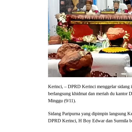
Kerinci, – DPRD Kerinci menggelar sidang 
berlangsung khidmat dan meriah du kantor 
Minggu (9/11).
Sidang Paripurna yang dipimpin langsung K
DPRD Kerinci, H Boy Edwar dan Surmila be