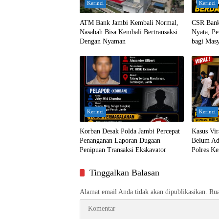
Kerinci
Kerinci
ATM Bank Jambi Kembali Normal,
CSR Bank
Nasabah Bisa Kembali Bertransaksi
Nyata, Pe
Dengan Nyaman
bagi Masy
Kerinci
Kerinci
Korban Desak Polda Jambi Percepat
Kasus Vi
Penanganan Laporan Dugaan
Belum Ada
Penipuan Transaksi Ekskavator
Polres Ke
Tinggalkan Balasan
Alamat email Anda tidak akan dipublikasikan.
Rua