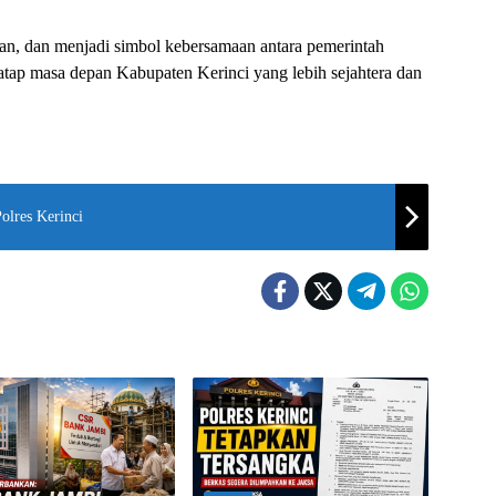
ban, dan menjadi simbol kebersamaan antara pemerintah
natap masa depan Kabupaten Kerinci yang lebih sejahtera dan
olres Kerinci