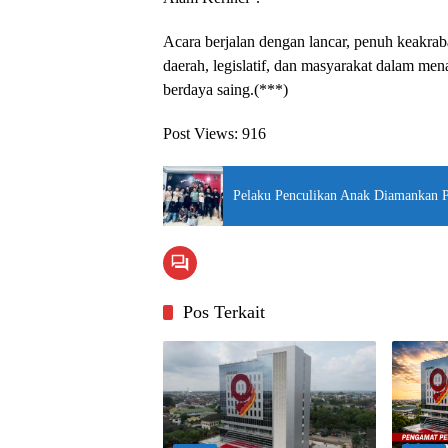
Acara berjalan dengan lancar, penuh keakra
daerah, legislatif, dan masyarakat dalam me
berdaya saing.(***)
Post Views:
916
Pelaku Penculikan Anak Diamankan P
Pos Terkait