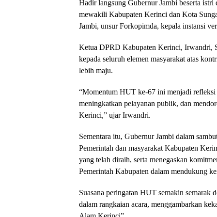
Hadir langsung Gubernur Jambi beserta istr
mewakili Kabupaten Kerinci dan Kota Sungai
Jambi, unsur Forkopimda, kepala instansi ve
Ketua DPRD Kabupaten Kerinci, Irwandri, 
kepada seluruh elemen masyarakat atas kont
lebih maju.
“Momentum HUT ke-67 ini menjadi refleksi 
meningkatkan pelayanan publik, dan mendor
Kerinci,” ujar Irwandri.
Sementara itu, Gubernur Jambi dalam sambu
Pemerintah dan masyarakat Kabupaten Kerinc
yang telah diraih, serta menegaskan komitme
Pemerintah Kabupaten dalam mendukung ke
Suasana peringatan HUT semakin semarak de
dalam rangkaian acara, menggambarkan kekay
Alam Kerinci”.