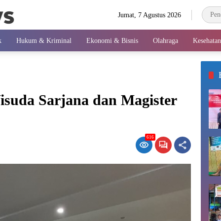
Jumat, 7 Agustus 2026
k
Hukum & Kriminal
Ekonomi & Bisnis
Olahraga
Kesehatan
isuda Sarjana dan Magister
616