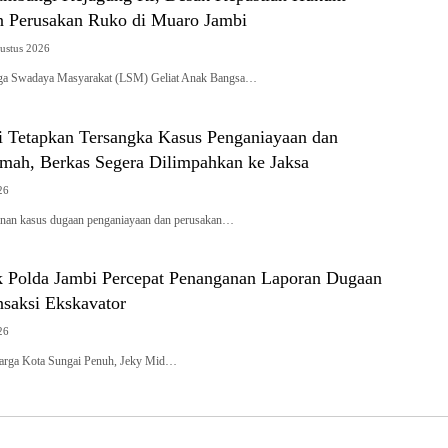
 Perusakan Ruko di Muaro Jambi
ustus 2026
 Swadaya Masyarakat (LSM) Geliat Anak Bangsa…
ci Tetapkan Tersangka Kasus Penganiayaan dan
mah, Berkas Segera Dilimpahkan ke Jaksa
26
an kasus dugaan penganiayaan dan perusakan…
 Polda Jambi Percepat Penanganan Laporan Dugaan
nsaksi Ekskavator
26
rga Kota Sungai Penuh, Jeky Mid…