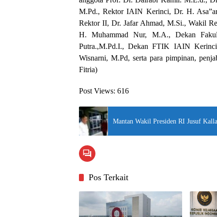
M.Pd., Rektor IAIN Kerinci, Dr. H. Asa”a
Rektor II, Dr. Jafar Ahmad, M.Si., Wakil R
H. Muhammad Nur, M.A., Dekan Fakult
Putra.,M.Pd.I., Dekan FTIK IAIN Kerinci
Wisnarni, M.Pd, serta para pimpinan, penja
Fitria)
Post Views:
616
Mantan Wakil Presiden RI Jusuf Kal
Pos Terkait