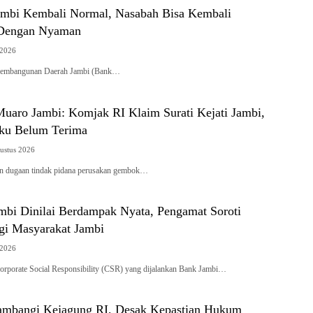
mbi Kembali Normal, Nasabah Bisa Kembali
 Dengan Nyaman
 2026
embangunan Daerah Jambi (Bank…
uaro Jambi: Komjak RI Klaim Surati Kejati Jambi,
ku Belum Terima
ustus 2026
 dugaan tindak pidana perusakan gembok…
bi Dinilai Berdampak Nyata, Pengamat Soroti
agi Masyarakat Jambi
 2026
porate Social Responsibility (CSR) yang dijalankan Bank Jambi…
bangi Kejagung RI, Desak Kepastian Hukum