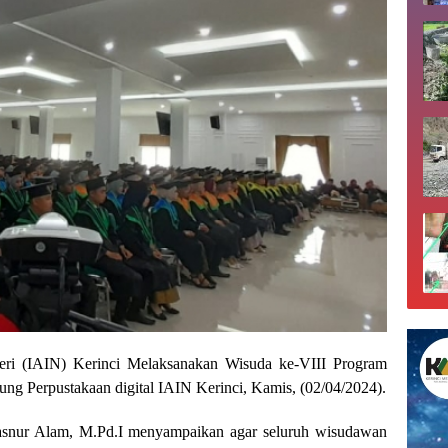
eri (IAIN) Kerinci Melaksanakan Wisuda ke-VIII Program
ung Perpustakaan digital IAIN Kerinci, Kamis, (02/04/2024).
Masnur Alam, M.Pd.I menyampaikan agar seluruh wisudawan