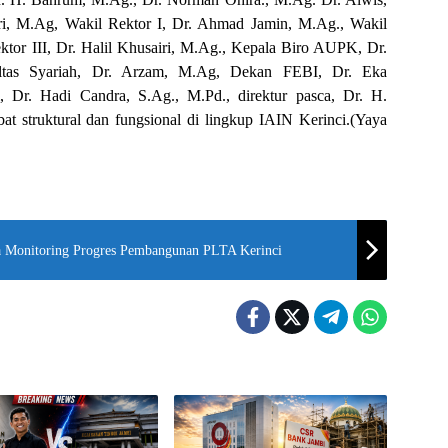
ri, M.Ag, Wakil Rektor I, Dr. Ahmad Jamin, M.Ag., Wakil
ektor III, Dr. Halil Khusairi, M.Ag., Kepala Biro AUPK, Dr.
as Syariah, Dr. Arzam, M.Ag, Dekan FEBI, Dr. Eka
, Dr. Hadi Candra, S.Ag., M.Pd., direktur pasca, Dr. H.
bat struktural dan fungsional di lingkup IAIN Kerinci.(Yaya
la Monitoring Progres Pembangunan PLTA Kerinci