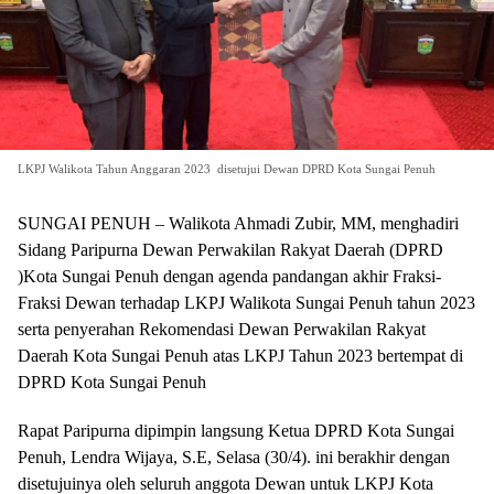
LKPJ Walikota Tahun Anggaran 2023 disetujui Dewan DPRD Kota Sungai Penuh
SUNGAI PENUH – Walikota Ahmadi Zubir, MM, menghadiri
Sidang Paripurna Dewan Perwakilan Rakyat Daerah (DPRD
)Kota Sungai Penuh dengan agenda pandangan akhir Fraksi-
Fraksi Dewan terhadap LKPJ Walikota Sungai Penuh tahun 2023
serta penyerahan Rekomendasi Dewan Perwakilan Rakyat
Daerah Kota Sungai Penuh atas LKPJ Tahun 2023 bertempat di
DPRD Kota Sungai Penuh
Rapat Paripurna dipimpin langsung Ketua DPRD Kota Sungai
Penuh, Lendra Wijaya, S.E, Selasa (30/4). ini berakhir dengan
disetujuinya oleh seluruh anggota Dewan untuk LKPJ Kota