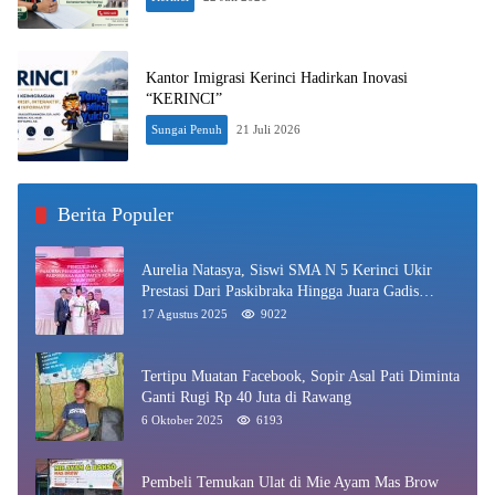
Kantor Imigrasi Kerinci Hadirkan Inovasi
“KERINCI”
Sungai Penuh
21 Juli 2026
Berita Populer
Aurelia Natasya, Siswi SMA N 5 Kerinci Ukir
Prestasi Dari Paskibraka Hingga Juara Gadis
Kerinci 2025
17 Agustus 2025
9022
Tertipu Muatan Facebook, Sopir Asal Pati Diminta
Ganti Rugi Rp 40 Juta di Rawang
6 Oktober 2025
6193
Pembeli Temukan Ulat di Mie Ayam Mas Brow