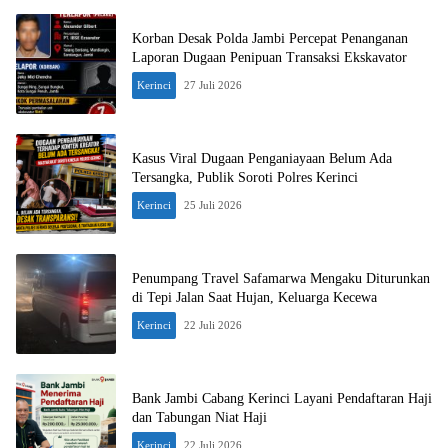
Korban Desak Polda Jambi Percepat Penanganan
Laporan Dugaan Penipuan Transaksi Ekskavator
Kerinci
27 Juli 2026
Kasus Viral Dugaan Penganiayaan Belum Ada
Tersangka, Publik Soroti Polres Kerinci
Kerinci
25 Juli 2026
Penumpang Travel Safamarwa Mengaku Diturunkan
di Tepi Jalan Saat Hujan, Keluarga Kecewa
Kerinci
22 Juli 2026
Bank Jambi Cabang Kerinci Layani Pendaftaran Haji
dan Tabungan Niat Haji
Kerinci
22 Juli 2026