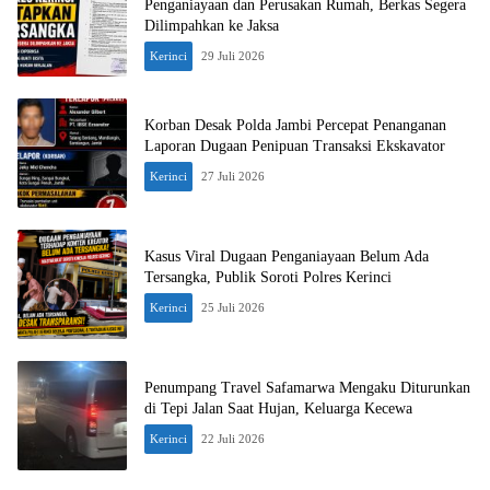
Penganiayaan dan Perusakan Rumah, Berkas Segera
Dilimpahkan ke Jaksa
Kerinci
29 Juli 2026
Korban Desak Polda Jambi Percepat Penanganan
Laporan Dugaan Penipuan Transaksi Ekskavator
Kerinci
27 Juli 2026
Kasus Viral Dugaan Penganiayaan Belum Ada
Tersangka, Publik Soroti Polres Kerinci
Kerinci
25 Juli 2026
Penumpang Travel Safamarwa Mengaku Diturunkan
di Tepi Jalan Saat Hujan, Keluarga Kecewa
Kerinci
22 Juli 2026