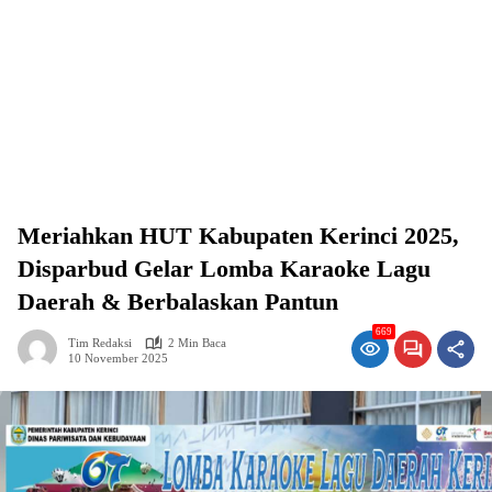
Meriahkan HUT Kabupaten Kerinci 2025,
Disparbud Gelar Lomba Karaoke Lagu
Daerah & Berbalaskan Pantun
669
Tim Redaksi
2 Min Baca
10 November 2025