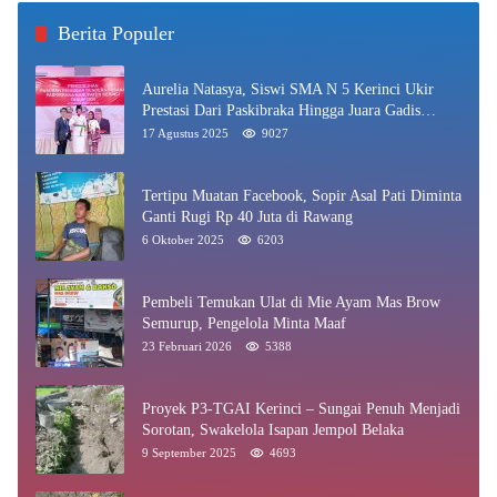
Berita Populer
Aurelia Natasya, Siswi SMA N 5 Kerinci Ukir
Prestasi Dari Paskibraka Hingga Juara Gadis
Kerinci 2025
17 Agustus 2025
9027
Tertipu Muatan Facebook, Sopir Asal Pati Diminta
Ganti Rugi Rp 40 Juta di Rawang
6 Oktober 2025
6203
Pembeli Temukan Ulat di Mie Ayam Mas Brow
Semurup, Pengelola Minta Maaf
23 Februari 2026
5388
Proyek P3-TGAI Kerinci – Sungai Penuh Menjadi
Sorotan, Swakelola Isapan Jempol Belaka
9 September 2025
4693