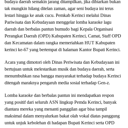
budaya daerah semakin jarang ditampilkan, jika dibiarkan bukan
tak mungkin hilang ditelan zaman, agar seni budaya ini terus
lestari hingga ke anak cucu. Pemkab Kerinci melalui Dinas
Pariwisata dan Kebudayaan menggelar lomba karaoke lagu
daerah dan berbalas pantun bumudo bagi Kepala Organisasi
Perangkat Daerah (OPD) Kabupaten Kerinci, Camat, Staff OPD
dan Kecamatan dalam rangka memeriahkan HUT Kabupaten
kerinci ke-67 yang bertempat di halaman Kantor Bupati Kerinci.
Acara yang dimotori oleh Dinas Periwisata dan Kebudayaan ini
bertujuan untuk melestarikan musik dan budaya daerah, serta
menumbuhkan rasa bangga masyarakat terhadap budaya Kerinci
ditengah maraknya pengaruh media sosial terhadap Gen-z.
Lomba karaoke dan berbalas pantun ini mendapatkan respon
yang positif dari seluruh ASN lingkup Pemda Kerinci, banyak
diantara mereka yang menanti panggilan agar bisa tampil
maksimal dalam menyalurkan bakat olah vokal diatas panggung
untuk unjuk kebolehan di hadapan Bupati Kerinci serta OPD