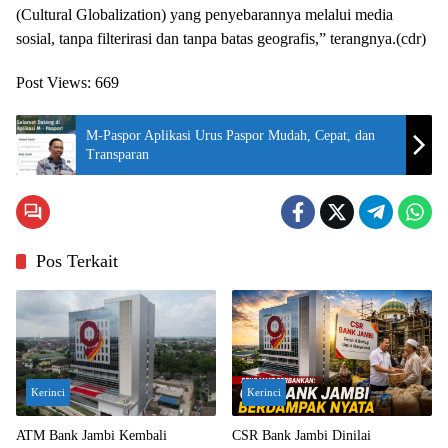
(Cultural Globalization) yang penyebarannya melalui media
sosial, tanpa filterirasi dan tanpa batas geografis,” terangnya.(cdr)
Post Views:
669
M-Paspor Aplikasi Urus Paspor Mudah, Cepat, dan
Transparan
Pos Terkait
Kerinci
Kerinci
ATM Bank Jambi Kembali
CSR Bank Jambi Dinilai