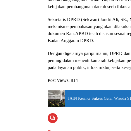
kebijakan pembangunan daerah serta fokus 
Sekretaris DPRD (Sekwan) Jondri Ali, SE., M
mekanisme pembahasan yang akan dilakukan a
dokumen Ran-APBD telah disusun sesuai re
Badan Anggaran DPRD.
Dengan digelarnya paripurna ini, DPRD dan
penting dalam menentukan arah kebijakan 
pada layanan publik, infrastruktur, serta kese
Post Views:
814
IAIN Kerinci Sukses Gelar Wisuda 