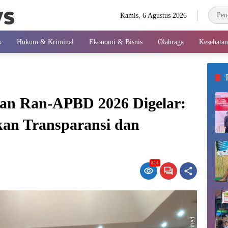
Kamis, 6 Agustus 2026
k
Hukum & Kriminal
Ekonomi & Bisnis
Olahraga
Kesehatan
an Ran-APBD 2026 Digelar:
an Transparansi dan
814