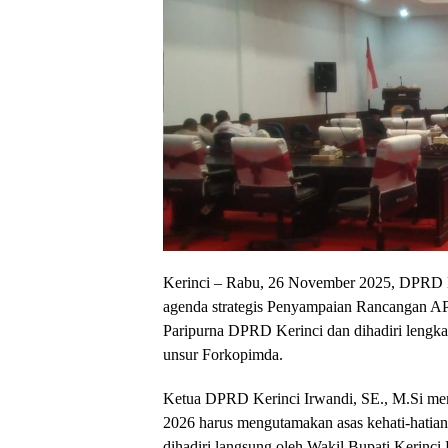
Kerinci – Rabu, 26 November 2025, DPRD K
agenda strategis Penyampaian Rancangan A
Paripurna DPRD Kerinci dan dihadiri lengka
unsur Forkopimda.
Ketua DPRD Kerinci Irwandi, SE., M.Si 
2026 harus mengutamakan asas kehati-hatian, e
dihadiri langsung oleh Wakil Bupati Kerinc