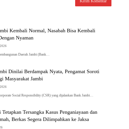
mbi Kembali Normal, Nasabah Bisa Kembali
 Dengan Nyaman
 2026
embangunan Daerah Jambi (Bank…
bi Dinilai Berdampak Nyata, Pengamat Soroti
agi Masyarakat Jambi
 2026
porate Social Responsibility (CSR) yang dijalankan Bank Jambi…
ci Tetapkan Tersangka Kasus Penganiayaan dan
mah, Berkas Segera Dilimpahkan ke Jaksa
26