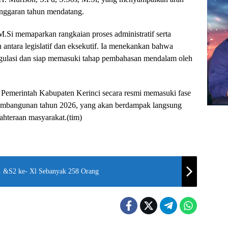
anggaran tahun mendatang.
.Si memaparkan rangkaian proses administratif serta
ntara legislatif dan eksekutif. Ia menekankan bahwa
gulasi dan siap memasuki tahap pembahasan mendalam oleh
 Pemerintah Kabupaten Kerinci secara resmi memasuki fase
pembangunan tahun 2026, yang akan berdampak langsung
jahteraan masyarakat.(tim)
S1 &S2 ke- Xl Sebanyak 258 Orang