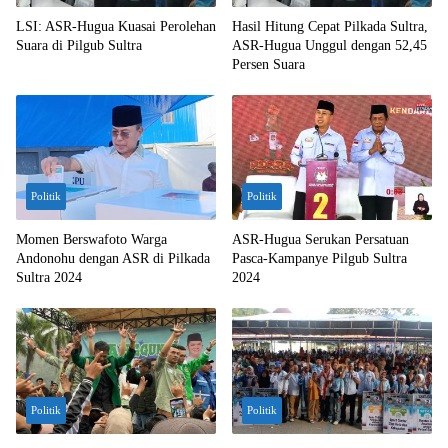
LSI: ASR-Hugua Kuasai Perolehan
Hasil Hitung Cepat Pilkada Sultra,
Suara di Pilgub Sultra
ASR-Hugua Unggul dengan 52,45
Persen Suara
Politik
Politik
Momen Berswafoto Warga
ASR-Hugua Serukan Persatuan
Andonohu dengan ASR di Pilkada
Pasca-Kampanye Pilgub Sultra
Sultra 2024
2024
Politik
Politik