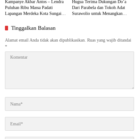
Kampanye Akbar Antos – Lendra
Hugua Terima Dukungan Do’a
Puluhan Ribu Massa Padati
Dari Parabela dan Tokoh Adat
Lapangan Merdeka Kota Sungai
Surawolio untuk Menangkan
Penuh
Pilgub
Tinggalkan Balasan
Alamat email Anda tidak akan dipublikasikan.
Ruas yang wajib ditandai
*