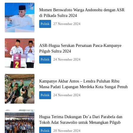
Momen Berswafoto Warga Andonohu dengan ASR
di Pilkada Sultra 2024
Politik
27 November 2024
ASR-Hugua Serukan Persatuan Pasca-Kampanye
Pilgub Sultra 2024
Politik
24 November 2024
Kampanye Akbar Antos – Lendra Puluhan Ribu
Massa Padati Lapangan Merdeka Kota Sungai Penuh
Politik
24 November 2024
Hugua Terima Dukungan Do’a Dari Parabela dan
Tokoh Adat Surawolio untuk Menangkan Pilgub
Politik
20 November 2024