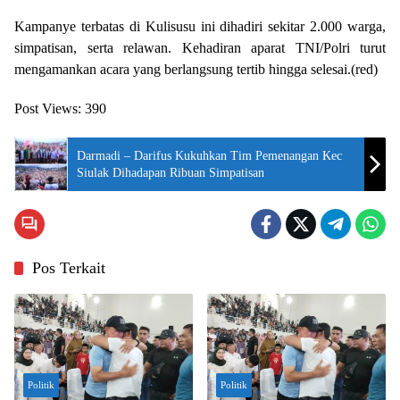
Kampanye terbatas di Kulisusu ini dihadiri sekitar 2.000 warga,
simpatisan, serta relawan. Kehadiran aparat TNI/Polri turut
mengamankan acara yang berlangsung tertib hingga selesai.(red)
Post Views:
390
Darmadi – Darifus Kukuhkan Tim Pemenangan Kec
Siulak Dihadapan Ribuan Simpatisan
Pos Terkait
Politik
Politik