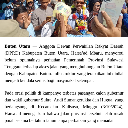
Buton Utara
— Anggota Dewan Perwakilan Rakyat Daerah
(DPRD) Kabupaten Buton Utara, Harsa’ad Mbaru, menyoroti
belum optimalnya perhatian Pemerintah Provinsi Sulawesi
Tenggara terhadap akses jalan yang menghubungkan Buton Utara
dengan Kabupaten Buton. Infrastruktur yang terabaikan ini dinilai
menjadi kendala serius bagi masyarakat setempat.
Pada orasi politik di kampanye terbatas pasangan calon gubernur
dan wakil gubernur Sultra, Andi Sumangerukka dan Hugua, yang
berlangsung di Kecamatan Kulisusu, Minggu (3/10/2024),
Harsa’ad menegaskan bahwa jalan provinsi tersebut telah rusak
parah selama bertahun-tahun tanpa perbaikan yang memadai.