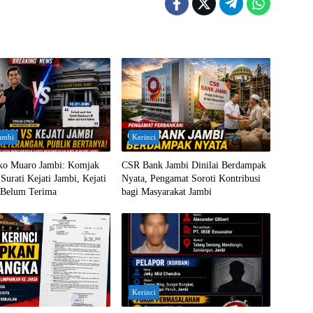
ambi
Kerinci
ko Muaro Jambi: Komjak
CSR Bank Jambi Dinilai Berdampak
Surati Kejati Jambi, Kejati
Nyata, Pengamat Soroti Kontribusi
Belum Terima
bagi Masyarakat Jambi
Kerinci