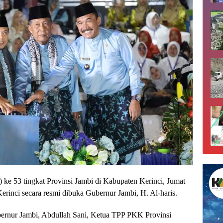
ke 53 tingkat Provinsi Jambi di Kabupaten Kerinci, Jumat
rinci secara resmi dibuka Gubernur Jambi, H. Al-haris.
ernur Jambi, Abdullah Sani, Ketua TPP PKK Provinsi