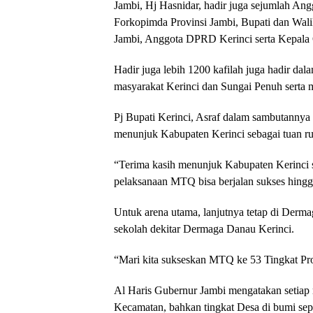
Jambi, Hj Hasnidar, hadir juga sejumlah An
Forkopimda Provinsi Jambi, Bupati dan Wal
Jambi, Anggota DPRD Kerinci serta Kepala 
Hadir juga lebih 1200 kafilah juga hadir da
masyarakat Kerinci dan Sungai Penuh serta 
Pj Bupati Kerinci, Asraf dalam sambutannya
menunjuk Kabupaten Kerinci sebagai tuan r
“Terima kasih menunjuk Kabupaten Kerinci 
pelaksanaan MTQ bisa berjalan sukses hing
Untuk arena utama, lanjutnya tetap di Dermag
sekolah dekitar Dermaga Danau Kerinci.
“Mari kita sukseskan MTQ ke 53 Tingkat Pro
Al Haris Gubernur Jambi mengatakan setiap
Kecamatan, bahkan tingkat Desa di bumi sepu