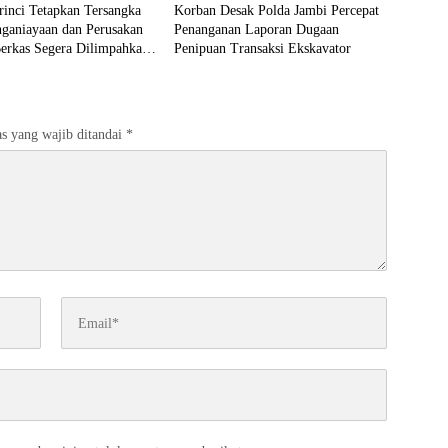
rinci Tetapkan Tersangka
Korban Desak Polda Jambi Percepat
nganiayaan dan Perusakan
Penanganan Laporan Dugaan
erkas Segera Dilimpahkan
Penipuan Transaksi Ekskavator
s yang wajib ditandai
*