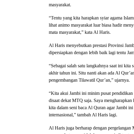
masyarakat.
“Tentu yang kita harapkan syiar agama Islam
lihat animo masyarakat luar biasa hadir men
mata masyarakat,” kata Al Haris.
Al Haris menyebutkan prestasi Provinsi Jam
dipersiapkan dengan lebih baik lagi tentu Ja
“Sebagai salah satu langkahnya saat ini kita
akhir tahun ini. Situ nanti akan ada Al Qur’an
pengembangan Tilawatil Qur’an,” ujarnya.
“Kita akui Jambi ini minim pusat pendidikan
disaat dekat MTQ saja. Saya mengharapkan 
kita dalam seni baca Al Quran agar Jambi ini 
internasional,” tambah Al Haris lagi.
Al Haris juga berharap dengan pergelangan 