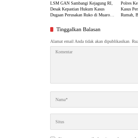
LSM GAN Sambangi Kejagung RI,
Polres Ke
Desak Kepastian Hukum Kasus
Kasus Pe
Dugaan Perusakan Ruko di Muaro
Rumah, B
Jambi
ke Jaksa
Tinggalkan Balasan
Alamat email Anda tidak akan dipublikasikan.
Rua