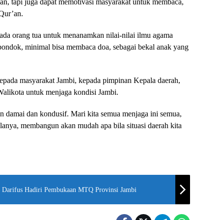
nan, tapi juga dapat memotivasi masyarakat untuk membaca,
Qur’an.
ada orang tua untuk menanamkan nilai-nilai ilmu agama
 pondok, minimal bisa membaca doa, sebagai bekal anak yang
epada masyarakat Jambi, kepada pimpinan Kepala daerah,
Walikota untuk menjaga kondisi Jambi.
n damai dan kondusif. Mari kita semua menjaga ini semua,
lanya, membangun akan mudah apa bila situasi daerah kita
 Darifus Hadiri Pembukaan MTQ Provinsi Jambi