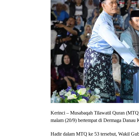
Kerinci – Musabaqah Tilawatil Quran (MTQ) 
malam (20/9) bertempat di Dermaga Danau Ke
Hadir dalam MTQ ke 53 tersebut, Wakil Gub