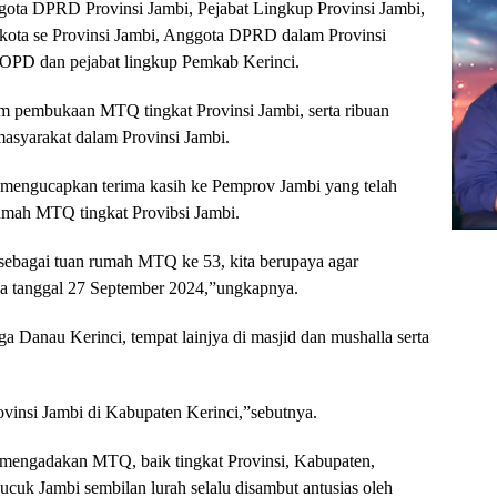
ggota DPRD Provinsi Jambi, Pejabat Lingkup Provinsi Jambi,
ikota se Provinsi Jambi, Anggota DPRD dalam Provinsi
OPD dan pejabat lingkup Pemkab Kerinci.
lam pembukaan MTQ tingkat Provinsi Jambi, serta ribuan
masyarakat dalam Provinsi Jambi.
 mengucapkan terima kasih ke Pemprov Jambi yang telah
umah MTQ tingkat Provibsi Jambi.
sebagai tuan rumah MTQ ke 53, kita berupaya agar
ga tanggal 27 September 2024,”ungkapnya.
a Danau Kerinci, tempat lainjya di masjid dan mushalla serta
vinsi Jambi di Kabupaten Kerinci,”sebutnya.
 mengadakan MTQ, baik tingkat Provinsi, Kabupaten,
cuk Jambi sembilan lurah selalu disambut antusias oleh