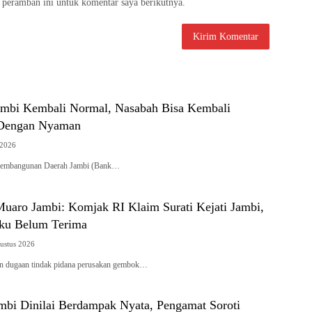
 peramban ini untuk komentar saya berikutnya.
mbi Kembali Normal, Nasabah Bisa Kembali
 Dengan Nyaman
 2026
embangunan Daerah Jambi (Bank…
uaro Jambi: Komjak RI Klaim Surati Kejati Jambi,
ku Belum Terima
ustus 2026
 dugaan tindak pidana perusakan gembok…
bi Dinilai Berdampak Nyata, Pengamat Soroti