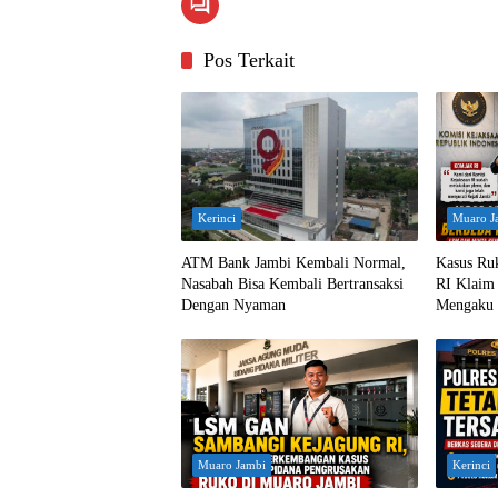
Pos Terkait
Kerinci
Muaro J
ATM Bank Jambi Kembali Normal,
Kasus Ru
Nasabah Bisa Kembali Bertransaksi
RI Klaim 
Dengan Nyaman
Mengaku 
Muaro Jambi
Kerinci