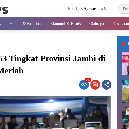
Kamis, 6 Agustus 2026
k
Hukum & Kriminal
Ekonomi & Bisnis
Olahraga
Kesehatan
 Tingkat Provinsi Jambi di
Meriah
546