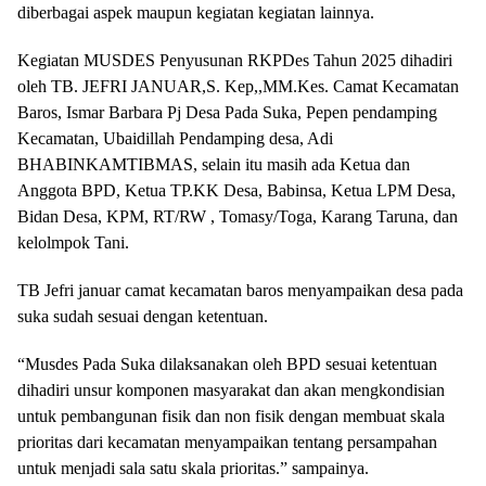
diberbagai aspek maupun kegiatan kegiatan lainnya.
Kegiatan MUSDES Penyusunan RKPDes Tahun 2025 dihadiri
oleh TB. JEFRI JANUAR,S. Kep,,MM.Kes. Camat Kecamatan
Baros, Ismar Barbara Pj Desa Pada Suka, Pepen pendamping
Kecamatan, Ubaidillah Pendamping desa, Adi
BHABINKAMTIBMAS, selain itu masih ada Ketua dan
Anggota BPD, Ketua TP.KK Desa, Babinsa, Ketua LPM Desa,
Bidan Desa, KPM, RT/RW , Tomasy/Toga, Karang Taruna, dan
kelolmpok Tani.
TB Jefri januar camat kecamatan baros menyampaikan desa pada
suka sudah sesuai dengan ketentuan.
“Musdes Pada Suka dilaksanakan oleh BPD sesuai ketentuan
dihadiri unsur komponen masyarakat dan akan mengkondisian
untuk pembangunan fisik dan non fisik dengan membuat skala
prioritas dari kecamatan menyampaikan tentang persampahan
untuk menjadi sala satu skala prioritas.” sampainya.