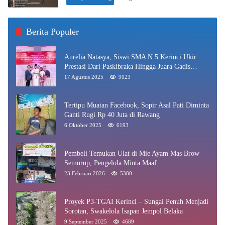
Berita Populer
Aurelia Natasya, Siswi SMA N 5 Kerinci Ukir
Prestasi Dari Paskibraka Hingga Juara Gadis
Kerinci 2025
17 Agustus 2025
9023
Tertipu Muatan Facebook, Sopir Asal Pati Diminta
Ganti Rugi Rp 40 Juta di Rawang
6 Oktober 2025
6193
Pembeli Temukan Ulat di Mie Ayam Mas Brow
Semurup, Pengelola Minta Maaf
23 Februari 2026
5380
Proyek P3-TGAI Kerinci – Sungai Penuh Menjadi
Sorotan, Swakelola Isapan Jempol Belaka
9 September 2025
4689