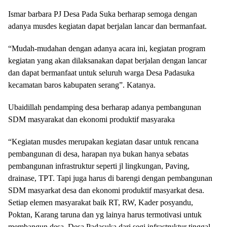
Ismar barbara PJ Desa Pada Suka berharap semoga dengan
adanya musdes kegiatan dapat berjalan lancar dan bermanfaat.
“Mudah-mudahan dengan adanya acara ini, kegiatan program
kegiatan yang akan dilaksanakan dapat berjalan dengan lancar
dan dapat bermanfaat untuk seluruh warga Desa Padasuka
kecamatan baros kabupaten serang”. Katanya.
Ubaidillah pendamping desa berharap adanya pembangunan
SDM masyarakat dan ekonomi produktif masyaraka
“Kegiatan musdes merupakan kegiatan dasar untuk rencana
pembangunan di desa, harapan nya bukan hanya sebatas
pembangunan infrastruktur seperti jl lingkungan, Paving,
drainase, TPT. Tapi juga harus di barengi dengan pembangunan
SDM masyarkat desa dan ekonomi produktif masyarkat desa.
Setiap elemen masyarakat baik RT, RW, Kader posyandu,
Poktan, Karang taruna dan yg lainya harus termotivasi untuk
membangun desa. Desa Padasuka dari segi infrastruktur tinggal