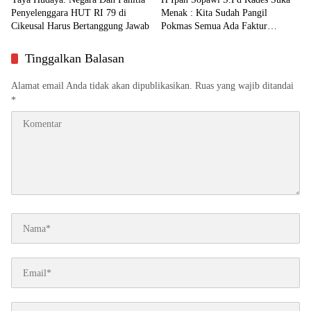
Penyelenggara HUT RI 79 di
Menak : Kita Sudah Pangil
Cikeusal Harus Bertanggung Jawab
Pokmas Semua Ada Faktur
Pembelian Sudah Sesuai RAB
Tinggalkan Balasan
Alamat email Anda tidak akan dipublikasikan.
Ruas yang wajib ditandai
*