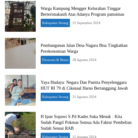
Warga Kampung Mengger Kelurahan Tinggar
Berterimakasih Atas Adanya Program pamsimas
Kabupaten Serang
15 September 2024
Pembangunan Jalan Desa Nagara Bisa Tingkatkan
Perekonomian Warga
Ekonomi & Bisnis
28 Agustus 2024
Yaya Hudaya: Negara Dan Panitia Penyelenggara
HUT RI 79 di Cikeusal Harus Bertanggung Jawab
Kabupaten Serang
21 Agustus 2024
H Ipan Sopawi S.Pd Kades Suka Menak : Kita
Sudah Pangil Pokmas Semua Ada Faktur Pembelian
Sudah Sesuai RAB
Kabupaten Serang
12 Agustus 2024