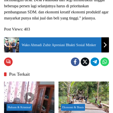
beberapa persen lagi selanjutnya harus di prioritaskan
pembangunan SDM. dan ekonomi kreatif ekonomi produktif agar
masyarkat punya nilai jual dan beli yang tinggi.” jelasnya.
Post Views:
403
Wako Ahmadi Zubir Apresiasi Bhakti Sosial Minker
Pos Terkait
Hukum & Kriminal
Ekonomi & Bisnis