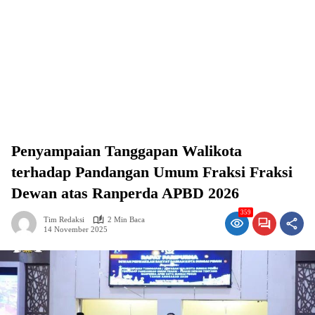
Penyampaian Tanggapan Walikota
terhadap Pandangan Umum Fraksi Fraksi
Dewan atas Ranperda APBD 2026
359
Tim Redaksi
2 Min Baca
14 November 2025