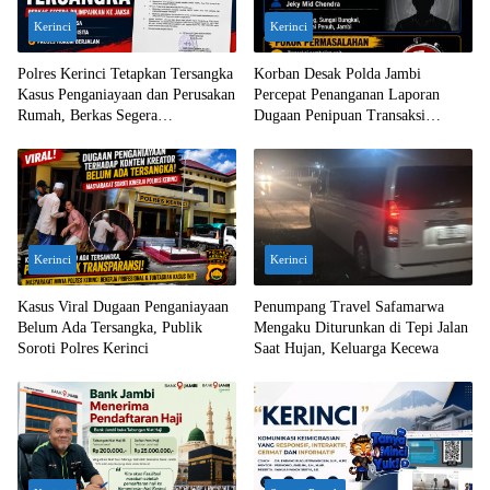
Kerinci
Kerinci
Polres Kerinci Tetapkan Tersangka
Korban Desak Polda Jambi
Kasus Penganiayaan dan Perusakan
Percepat Penanganan Laporan
Rumah, Berkas Segera
Dugaan Penipuan Transaksi
Dilimpahkan ke Jaksa
Ekskavator
Kerinci
Kerinci
Kasus Viral Dugaan Penganiayaan
Penumpang Travel Safamarwa
Belum Ada Tersangka, Publik
Mengaku Diturunkan di Tepi Jalan
Soroti Polres Kerinci
Saat Hujan, Keluarga Kecewa