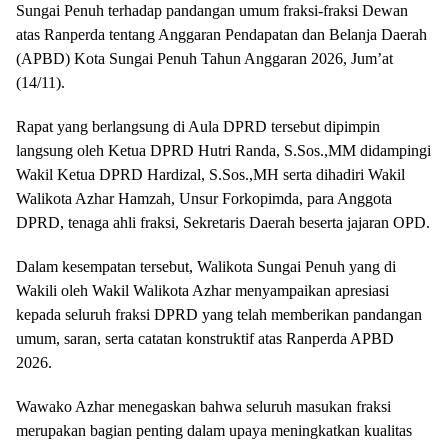
Sungai Penuh terhadap pandangan umum fraksi-fraksi Dewan
atas Ranperda tentang Anggaran Pendapatan dan Belanja Daerah
(APBD) Kota Sungai Penuh Tahun Anggaran 2026, Jum’at
(14/11).
Rapat yang berlangsung di Aula DPRD tersebut dipimpin
langsung oleh Ketua DPRD Hutri Randa, S.Sos.,MM didampingi
Wakil Ketua DPRD Hardizal, S.Sos.,MH serta dihadiri Wakil
Walikota Azhar Hamzah, Unsur Forkopimda, para Anggota
DPRD, tenaga ahli fraksi, Sekretaris Daerah beserta jajaran OPD.
Dalam kesempatan tersebut, Walikota Sungai Penuh yang di
Wakili oleh Wakil Walikota Azhar menyampaikan apresiasi
kepada seluruh fraksi DPRD yang telah memberikan pandangan
umum, saran, serta catatan konstruktif atas Ranperda APBD
2026.
Wawako Azhar menegaskan bahwa seluruh masukan fraksi
merupakan bagian penting dalam upaya meningkatkan kualitas