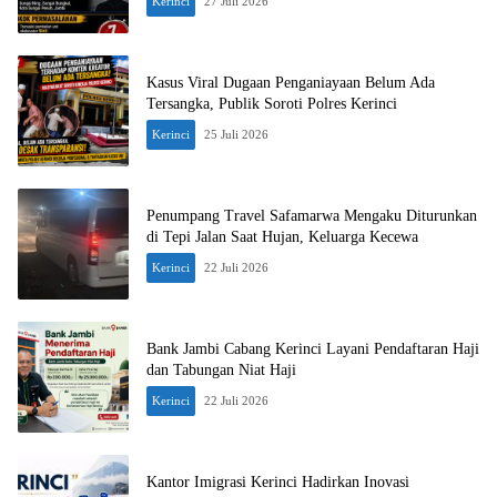
Kerinci
27 Juli 2026
Kasus Viral Dugaan Penganiayaan Belum Ada
Tersangka, Publik Soroti Polres Kerinci
Kerinci
25 Juli 2026
Penumpang Travel Safamarwa Mengaku Diturunkan
di Tepi Jalan Saat Hujan, Keluarga Kecewa
Kerinci
22 Juli 2026
Bank Jambi Cabang Kerinci Layani Pendaftaran Haji
dan Tabungan Niat Haji
Kerinci
22 Juli 2026
Kantor Imigrasi Kerinci Hadirkan Inovasi