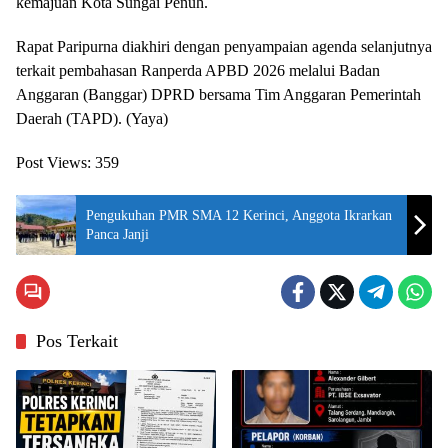
kemajuan Kota Sungai Penuh.
Rapat Paripurna diakhiri dengan penyampaian agenda selanjutnya
terkait pembahasan Ranperda APBD 2026 melalui Badan
Anggaran (Banggar) DPRD bersama Tim Anggaran Pemerintah
Daerah (TAPD). (Yaya)
Post Views:
359
Pengukuhan PMR SMA 12 Kerinci, Anggota Ikrarkan
Panca Janji
Pos Terkait