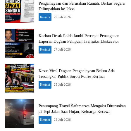
Penganiayaan dan Perusakan Rumah, Berkas Segera
Dilimpahkan ke Jaksa
Kerinci
29 Juli 2026
Korban Desak Polda Jambi Percepat Penanganan
Laporan Dugaan Penipuan Transaksi Ekskavator
Kerinci
27 Juli 2026
Kasus Viral Dugaan Penganiayaan Belum Ada
Tersangka, Publik Soroti Polres Kerinci
Kerinci
25 Juli 2026
Penumpang Travel Safamarwa Mengaku Diturunkan
di Tepi Jalan Saat Hujan, Keluarga Kecewa
Kerinci
22 Juli 2026