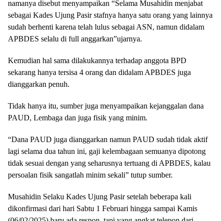
namanya disebut menyampaikan “Selama Musahidin menjabat
sebagai Kades Ujung Pasir stafnya hanya satu orang yang lainnya
sudah berhenti karena telah lulus sebagai ASN, namun didalam
APBDES selalu di full anggarkan”ujarnya.
Kemudian hal sama dilakukannya terhadap anggota BPD
sekarang hanya tersisa 4 orang dan didalam APBDES juga
dianggarkan penuh.
Tidak hanya itu, sumber juga menyampaikan kejanggalan dana
PAUD, Lembaga dan juga fisik yang minim.
“Dana PAUD juga dianggarkan namun PAUD sudah tidak aktif
lagi selama dua tahun ini, gaji kelembagaan semuanya dipotong
tidak sesuai dengan yang seharusnya tertuang di APBDES, kalau
persoalan fisik sangatlah minim sekali” tutup sumber.
Musahidin Selaku Kades Ujung Pasir setelah beberapa kali
dikonfirmasi dari hari Sabtu 1 Februari hingga sampai Kamis
(06/02/2025) baru ada respon, tapi yang angkat telepon dari