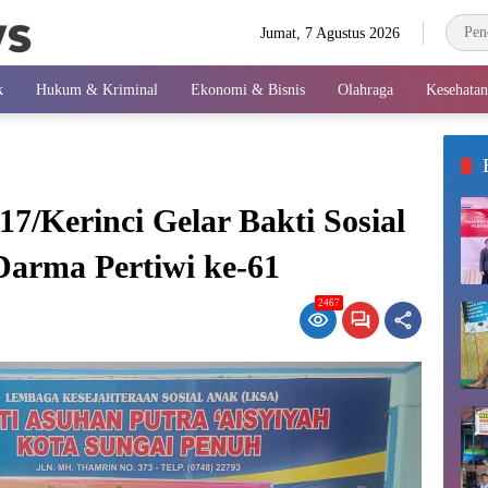
Jumat, 7 Agustus 2026
k
Hukum & Kriminal
Ekonomi & Bisnis
Olahraga
Kesehatan
7/Kerinci Gelar Bakti Sosial
arma Pertiwi ke-61
2467