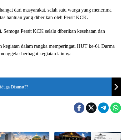
 hangat dari masyarakat, salah satu warga yang menerima
tas bantuan yang diberikan oleh Persit KCK.
ni. Semoga Persit KCK selalu diberikan kesehatan dan
aian kegiatan dalam rangka memperingati HUT ke-61 Darma
 menggelar berbagai kegiatan lainnya.
iduga Disunat??