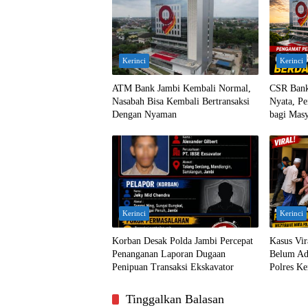
Kerinci
Kerinci
ATM Bank Jambi Kembali Normal,
CSR Bank
Nasabah Bisa Kembali Bertransaksi
Nyata, Pe
Dengan Nyaman
bagi Masy
Kerinci
Kerinci
Korban Desak Polda Jambi Percepat
Kasus Vi
Penanganan Laporan Dugaan
Belum Ada
Penipuan Transaksi Ekskavator
Polres Ke
Tinggalkan Balasan