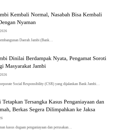
mbi Kembali Normal, Nasabah Bisa Kembali
 Dengan Nyaman
 2026
embangunan Daerah Jambi (Bank…
bi Dinilai Berdampak Nyata, Pengamat Soroti
agi Masyarakat Jambi
 2026
porate Social Responsibility (CSR) yang dijalankan Bank Jambi…
ci Tetapkan Tersangka Kasus Penganiayaan dan
mah, Berkas Segera Dilimpahkan ke Jaksa
26
an kasus dugaan penganiayaan dan perusakan…