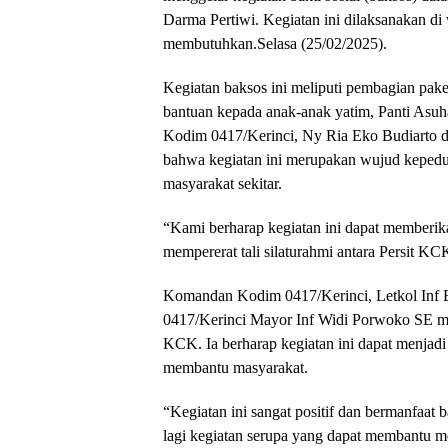
Darma Pertiwi. Kegiatan ini dilaksanakan d
membutuhkan.Selasa (25/02/2025).
Kegiatan baksos ini meliputi pembagian pake
bantuan kepada anak-anak yatim, Panti As
Kodim 0417/Kerinci, Ny Ria Eko Budiarto 
bahwa kegiatan ini merupakan wujud kepeduli
masyarakat sekitar.
“Kami berharap kegiatan ini dapat memberik
mempererat tali silaturahmi antara Persit K
Komandan Kodim 0417/Kerinci, Letkol Inf E
0417/Kerinci Mayor Inf Widi Porwoko SE menga
KCK. Ia berharap kegiatan ini dapat menjadi 
membantu masyarakat.
“Kegiatan ini sangat positif dan bermanfaat
lagi kegiatan serupa yang dapat membantu 