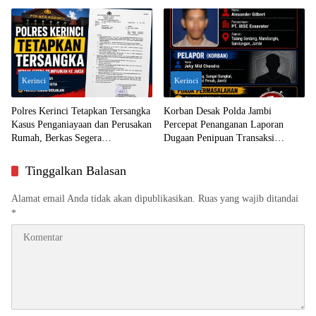
Jambi
Jambi
Kerinci
Kerinci
Polres Kerinci Tetapkan Tersangka
Korban Desak Polda Jambi
Kasus Penganiayaan dan Perusakan
Percepat Penanganan Laporan
Rumah, Berkas Segera
Dugaan Penipuan Transaksi
Dilimpahkan ke Jaksa
Ekskavator
Tinggalkan Balasan
Alamat email Anda tidak akan dipublikasikan.
Ruas yang wajib ditandai
*