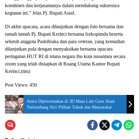
komitmen dan kerjasamanya dalam mendukung suksesnya
kegiatan ini.” Jelas Pj. Bupati Asraf.
Di akhir upacara, acara dilanjutkan dengan foto bersama dan
ramah tamah Pj. Bupati Kerinci bersama forkopimda beserta
seluruh anggota Paskibraka dan para veteran, yang kemudian
dilanjutkan pula dengan menyaksikan bersama upacara
peringatan HUT RI di istana negara ibu kota nusantara secara
zoom yang telah disiapkan di Ruang Utama Kantor Bupati
Kerinci.(tim)
Post Views:
450
Antos Diprioritaskan di 3D Masa Lalu Guru Alam
Terkembang No1 Pilihan Tokoh dan Masyarakat