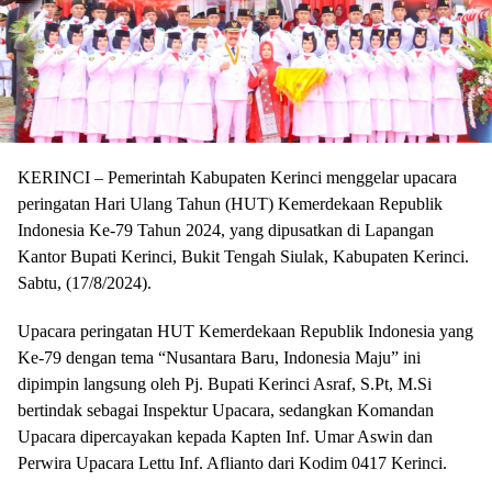
KERINCI – Pemerintah Kabupaten Kerinci menggelar upacara
peringatan Hari Ulang Tahun (HUT) Kemerdekaan Republik
Indonesia Ke-79 Tahun 2024, yang dipusatkan di Lapangan
Kantor Bupati Kerinci, Bukit Tengah Siulak, Kabupaten Kerinci.
Sabtu, (17/8/2024).
Upacara peringatan HUT Kemerdekaan Republik Indonesia yang
Ke-79 dengan tema “Nusantara Baru, Indonesia Maju” ini
dipimpin langsung oleh Pj. Bupati Kerinci Asraf, S.Pt, M.Si
bertindak sebagai Inspektur Upacara, sedangkan Komandan
Upacara dipercayakan kepada Kapten Inf. Umar Aswin dan
Perwira Upacara Lettu Inf. Aflianto dari Kodim 0417 Kerinci.