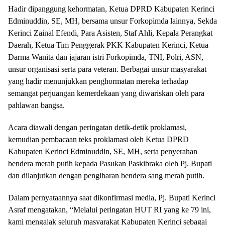
Hadir dipanggung kehormatan, Ketua DPRD Kabupaten Kerinci
Edminuddin, SE, MH, bersama unsur Forkopimda lainnya, Sekda
Kerinci Zainal Efendi, Para Asisten, Staf Ahli, Kepala Perangkat
Daerah, Ketua Tim Penggerak PKK Kabupaten Kerinci, Ketua
Darma Wanita dan jajaran istri Forkopimda, TNI, Polri, ASN,
unsur organisasi serta para veteran. Berbagai unsur masyarakat
yang hadir menunjukkan penghormatan mereka terhadap
semangat perjuangan kemerdekaan yang diwariskan oleh para
pahlawan bangsa.
Acara diawali dengan peringatan detik-detik proklamasi,
kemudian pembacaan teks proklamasi oleh Ketua DPRD
Kabupaten Kerinci Edminuddin, SE, MH, serta penyerahan
bendera merah putih kepada Pasukan Paskibraka oleh Pj. Bupati
dan dilanjutkan dengan pengibaran bendera sang merah putih.
Dalam pernyataannya saat dikonfirmasi media, Pj. Bupati Kerinci
Asraf mengatakan, “Melalui peringatan HUT RI yang ke 79 ini,
kami mengajak seluruh masyarakat Kabupaten Kerinci sebagai