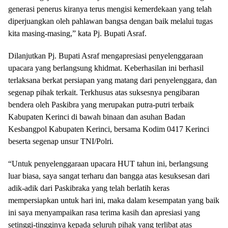
generasi penerus kiranya terus mengisi kemerdekaan yang telah
diperjuangkan oleh pahlawan bangsa dengan baik melalui tugas
kita masing-masing,” kata Pj. Bupati Asraf.
Dilanjutkan Pj. Bupati Asraf mengapresiasi penyelenggaraan
upacara yang berlangsung khidmat. Keberhasilan ini berhasil
terlaksana berkat persiapan yang matang dari penyelenggara, dan
segenap pihak terkait. Terkhusus atas suksesnya pengibaran
bendera oleh Paskibra yang merupakan putra-putri terbaik
Kabupaten Kerinci di bawah binaan dan asuhan Badan
Kesbangpol Kabupaten Kerinci, bersama Kodim 0417 Kerinci
beserta segenap unsur TNI/Polri.
“Untuk penyelenggaraan upacara HUT tahun ini, berlangsung
luar biasa, saya sangat terharu dan bangga atas kesuksesan dari
adik-adik dari Paskibraka yang telah berlatih keras
mempersiapkan untuk hari ini, maka dalam kesempatan yang baik
ini saya menyampaikan rasa terima kasih dan apresiasi yang
setinggi-tingginya kepada seluruh pihak yang terlibat atas