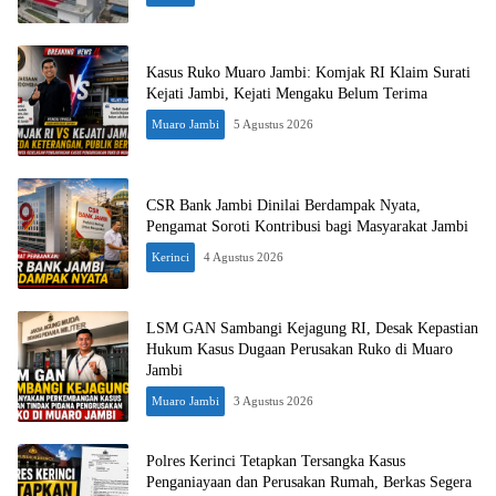
Kasus Ruko Muaro Jambi: Komjak RI Klaim Surati
Kejati Jambi, Kejati Mengaku Belum Terima
Muaro Jambi
5 Agustus 2026
CSR Bank Jambi Dinilai Berdampak Nyata,
Pengamat Soroti Kontribusi bagi Masyarakat Jambi
Kerinci
4 Agustus 2026
LSM GAN Sambangi Kejagung RI, Desak Kepastian
Hukum Kasus Dugaan Perusakan Ruko di Muaro
Jambi
Muaro Jambi
3 Agustus 2026
Polres Kerinci Tetapkan Tersangka Kasus
Penganiayaan dan Perusakan Rumah, Berkas Segera