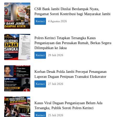
CSR Bank Jambi Dinilai Berdampak Nyata,
Pengamat Soroti Kontribusi bagi Masyarakat Jambi
Kerinci
4 Agustus 2026
Polres Kerinci Tetapkan Tersangka Kasus
Penganiayaan dan Perusakan Rumah, Berkas Segera
Dilimpahkan ke Jaksa
Kerinci
29 Juli 2026
Korban Desak Polda Jambi Percepat Penanganan
Laporan Dugaan Penipuan Transaksi Ekskavator
Kerinci
27 Juli 2026
Kasus Viral Dugaan Penganiayaan Belum Ada
Tersangka, Publik Soroti Polres Kerinci
Kerinci
25 Juli 2026