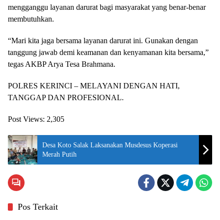
mengganggu layanan darurat bagi masyarakat yang benar-benar
membutuhkan.
“Mari kita jaga bersama layanan darurat ini. Gunakan dengan
tanggung jawab demi keamanan dan kenyamanan kita bersama,”
tegas AKBP Arya Tesa Brahmana.
POLRES KERINCI – MELAYANI DENGAN HATI,
TANGGAP DAN PROFESIONAL.
Post Views:
2,305
Desa Koto Salak Laksanakan Musdesus Koperasi
Merah Putih
Pos Terkait