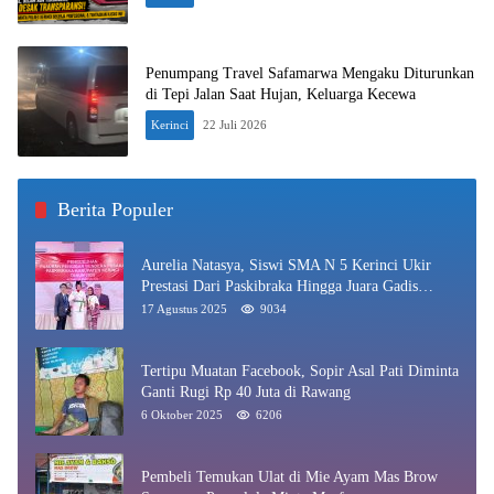
Penumpang Travel Safamarwa Mengaku Diturunkan
di Tepi Jalan Saat Hujan, Keluarga Kecewa
Kerinci
22 Juli 2026
Berita Populer
Aurelia Natasya, Siswi SMA N 5 Kerinci Ukir
Prestasi Dari Paskibraka Hingga Juara Gadis
Kerinci 2025
17 Agustus 2025
9034
Tertipu Muatan Facebook, Sopir Asal Pati Diminta
Ganti Rugi Rp 40 Juta di Rawang
6 Oktober 2025
6206
Pembeli Temukan Ulat di Mie Ayam Mas Brow