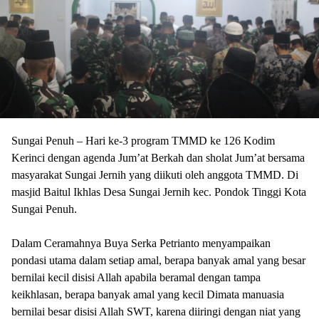
Sungai Penuh – Hari ke-3 program TMMD ke 126 Kodim
Kerinci dengan agenda Jum’at Berkah dan sholat Jum’at bersama
masyarakat Sungai Jernih yang diikuti oleh anggota TMMD. Di
masjid Baitul Ikhlas Desa Sungai Jernih kec. Pondok Tinggi Kota
Sungai Penuh.
‎Dalam Ceramahnya Buya Serka Petrianto menyampaikan
pondasi utama dalam setiap amal, berapa banyak amal yang besar
bernilai kecil disisi Allah apabila beramal dengan tampa
keikhlasan, berapa banyak amal yang kecil Dimata manuasia
bernilai besar disisi Allah SWT, karena diiringi dengan niat yang