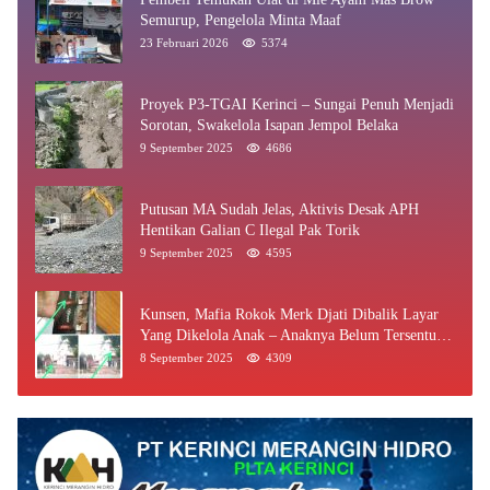
Semurup, Pengelola Minta Maaf
23 Februari 2026
5374
Proyek P3-TGAI Kerinci – Sungai Penuh Menjadi
Sorotan, Swakelola Isapan Jempol Belaka
9 September 2025
4686
Putusan MA Sudah Jelas, Aktivis Desak APH
Hentikan Galian C Ilegal Pak Torik
9 September 2025
4595
Kunsen, Mafia Rokok Merk Djati Dibalik Layar
Yang Dikelola Anak – Anaknya Belum Tersentuh
Bea Cukai Jambi
8 September 2025
4309