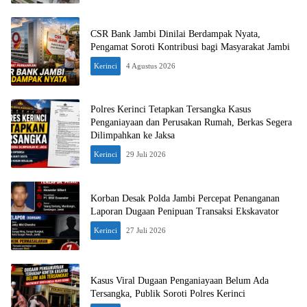
CSR Bank Jambi Dinilai Berdampak Nyata,
Pengamat Soroti Kontribusi bagi Masyarakat Jambi
Kerinci
4 Agustus 2026
Polres Kerinci Tetapkan Tersangka Kasus
Penganiayaan dan Perusakan Rumah, Berkas Segera
Dilimpahkan ke Jaksa
Kerinci
29 Juli 2026
Korban Desak Polda Jambi Percepat Penanganan
Laporan Dugaan Penipuan Transaksi Ekskavator
Kerinci
27 Juli 2026
Kasus Viral Dugaan Penganiayaan Belum Ada
Tersangka, Publik Soroti Polres Kerinci