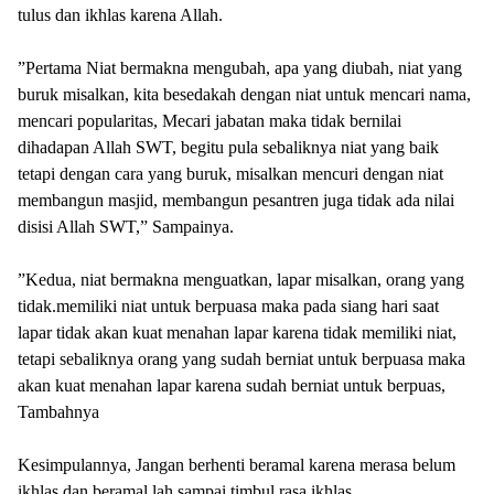
tulus dan ikhlas karena Allah.
‎”Pertama Niat bermakna mengubah, apa yang diubah, niat yang
buruk misalkan, kita besedakah dengan niat untuk mencari nama,
mencari popularitas, Mecari jabatan maka tidak bernilai
dihadapan Allah SWT, begitu pula sebaliknya niat yang baik
tetapi dengan cara yang buruk, misalkan mencuri dengan niat
membangun masjid, membangun pesantren juga tidak ada nilai
disisi Allah SWT,” Sampainya.
‎”Kedua, niat bermakna menguatkan, lapar misalkan, orang yang
tidak.memiliki niat untuk berpuasa maka pada siang hari saat
lapar tidak akan kuat menahan lapar karena tidak memiliki niat,
tetapi sebaliknya orang yang sudah berniat untuk berpuasa maka
akan kuat menahan lapar karena sudah berniat untuk berpuas,
Tambahnya
‎Kesimpulannya, Jangan berhenti beramal karena merasa belum
ikhlas dan beramal lah sampai timbul rasa ikhlas.