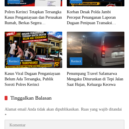
Polres Kerinci Tetapkan Tersangka
Korban Desak Polda Jambi
Kasus Penganiayaan dan Perusakan
Percepat Penanganan Laporan
Rumah, Berkas Segera
Dugaan Penipuan Transaksi
Dilimpahkan ke Jaksa
Ekskavator
Kerinci
Kerinci
Kasus Viral Dugaan Penganiayaan
Penumpang Travel Safamarwa
Belum Ada Tersangka, Publik
Mengaku Diturunkan di Tepi Jalan
Soroti Polres Kerinci
Saat Hujan, Keluarga Kecewa
Tinggalkan Balasan
Alamat email Anda tidak akan dipublikasikan.
Ruas yang wajib ditandai
*