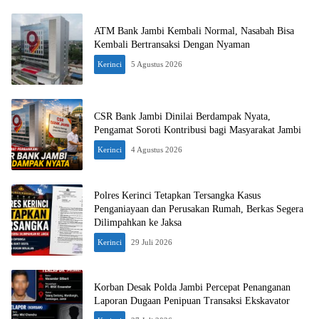
ATM Bank Jambi Kembali Normal, Nasabah Bisa
Kembali Bertransaksi Dengan Nyaman
Kerinci
5 Agustus 2026
CSR Bank Jambi Dinilai Berdampak Nyata,
Pengamat Soroti Kontribusi bagi Masyarakat Jambi
Kerinci
4 Agustus 2026
Polres Kerinci Tetapkan Tersangka Kasus
Penganiayaan dan Perusakan Rumah, Berkas Segera
Dilimpahkan ke Jaksa
Kerinci
29 Juli 2026
Korban Desak Polda Jambi Percepat Penanganan
Laporan Dugaan Penipuan Transaksi Ekskavator