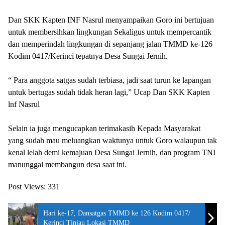
‎Dan SKK Kapten INF Nasrul menyampaikan Goro ini bertujuan
untuk membersihkan lingkungan Sekaligus untuk mempercantik
dan memperindah lingkungan di sepanjang jalan TMMD ke-126
Kodim 0417/Kerinci tepatnya Desa Sungai Jernih.
‎“ Para anggota satgas sudah terbiasa, jadi saat turun ke lapangan
untuk bertugas sudah tidak heran lagi,” Ucap Dan SKK Kapten
lnf Nasrul
‎Selain ia juga mengucapkan terimakasih Kepada Masyarakat
yang sudah mau meluangkan waktunya untuk Goro walaupun tak
kenal lelah demi kemajuan Desa Sungai Jernih, dan program TNI
manunggal membangun desa saat ini.
Post Views:
331
Hari ke-17, Dansatgas TMMD ke 126 Kodim 0417/
Kerinci Tinjau Lokasi TMMD