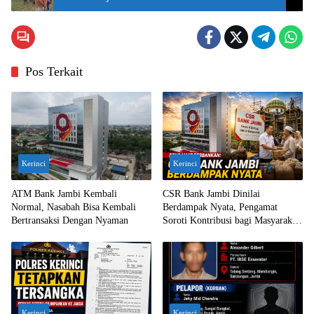
Pos Terkait
Kerinci
Kerinci
ATM Bank Jambi Kembali
CSR Bank Jambi Dinilai
Normal, Nasabah Bisa Kembali
Berdampak Nyata, Pengamat
Bertransaksi Dengan Nyaman
Soroti Kontribusi bagi Masyarakat
Jambi
Kerinci
Kerinci