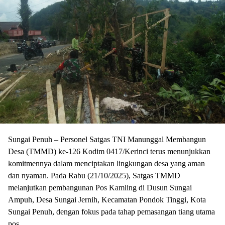
Sungai Penuh – Personel Satgas TNI Manunggal Membangun
Desa (TMMD) ke-126 Kodim 0417/Kerinci terus menunjukkan
komitmennya dalam menciptakan lingkungan desa yang aman
dan nyaman. Pada Rabu (21/10/2025), Satgas TMMD
melanjutkan pembangunan Pos Kamling di Dusun Sungai
Ampuh, Desa Sungai Jernih, Kecamatan Pondok Tinggi, Kota
Sungai Penuh, dengan fokus pada tahap pemasangan tiang utama
pos.