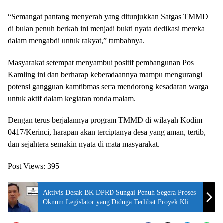
“Semangat pantang menyerah yang ditunjukkan Satgas TMMD
di bulan penuh berkah ini menjadi bukti nyata dedikasi mereka
dalam mengabdi untuk rakyat,” tambahnya.
Masyarakat setempat menyambut positif pembangunan Pos
Kamling ini dan berharap keberadaannya mampu mengurangi
potensi gangguan kamtibmas serta mendorong kesadaran warga
untuk aktif dalam kegiatan ronda malam.
Dengan terus berjalannya program TMMD di wilayah Kodim
0417/Kerinci, harapan akan terciptanya desa yang aman, tertib,
dan sejahtera semakin nyata di mata masyarakat.
Post Views:
395
Aktivis Desak BK DPRD Sungai Penuh Segera Proses
Oknum Legislator yang Diduga Terlibat Proyek Klinik
Polres Kerinci