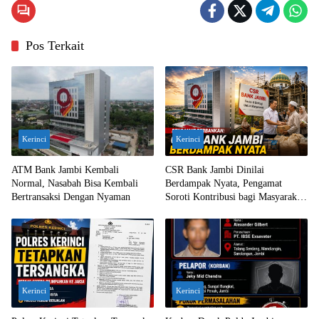
Pos Terkait
Kerinci
Kerinci
ATM Bank Jambi Kembali
CSR Bank Jambi Dinilai
Normal, Nasabah Bisa Kembali
Berdampak Nyata, Pengamat
Bertransaksi Dengan Nyaman
Soroti Kontribusi bagi Masyarakat
Jambi
Kerinci
Kerinci