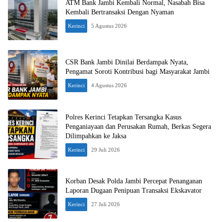
ATM Bank Jambi Kembali Normal, Nasabah Bisa
Kembali Bertransaksi Dengan Nyaman
Kerinci
5 Agustus 2026
CSR Bank Jambi Dinilai Berdampak Nyata,
Pengamat Soroti Kontribusi bagi Masyarakat Jambi
Kerinci
4 Agustus 2026
Polres Kerinci Tetapkan Tersangka Kasus
Penganiayaan dan Perusakan Rumah, Berkas Segera
Dilimpahkan ke Jaksa
Kerinci
29 Juli 2026
Korban Desak Polda Jambi Percepat Penanganan
Laporan Dugaan Penipuan Transaksi Ekskavator
Kerinci
27 Juli 2026