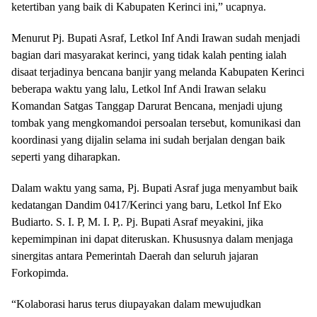
ketertiban yang baik di Kabupaten Kerinci ini,” ucapnya.
Menurut Pj. Bupati Asraf, Letkol Inf Andi Irawan sudah menjadi
bagian dari masyarakat kerinci, yang tidak kalah penting ialah
disaat terjadinya bencana banjir yang melanda Kabupaten Kerinci
beberapa waktu yang lalu, Letkol Inf Andi Irawan selaku
Komandan Satgas Tanggap Darurat Bencana, menjadi ujung
tombak yang mengkomandoi persoalan tersebut, komunikasi dan
koordinasi yang dijalin selama ini sudah berjalan dengan baik
seperti yang diharapkan.
Dalam waktu yang sama, Pj. Bupati Asraf juga menyambut baik
kedatangan Dandim 0417/Kerinci yang baru, Letkol Inf Eko
Budiarto. S. I. P, M. I. P,. Pj. Bupati Asraf meyakini, jika
kepemimpinan ini dapat diteruskan. Khususnya dalam menjaga
sinergitas antara Pemerintah Daerah dan seluruh jajaran
Forkopimda.
“Kolaborasi harus terus diupayakan dalam mewujudkan