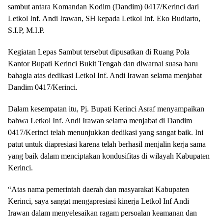
sambut antara Komandan Kodim (Dandim) 0417/Kerinci dari
Letkol Inf. Andi Irawan, SH kepada Letkol Inf. Eko Budiarto,
S.I.P, M.I.P.
Kegiatan Lepas Sambut tersebut dipusatkan di Ruang Pola
Kantor Bupati Kerinci Bukit Tengah dan diwarnai suasa haru
bahagia atas dedikasi Letkol Inf. Andi Irawan selama menjabat
Dandim 0417/Kerinci.
Dalam kesempatan itu, Pj. Bupati Kerinci Asraf menyampaikan
bahwa Letkol Inf. Andi Irawan selama menjabat di Dandim
0417/Kerinci telah menunjukkan dedikasi yang sangat baik. Ini
patut untuk diapresiasi karena telah berhasil menjalin kerja sama
yang baik dalam menciptakan kondusifitas di wilayah Kabupaten
Kerinci.
“Atas nama pemerintah daerah dan masyarakat Kabupaten
Kerinci, saya sangat mengapresiasi kinerja Letkol Inf Andi
Irawan dalam menyelesaikan ragam persoalan keamanan dan