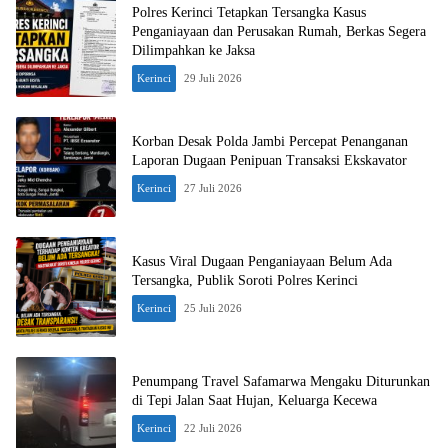
Polres Kerinci Tetapkan Tersangka Kasus
Penganiayaan dan Perusakan Rumah, Berkas Segera
Dilimpahkan ke Jaksa
Kerinci
29 Juli 2026
Korban Desak Polda Jambi Percepat Penanganan
Laporan Dugaan Penipuan Transaksi Ekskavator
Kerinci
27 Juli 2026
Kasus Viral Dugaan Penganiayaan Belum Ada
Tersangka, Publik Soroti Polres Kerinci
Kerinci
25 Juli 2026
Penumpang Travel Safamarwa Mengaku Diturunkan
di Tepi Jalan Saat Hujan, Keluarga Kecewa
Kerinci
22 Juli 2026