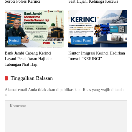
Soroti Polres Kerinci
Saat Hujan, Keluarga Kecewa
Kerinci
Sungai Penuh
Bank Jambi Cabang Kerinci
Kantor Imigrasi Kerinci Hadirkan
Layani Pendaftaran Haji dan
Inovasi “KERINCI”
Tabungan Niat Haji
Tinggalkan Balasan
Alamat email Anda tidak akan dipublikasikan.
Ruas yang wajib ditandai
*