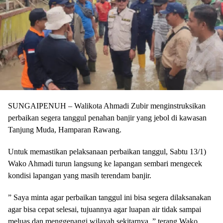
SUNGAIPENUH – Walikota Ahmadi Zubir menginstruksikan
perbaikan segera tanggul penahan banjir yang jebol di kawasan
Tanjung Muda, Hamparan Rawang.
Untuk memastikan pelaksanaan perbaikan tanggul, Sabtu 13/1)
Wako Ahmadi turun langsung ke lapangan sembari mengecek
kondisi lapangan yang masih terendam banjir.
” Saya minta agar perbaikan tanggul ini bisa segera dilaksanakan
agar bisa cepat selesai, tujuannya agar luapan air tidak sampai
meluas dan menggenangi wilayah sekitarnya, ” terang Wako.