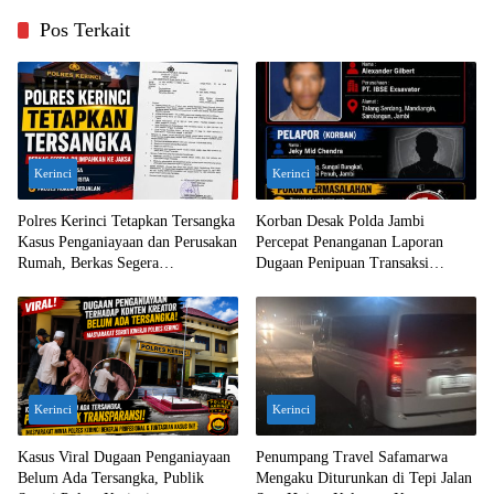
Pos Terkait
Kerinci
Kerinci
Polres Kerinci Tetapkan Tersangka
Korban Desak Polda Jambi
Kasus Penganiayaan dan Perusakan
Percepat Penanganan Laporan
Rumah, Berkas Segera
Dugaan Penipuan Transaksi
Dilimpahkan ke Jaksa
Ekskavator
Kerinci
Kerinci
Kasus Viral Dugaan Penganiayaan
Penumpang Travel Safamarwa
Belum Ada Tersangka, Publik
Mengaku Diturunkan di Tepi Jalan