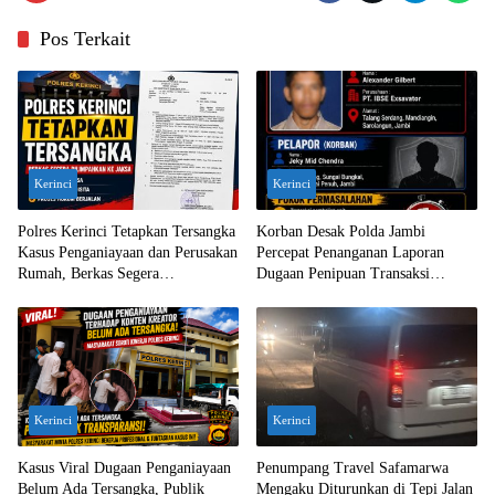
Pos Terkait
Kerinci
Kerinci
Polres Kerinci Tetapkan Tersangka
Korban Desak Polda Jambi
Kasus Penganiayaan dan Perusakan
Percepat Penanganan Laporan
Rumah, Berkas Segera
Dugaan Penipuan Transaksi
Dilimpahkan ke Jaksa
Ekskavator
Kerinci
Kerinci
Kasus Viral Dugaan Penganiayaan
Penumpang Travel Safamarwa
Belum Ada Tersangka, Publik
Mengaku Diturunkan di Tepi Jalan