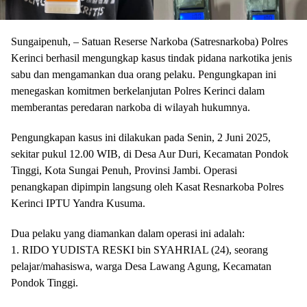
Sungaipenuh, – Satuan Reserse Narkoba (Satresnarkoba) Polres
Kerinci berhasil mengungkap kasus tindak pidana narkotika jenis
sabu dan mengamankan dua orang pelaku. Pengungkapan ini
menegaskan komitmen berkelanjutan Polres Kerinci dalam
memberantas peredaran narkoba di wilayah hukumnya.
Pengungkapan kasus ini dilakukan pada Senin, 2 Juni 2025,
sekitar pukul 12.00 WIB, di Desa Aur Duri, Kecamatan Pondok
Tinggi, Kota Sungai Penuh, Provinsi Jambi. Operasi
penangkapan dipimpin langsung oleh Kasat Resnarkoba Polres
Kerinci IPTU Yandra Kusuma.
Dua pelaku yang diamankan dalam operasi ini adalah:
1. RIDO YUDISTA RESKI bin SYAHRIAL (24), seorang
pelajar/mahasiswa, warga Desa Lawang Agung, Kecamatan
Pondok Tinggi.