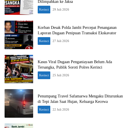
Dilimpahkan ke Jaksa
Kerinci
29 Juli 2026
Korban Desak Polda Jambi Percepat Penanganan
Laporan Dugaan Penipuan Transaksi Ekskavator
Kerinci
27 Juli 2026
Kasus Viral Dugaan Penganiayaan Belum Ada
Tersangka, Publik Soroti Polres Kerinci
Kerinci
25 Juli 2026
Penumpang Travel Safamarwa Mengaku Diturunkan
di Tepi Jalan Saat Hujan, Keluarga Kecewa
Kerinci
22 Juli 2026