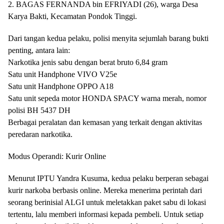
2. BAGAS FERNANDA bin EFRIYADI (26), warga Desa
Karya Bakti, Kecamatan Pondok Tinggi.
Dari tangan kedua pelaku, polisi menyita sejumlah barang bukti
penting, antara lain:
Narkotika jenis sabu dengan berat bruto 6,84 gram
Satu unit Handphone VIVO V25e
Satu unit Handphone OPPO A18
Satu unit sepeda motor HONDA SPACY warna merah, nomor
polisi BH 5437 DH
Berbagai peralatan dan kemasan yang terkait dengan aktivitas
peredaran narkotika.
Modus Operandi: Kurir Online
Menurut IPTU Yandra Kusuma, kedua pelaku berperan sebagai
kurir narkoba berbasis online. Mereka menerima perintah dari
seorang berinisial ALGI untuk meletakkan paket sabu di lokasi
tertentu, lalu memberi informasi kepada pembeli. Untuk setiap