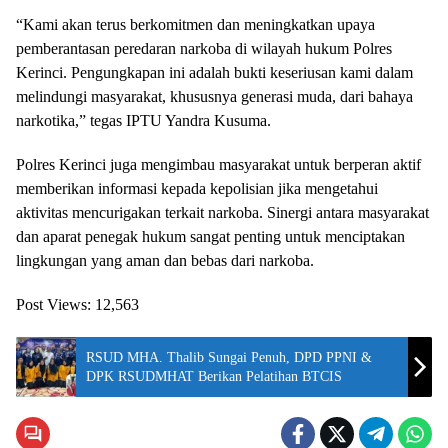
“Kami akan terus berkomitmen dan meningkatkan upaya
pemberantasan peredaran narkoba di wilayah hukum Polres
Kerinci. Pengungkapan ini adalah bukti keseriusan kami dalam
melindungi masyarakat, khususnya generasi muda, dari bahaya
narkotika,” tegas IPTU Yandra Kusuma.
Polres Kerinci juga mengimbau masyarakat untuk berperan aktif
memberikan informasi kepada kepolisian jika mengetahui
aktivitas mencurigakan terkait narkoba. Sinergi antara masyarakat
dan aparat penegak hukum sangat penting untuk menciptakan
lingkungan yang aman dan bebas dari narkoba.
Post Views:
12,563
RSUD MHA. Thalib Sungai Penuh, DPD PPNI &
DPK RSUDMHAT Berikan Pelatihan BTCIS