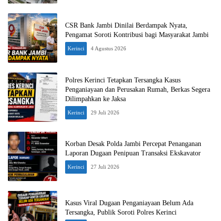
CSR Bank Jambi Dinilai Berdampak Nyata,
Pengamat Soroti Kontribusi bagi Masyarakat Jambi
Kerinci
4 Agustus 2026
Polres Kerinci Tetapkan Tersangka Kasus
Penganiayaan dan Perusakan Rumah, Berkas Segera
Dilimpahkan ke Jaksa
Kerinci
29 Juli 2026
Korban Desak Polda Jambi Percepat Penanganan
Laporan Dugaan Penipuan Transaksi Ekskavator
Kerinci
27 Juli 2026
Kasus Viral Dugaan Penganiayaan Belum Ada
Tersangka, Publik Soroti Polres Kerinci