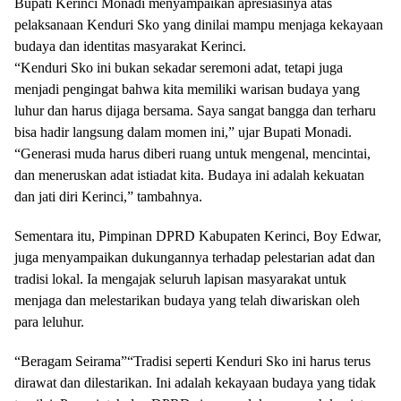
Bupati Kerinci Monadi menyampaikan apresiasinya atas
pelaksanaan Kenduri Sko yang dinilai mampu menjaga kekayaan
budaya dan identitas masyarakat Kerinci.
“Kenduri Sko ini bukan sekadar seremoni adat, tetapi juga
menjadi pengingat bahwa kita memiliki warisan budaya yang
luhur dan harus dijaga bersama. Saya sangat bangga dan terharu
bisa hadir langsung dalam momen ini,” ujar Bupati Monadi.
“Generasi muda harus diberi ruang untuk mengenal, mencintai,
dan meneruskan adat istiadat kita. Budaya ini adalah kekuatan
dan jati diri Kerinci,” tambahnya.
Sementara itu, Pimpinan DPRD Kabupaten Kerinci, Boy Edwar,
juga menyampaikan dukungannya terhadap pelestarian adat dan
tradisi lokal. Ia mengajak seluruh lapisan masyarakat untuk
menjaga dan melestarikan budaya yang telah diwariskan oleh
para leluhur.
“Beragam Seirama”“Tradisi seperti Kenduri Sko ini harus terus
dirawat dan dilestarikan. Ini adalah kekayaan budaya yang tidak