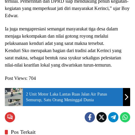
ternilai. Pemerintah dan DPRD siap mendukung penuh kegiatan-
kegiatan yang memperkuat jati diri masyarakat Kerinci,” ujar Boy
Edwar.
Ia juga mengapresiasi semangat masyarakat tiga desa dalam
menjaga kekompakan dan nilai gotong royong melalui
pelaksanaan kenduri adat yang sarat makna tersebut.
Kenduri Sko merupakan bagian dari tradisi adat Kerinci yang
sarat makna, sebagai bentuk rasa syukur sekaligus pelestarian
nilai-nilai kearifan lokal yang diwariskan turun-temurun.
Post Views:
704
2 Unit Motor Laka Lantas Ruas Jalan Air Panas
Semurup, Satu Orang Meninggal Dunia
Pos Terkait