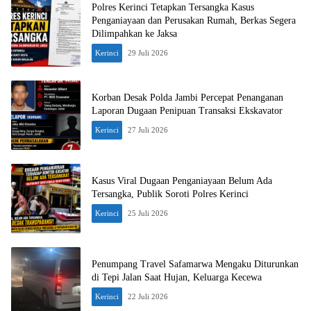
Polres Kerinci Tetapkan Tersangka Kasus
Penganiayaan dan Perusakan Rumah, Berkas Segera
Dilimpahkan ke Jaksa
Kerinci
29 Juli 2026
Korban Desak Polda Jambi Percepat Penanganan
Laporan Dugaan Penipuan Transaksi Ekskavator
Kerinci
27 Juli 2026
Kasus Viral Dugaan Penganiayaan Belum Ada
Tersangka, Publik Soroti Polres Kerinci
Kerinci
25 Juli 2026
Penumpang Travel Safamarwa Mengaku Diturunkan
di Tepi Jalan Saat Hujan, Keluarga Kecewa
Kerinci
22 Juli 2026