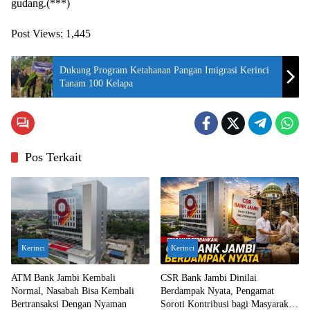
gudang.(***)
Post Views:
1,445
Dukung Program Ketahanan Pangan Imigrasi Kerinci
Tanam 100 Kelapa
Pos Terkait
Kerinci
Kerinci
ATM Bank Jambi Kembali
CSR Bank Jambi Dinilai
Normal, Nasabah Bisa Kembali
Berdampak Nyata, Pengamat
Bertransaksi Dengan Nyaman
Soroti Kontribusi bagi Masyarakat