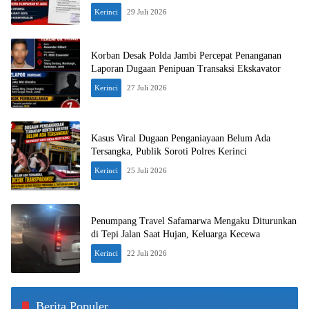
Kerinci
29 Juli 2026
Korban Desak Polda Jambi Percepat Penanganan
Laporan Dugaan Penipuan Transaksi Ekskavator
Kerinci
27 Juli 2026
Kasus Viral Dugaan Penganiayaan Belum Ada
Tersangka, Publik Soroti Polres Kerinci
Kerinci
25 Juli 2026
Penumpang Travel Safamarwa Mengaku Diturunkan
di Tepi Jalan Saat Hujan, Keluarga Kecewa
Kerinci
22 Juli 2026
Berita Populer