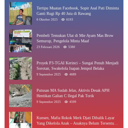
Tertipu Muatan Facebook, Sopir Asal Pati Diminta
Ganti Rugi Rp 40 Juta di Rawang
6 Oktober 2025
6193
Pembeli Temukan Ulat di Mie Ayam Mas Brow
Semurup, Pengelola Minta Maaf
23 Februari 2026
5380
Proyek P3-TGAI Kerinci – Sungai Penuh Menjadi
Sorotan, Swakelola Isapan Jempol Belaka
9 September 2025
4689
Putusan MA Sudah Jelas, Aktivis Desak APH
Hentikan Galian C Ilegal Pak Torik
9 September 2025
4599
Kunsen, Mafia Rokok Merk Djati Dibalik Layar
Yang Dikelola Anak – Anaknya Belum Tersentuh