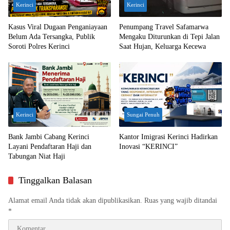
Kerinci
Kerinci
Kasus Viral Dugaan Penganiayaan
Penumpang Travel Safamarwa
Belum Ada Tersangka, Publik
Mengaku Diturunkan di Tepi Jalan
Soroti Polres Kerinci
Saat Hujan, Keluarga Kecewa
Kerinci
Sungai Penuh
Bank Jambi Cabang Kerinci
Kantor Imigrasi Kerinci Hadirkan
Layani Pendaftaran Haji dan
Inovasi “KERINCI”
Tabungan Niat Haji
Tinggalkan Balasan
Alamat email Anda tidak akan dipublikasikan.
Ruas yang wajib ditandai
*