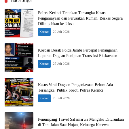
Baca Juga
Polres Kerinci Tetapkan Tersangka Kasus
Penganiayaan dan Perusakan Rumah, Berkas Segera
Dilimpahkan ke Jaksa
Kerinci
29 Juli 2026
Korban Desak Polda Jambi Percepat Penanganan
Laporan Dugaan Penipuan Transaksi Ekskavator
Kerinci
27 Juli 2026
Kasus Viral Dugaan Penganiayaan Belum Ada
Tersangka, Publik Soroti Polres Kerinci
Kerinci
25 Juli 2026
Penumpang Travel Safamarwa Mengaku Diturunkan
di Tepi Jalan Saat Hujan, Keluarga Kecewa