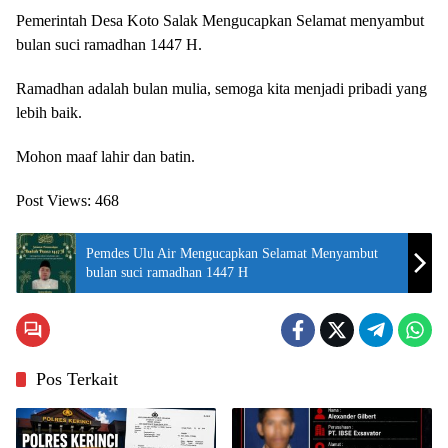
Pemerintah Desa Koto Salak Mengucapkan Selamat menyambut
bulan suci ramadhan 1447 H.
Ramadhan adalah bulan mulia, semoga kita menjadi pribadi yang
lebih baik.
Mohon maaf lahir dan batin.
Post Views:
468
Pemdes Ulu Air Mengucapkan Selamat Menyambut
bulan suci ramadhan 1447 H
Pos Terkait