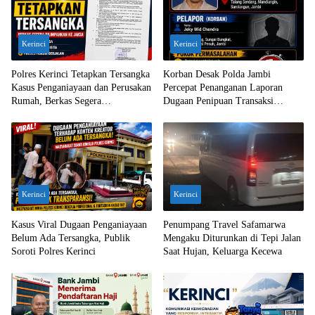
Kerinci
Kerinci
Polres Kerinci Tetapkan Tersangka
Korban Desak Polda Jambi
Kasus Penganiayaan dan Perusakan
Percepat Penanganan Laporan
Rumah, Berkas Segera
Dugaan Penipuan Transaksi
Dilimpahkan ke Jaksa
Ekskavator
Kerinci
Kerinci
Kasus Viral Dugaan Penganiayaan
Penumpang Travel Safamarwa
Belum Ada Tersangka, Publik
Mengaku Diturunkan di Tepi Jalan
Soroti Polres Kerinci
Saat Hujan, Keluarga Kecewa