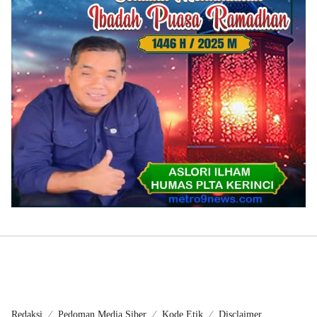
Redaksi
Pedoman Media Siber
Kode Etik
Disclaimer