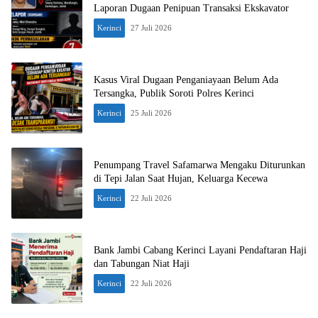
Laporan Dugaan Penipuan Transaksi Ekskavator
Kerinci
27 Juli 2026
Kasus Viral Dugaan Penganiayaan Belum Ada
Tersangka, Publik Soroti Polres Kerinci
Kerinci
25 Juli 2026
Penumpang Travel Safamarwa Mengaku Diturunkan
di Tepi Jalan Saat Hujan, Keluarga Kecewa
Kerinci
22 Juli 2026
Bank Jambi Cabang Kerinci Layani Pendaftaran Haji
dan Tabungan Niat Haji
Kerinci
22 Juli 2026