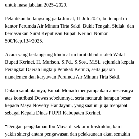
untuk masa jabatan 2025–2029.
Pelantikan berlangsung pada Jumat, 11 Juli 2025, bertempat di
kantor Perumda Air Minum Tirta Sakti, Bukit Tengah, Siulak, dan
berdasarkan Surat Keputusan Bupati Kerinci Nomor
500/Kep.134/2025.
Acara yang berlangsung khidmat ini turut dihadiri oleh Wakil
Bupati Kerinci, H. Murison, S.Pd., S.Sos., M.Si., sejumlah kepala
Perangkat Daerah lingkup Pemkab Kerinci, serta jajaran
manajemen dan karyawan Perumda Air Minum Tirta Sakti.
Dalam sambutannya, Bupati Monadi menyampaikan apresiasinya
atas kontribusi Dewas sebelumnya, serta menaruh harapan besar
kepada Maya Novefry Handayani, yang saat ini juga menjabat
sebagai Kepala Dinas PUPR Kabupaten Kerinci.
“Dengan pengalaman Ibu Maya di sektor infrastruktur, kami
yakin sinergi antara pengawasan dan pelaksanaan akan semakin