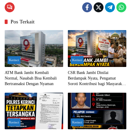
Pos Terkait
Kerinci
Kerinci
ATM Bank Jambi Kembali
CSR Bank Jambi Dinilai
Normal, Nasabah Bisa Kembali
Berdampak Nyata, Pengamat
Bertransaksi Dengan Nyaman
Soroti Kontribusi bagi Masyarakat
Jambi
Kerinci
Kerinci