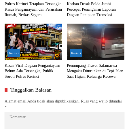
Polres Kerinci Tetapkan Tersangka
Korban Desak Polda Jambi
Kasus Penganiayaan dan Perusakan
Percepat Penanganan Laporan
Rumah, Berkas Segera
Dugaan Penipuan Transaksi
Dilimpahkan ke Jaksa
Ekskavator
Kerinci
Kerinci
Kasus Viral Dugaan Penganiayaan
Penumpang Travel Safamarwa
Belum Ada Tersangka, Publik
Mengaku Diturunkan di Tepi Jalan
Soroti Polres Kerinci
Saat Hujan, Keluarga Kecewa
Tinggalkan Balasan
Alamat email Anda tidak akan dipublikasikan.
Ruas yang wajib ditandai
*