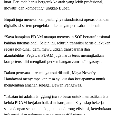
kuat. Perumda harus bergerak ke arah yang lebih profesional,
inovatif, dan kompetitif,” ungkap Bupati.
Bupati juga menekankan pentingnya standarisasi operasional dan
digitalisasi sistem pengelolaan keuangan perusahaan daerah.
“Saya harapkan PDAM mampu menyusun SOP bertaraf nasional
bahkan internasional. Selain itu, seluruh transaksi harus dilakukan
secara non-tunai, demi mewujudkan transparansi dan
akuntabilitas. Pegawai PDAM juga harus terus meningkatkan
kompetensi diri mengikuti perkembangan zaman,” tegasnya.
Dalam pernyataan resminya usai dilantik, Maya Novefry
Handayani menyampaikan rasa syukur dan kesiapannya untuk
mengemban amanah sebagai Dewan Pengawas.
“Jabatan ini adalah tanggung jawab besar untuk memastikan tata
kelola PDAM berjalan baik dan transparan. Saya siap bekerja
sama dengan semua pihak guna mendorong efisiensi, keterbukaan
informasi, dan pelayanan yang responsif,” ujarnya.