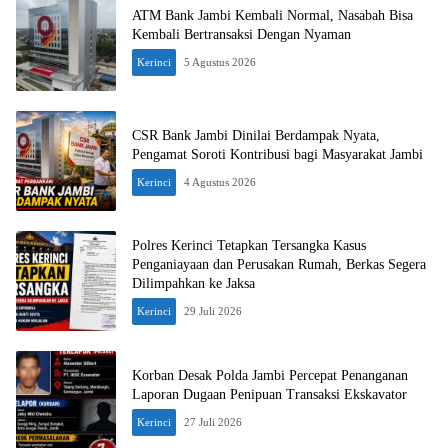
ATM Bank Jambi Kembali Normal, Nasabah Bisa
Kembali Bertransaksi Dengan Nyaman
Kerinci
5 Agustus 2026
CSR Bank Jambi Dinilai Berdampak Nyata,
Pengamat Soroti Kontribusi bagi Masyarakat Jambi
Kerinci
4 Agustus 2026
Polres Kerinci Tetapkan Tersangka Kasus
Penganiayaan dan Perusakan Rumah, Berkas Segera
Dilimpahkan ke Jaksa
Kerinci
29 Juli 2026
Korban Desak Polda Jambi Percepat Penanganan
Laporan Dugaan Penipuan Transaksi Ekskavator
Kerinci
27 Juli 2026