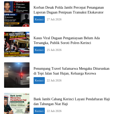
Korban Desak Polda Jambi Percepat Penanganan
Laporan Dugaan Penipuan Transaksi Ekskavator
Kerinci
27 Juli 2026
Kasus Viral Dugaan Penganiayaan Belum Ada
Tersangka, Publik Soroti Polres Kerinci
Kerinci
25 Juli 2026
Penumpang Travel Safamarwa Mengaku Diturunkan
di Tepi Jalan Saat Hujan, Keluarga Kecewa
Kerinci
22 Juli 2026
Bank Jambi Cabang Kerinci Layani Pendaftaran Haji
dan Tabungan Niat Haji
Kerinci
22 Juli 2026