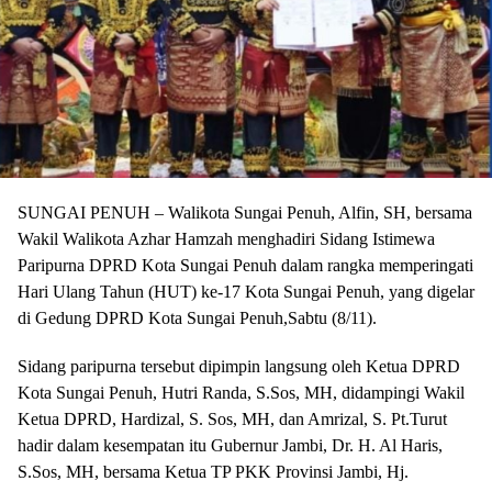
SUNGAI PENUH – Walikota Sungai Penuh, Alfin, SH, bersama
Wakil Walikota Azhar Hamzah menghadiri Sidang Istimewa
Paripurna DPRD Kota Sungai Penuh dalam rangka memperingati
Hari Ulang Tahun (HUT) ke-17 Kota Sungai Penuh, yang digelar
di Gedung DPRD Kota Sungai Penuh,Sabtu (8/11).
Sidang paripurna tersebut dipimpin langsung oleh Ketua DPRD
Kota Sungai Penuh, Hutri Randa, S.Sos, MH, didampingi Wakil
Ketua DPRD, Hardizal, S. Sos, MH, dan Amrizal, S. Pt.Turut
hadir dalam kesempatan itu Gubernur Jambi, Dr. H. Al Haris,
S.Sos, MH, bersama Ketua TP PKK Provinsi Jambi, Hj.