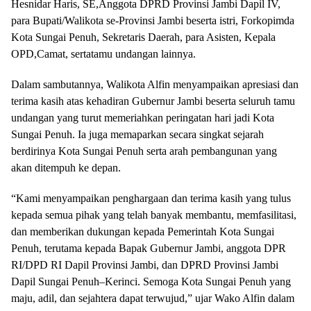
Hesnidar Haris, SE,Anggota DPRD Provinsi Jambi Dapil IV,
para Bupati/Walikota se-Provinsi Jambi beserta istri, Forkopimda
Kota Sungai Penuh, Sekretaris Daerah, para Asisten, Kepala
OPD,Camat, sertatamu undangan lainnya.
Dalam sambutannya, Walikota Alfin menyampaikan apresiasi dan
terima kasih atas kehadiran Gubernur Jambi beserta seluruh tamu
undangan yang turut memeriahkan peringatan hari jadi Kota
Sungai Penuh. Ia juga memaparkan secara singkat sejarah
berdirinya Kota Sungai Penuh serta arah pembangunan yang
akan ditempuh ke depan.
“Kami menyampaikan penghargaan dan terima kasih yang tulus
kepada semua pihak yang telah banyak membantu, memfasilitasi,
dan memberikan dukungan kepada Pemerintah Kota Sungai
Penuh, terutama kepada Bapak Gubernur Jambi, anggota DPR
RI/DPD RI Dapil Provinsi Jambi, dan DPRD Provinsi Jambi
Dapil Sungai Penuh–Kerinci. Semoga Kota Sungai Penuh yang
maju, adil, dan sejahtera dapat terwujud,” ujar Wako Alfin dalam