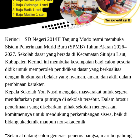
Kerinci –
SD Negeri 201/III Tanjung Mudo
resmi membuka
Sistem Penerimaan Murid Baru (SPMB) Tahun Ajaran 2026–
2027. Sekolah dasar yang berada di Kecamatan Sitinjau Laut,
Kabupaten Kerinci ini membuka kesempatan bagi calon peserta
didik untuk memperoleh pendidikan dasar yang berkualitas
dengan lingkungan belajar yang nyaman, aman, dan aktif dalam
pembinaan karakter.
Kepala Sekolah
Yon Nasri
mengajak masyarakat untuk segera
mendaftarkan putra-putrinya di sekolah tersebut. Dalam brosur
penerimaan yang disebarkan, pihak sekolah menegaskan
komitmennya untuk mendukung perkembangan siswa, baik di
bidang akademik maupun non-akademik.
“Selamat datang calon generasi penerus bangsa, mari bergabung