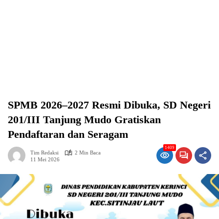
SPMB 2026–2027 Resmi Dibuka, SD Negeri
201/III Tanjung Mudo Gratiskan
Pendaftaran dan Seragam
1409
Tim Redaksi
2 Min Baca
11 Mei 2026