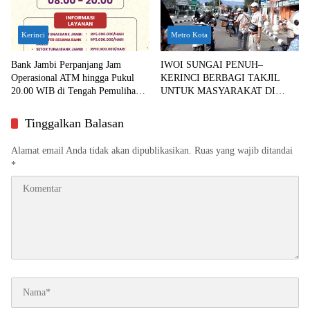
Kerinci
Metro Kota
Bank Jambi Perpanjang Jam
IWOI SUNGAI PENUH–
Operasional ATM hingga Pukul
KERINCI BERBAGI TAKJIL
20.00 WIB di Tengah Pemulihan
UNTUK MASYARAKAT DI
Sistem Digital
BULAN RAMADHAN
Tinggalkan Balasan
Alamat email Anda tidak akan dipublikasikan.
Ruas yang wajib ditandai
*