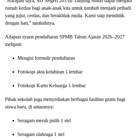
“Harapan saya, SD Negeri 201/III Tanjung Mudo dapat menjadi
rumah kedua bagi anak-anak kita untuk tumbuh menjadi pribadi
yang jujur, cerdas, dan berakhlak mulia. Kami siap mendidik
dengan hati,” tambahnya.
Adapun syarat pendaftaran SPMB Tahun Ajaran 2026–2027
meliputi:
Mengisi formulir pendaftaran
Fotokopi akta kelahiran 1 lembar
Fotokopi Kartu Keluarga 1 lembar
Pihak sekolah juga menyediakan berbagai fasilitas gratis bagi
siswa baru, di antaranya:
Seragam merah putih 1 stel
Seragam olahraga 1 stel