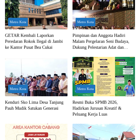
Metro Kota
Metro Kota
GETAR Kembali Laporkan
Pimpinan dan Anggota Hadiri
Peredaran Rokok Ilegal di Jambi
Malam Pergelaran Seni Budaya,
ke Kantor Pusat Bea Cukai
Dukung Pelestarian Adat dan
Tradisi Daerah
Metro Kota
Metro Kota
Kenduri Sko Lima Desa Tanjung
Resmi Buka SPMB 2026,
Pauh Mudik Satukan Generasi
Hadirkan Jurusan Kreatif &
Peluang Kerja Luas