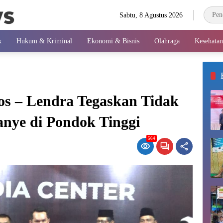
Sabtu, 8 Agustus 2026
k
Hukum & Kriminal
Ekonomi & Bisnis
Olahraga
Kesehatan
s – Lendra Tegaskan Tidak
ye di Pondok Tinggi
564