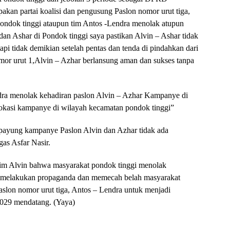
akan partai koalisi dan pengusung Paslon nomor urut tiga,
Pondok tinggi ataupun tim Antos -Lendra menolak atupun
n Ashar di Pondok tinggi saya pastikan Alvin – Ashar tidak
pi tidak demikian setelah pentas dan tenda di pindahkan dari
mor urut 1,Alvin – Azhar berlansung aman dan sukses tanpa
dra menolak kehadiran paslon Alvin – Azhar Kampanye di
lokasi kampanye di wilayah kecamatan pondok tinggi”
u payung kampanye Paslon Alvin dan Azhar tidak ada
gas Asfar Nasir.
tim Alvin bahwa masyarakat pondok tinggi menolak
in melakukan propaganda dan memecah belah masyarakat
aslon nomor urut tiga, Antos – Lendra untuk menjadi
2029 mendatang. (Yaya)