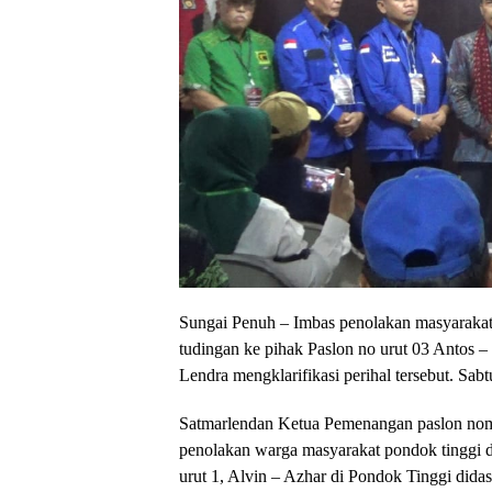
Sungai Penuh – Imbas penolakan masyaraka
tudingan ke pihak Paslon no urut 03 Antos
Lendra mengklarifikasi perihal tersebut. Sabt
Satmarlendan Ketua Pemenangan paslon nom
penolakan warga masyarakat pondok tinggi 
urut 1, Alvin – Azhar di Pondok Tinggi didas