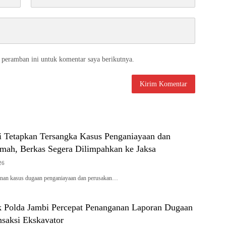
 peramban ini untuk komentar saya berikutnya.
ci Tetapkan Tersangka Kasus Penganiayaan dan
mah, Berkas Segera Dilimpahkan ke Jaksa
26
an kasus dugaan penganiayaan dan perusakan…
 Polda Jambi Percepat Penanganan Laporan Dugaan
nsaksi Ekskavator