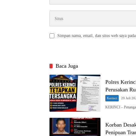
Simpan nama, email, dan situs web saya pada
Baca Juga
Polres Kerin
Perusakan Ru
Kerinci
29 Juli 20
KERINCI – Penangan
Korban Desak
Penipuan Tra