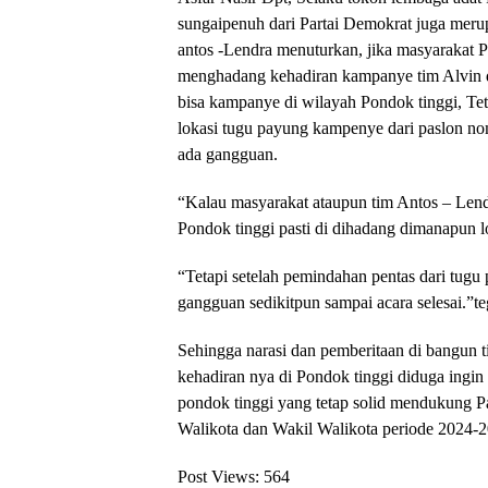
sungaipenuh dari Partai Demokrat juga merup
antos -Lendra menuturkan, jika masyarakat 
menghadang kehadiran kampanye tim Alvin da
bisa kampanye di wilayah Pondok tinggi, Teta
lokasi tugu payung kampenye dari paslon no
ada gangguan.
“Kalau masyarakat ataupun tim Antos – Len
Pondok tinggi pasti di dihadang dimanapun 
“Tetapi setelah pemindahan pentas dari tug
gangguan sedikitpun sampai acara selesai.”te
Sehingga narasi dan pemberitaan di bangun 
kehadiran nya di Pondok tinggi diduga ing
pondok tinggi yang tetap solid mendukung P
Walikota dan Wakil Walikota periode 2024-
Post Views:
564