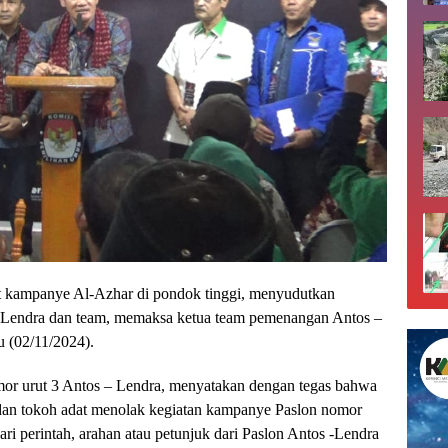
t kampanye Al-Azhar di pondok tinggi, menyudutkan
 – Lendra dan team, memaksa ketua team pemenangan Antos –
u (02/11/2024).
or urut 3 Antos – Lendra, menyatakan dengan tegas bahwa
dan tokoh adat menolak kegiatan kampanye Paslon nomor
ari perintah, arahan atau petunjuk dari Paslon Antos -Lendra