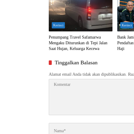
Kerinci
Kerinci
Penumpang Travel Safamarwa
Bank Jam
Mengaku Diturunkan di Tepi Jalan
Pendaftar
Saat Hujan, Keluarga Kecewa
Haji
Tinggalkan Balasan
Alamat email Anda tidak akan dipublikasikan.
Rua