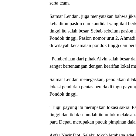
serta team.
Satmar Lendan, juga menyatakan bahwa jika
kehadiran paslon dan kandidat yang ikut be
tinggi itu salah besar. Sebab sebelum paslo
Pondok tinggi, Paslon nomor urut 2, Ahmadi
di wilayah kecamatan pondok tinggi dan ber
“Pemberitaan dari pihak Alvin salah besar da
sangat bertentangan dengan kearifan lokal 
Satmar Lendan menegaskan, penolakan dilak
lokasi pendirian pentas berada di tugu payun
Pondok tinggi.
“Tugu payung itu merupakan lokasi sakral P
tinggi dan tidak semudah itu untuk melaksanak
para Depati merupakan pucuk pimpinan dala
Asfar Nasir Dpt, Selaku tokoh lembaga adat