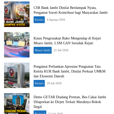
CSR Bank Jambi Dinilai Berdampak Nyata,
Pengamat Soroti Kontribusi bagi Masyarakat Jambi
Kerinci
4 Agustus 2026
Kasus Pengrusakan Ruko Mengendap di Kejari
Muaro Jambi, LSM GAN Seruduk Kejati
Muaro Jambi
22 Juli 2026
Pengamat Perbankan Apresiasi Penguatan Tata
Kelola KUR Bank Jambi, Dinilai Perkuat UMKM
dan Ekonomi Daerah
Kerinci
18 Juli 2026
Demo GETAR Diadang Preman, Bea Cukai Jambi
Dilaporkan ke Dirjen Terkait Maraknya Rokok
Ilegal
Nasional
17 Juli 2026