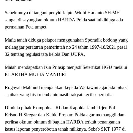
Sebelumnya di tangani penyidik Iptu Widhi Hartanto SH.MH
sangat di sayangkan oknum HARDA Polda saat ini diduga ada
permainan Peta umpet.
Mafia tanah diduga pelapor menggunakan Sporadik bodong yang
melanggar peraturan pemerintah no 24 tahun 1997-18/2021 pasal
32 tentang regulasi tata kelola Dan UUPA.
Malah mendapatkan Izin Prinsip menjadi Seterfikat HGU melalui
PT ARTHA MULIA MANDIRI
Rogayah Mahmud mengatakan kepada Wartawan agar ada pihak
– pihak yang bisa membantu nasib rakyat kecil seperti dia.
Diminta pihak Kompolnas RI dan Kapolda Jambi Irjen Pol
Krisno H Siregar dan Kabid Propam Polda agar memanggil dan
periksa oknum oknum di bagian HARDA terkait penanganan
kasus laporan penyerobotan tanah miliknya. Sebab SKT 1977 di