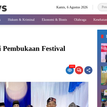
Kamis, 6 Agustus 2026
k
Hukum & Kriminal
Ekonomi & Bisnis
Olahraga
Kesehatan
i Pembukaan Festival
1002