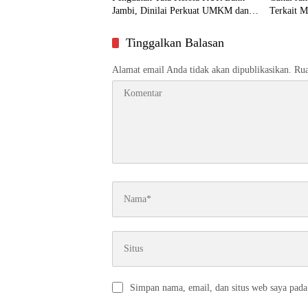
Jambi, Dinilai Perkuat UMKM dan
Terkait M
Ekonomi Daerah
Tinggalkan Balasan
Alamat email Anda tidak akan dipublikasikan.
Rua
Simpan nama, email, dan situs web saya pada