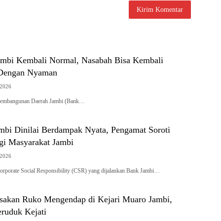
mbi Kembali Normal, Nasabah Bisa Kembali
 Dengan Nyaman
 2026
embangunan Daerah Jambi (Bank…
bi Dinilai Berdampak Nyata, Pengamat Soroti
agi Masyarakat Jambi
 2026
porate Social Responsibility (CSR) yang dijalankan Bank Jambi…
sakan Ruko Mengendap di Kejari Muaro Jambi,
uduk Kejati