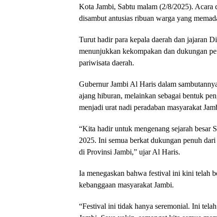
Kota Jambi, Sabtu malam (2/8/2025). Acara 
disambut antusias ribuan warga yang memadat
Turut hadir para kepala daerah dan jajaran D
menunjukkan kekompakan dan dukungan penu
pariwisata daerah.
Gubernur Jambi Al Haris dalam sambutannya
ajang hiburan, melainkan sebagai bentuk pe
menjadi urat nadi peradaban masyarakat Jamb
“Kita hadir untuk mengenang sejarah besar 
2025. Ini semua berkat dukungan penuh dari 
di Provinsi Jambi,” ujar Al Haris.
Ia menegaskan bahwa festival ini kini telah 
kebanggaan masyarakat Jambi.
“Festival ini tidak hanya seremonial. Ini te