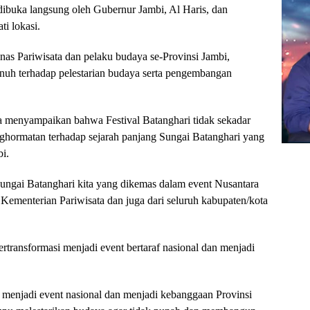
dibuka langsung oleh Gubernur Jambi, Al Haris, dan
i lokasi.
inas Pariwisata dan pelaku budaya se-Provinsi Jambi,
h terhadap pelestarian budaya serta pengembangan
 menyampaikan bahwa Festival Batanghari tidak sekadar
nghormatan terhadap sejarah panjang Sungai Batanghari yang
i.
Sungai Batanghari kita yang dikemas dalam event Nusantara
Kementerian Pariwisata dan juga dari seluruh kabupaten/kota
bertransformasi menjadi event bertaraf nasional dan menjadi
lah menjadi event nasional dan menjadi kebanggaan Provinsi