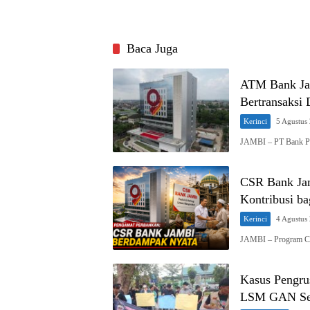
Baca Juga
ATM Bank Ja
Bertransaksi
Kerinci
5 Agustus
JAMBI – PT Bank P
CSR Bank Jam
Kontribusi b
Kerinci
4 Agustus
JAMBI – Program Cor
Kasus Pengru
LSM GAN Ser