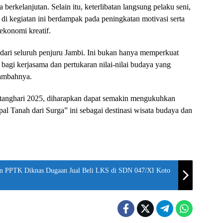
erkelanjutan. Selain itu, keterlibatan langsung pelaku seni,
 di kegiatan ini berdampak pada peningkatan motivasi serta
ekonomi kreatif.
dari seluruh penjuru Jambi. Ini bukan hanya memperkuat
bagi kerjasama dan pertukaran nilai-nilai budaya yang
tambahnya.
atanghari 2025, diharapkan dapat semakin mengukuhkan
al Tanah dari Surga” ini sebagai destinasi wisata budaya dan
m PPTK Diknas Dugaan Jual Beli LKS di SDN 047/XI Koto