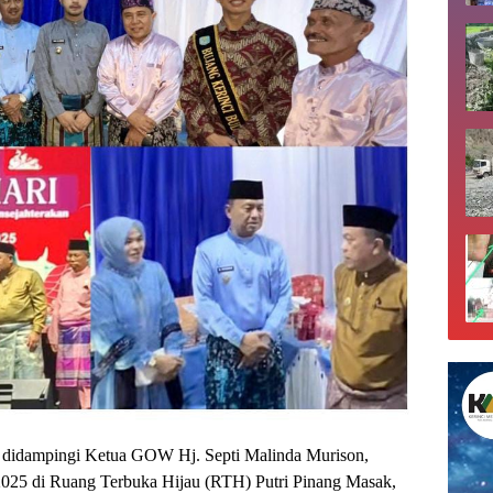
, didampingi Ketua GOW Hj. Septi Malinda Murison,
2025 di Ruang Terbuka Hijau (RTH) Putri Pinang Masak,