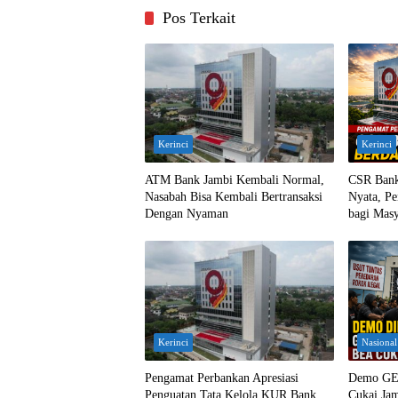
Pos Terkait
Kerinci
Kerinci
ATM Bank Jambi Kembali Normal,
CSR Bank
Nasabah Bisa Kembali Bertransaksi
Nyata, Pe
Dengan Nyaman
bagi Masy
Kerinci
Nasional
Pengamat Perbankan Apresiasi
Demo GE
Penguatan Tata Kelola KUR Bank
Cukai Jam