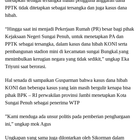
ditetapkan sebagai tersangka malah pengguna anggaran dana
PPTK tidak ditetapkan sebagai tersangka dan juga kasus dana
hibah.
“Hingga saat ini menjadi Pekerjaan Rumah (PR) besar bagi pihak
Kejaksaan Negeri Sungai Penuh, untuk menetapkan PA dan
PPTK sebagai tersangka, dalam kasus dana hibah KONI serta
pembangunan stadion mini di kecamatan sungai Bungkal.yang
menimbulkan kerugian negara yang tidak sedikit,” ungkap Eka
Triyuni saat berorasi.
Hal senada di sampaikan Gusparman bahwa kasus dana hibah
KONI dan beberapa kasus yang lain masih bergulir kenapa bisa
pihak BPK – RI perwakilan provinsi Jambi menetapkan Kota
Sungai Penuh sebagai penerima WTP
”Kami menduga ada unsur politis pada pemberian penghargaan
ini,” ungkap mok Agus
Ungkapan yang sama juga dilontarkan oleh Sikorman dalam