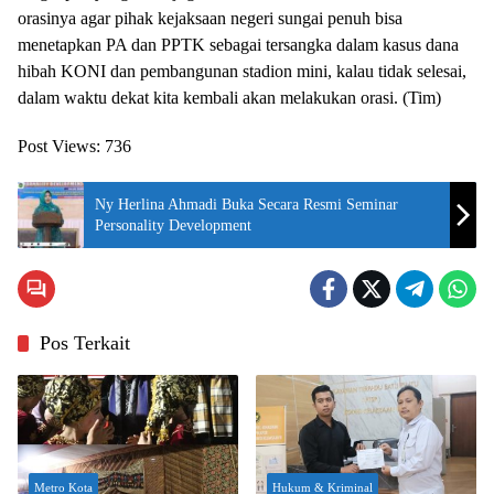
orasinya agar pihak kejaksaan negeri sungai penuh bisa
menetapkan PA dan PPTK sebagai tersangka dalam kasus dana
hibah KONI dan pembangunan stadion mini, kalau tidak selesai,
dalam waktu dekat kita kembali akan melakukan orasi. (Tim)
Post Views:
736
Ny Herlina Ahmadi Buka Secara Resmi Seminar
Personality Development
Pos Terkait
Metro Kota
Hukum & Kriminal