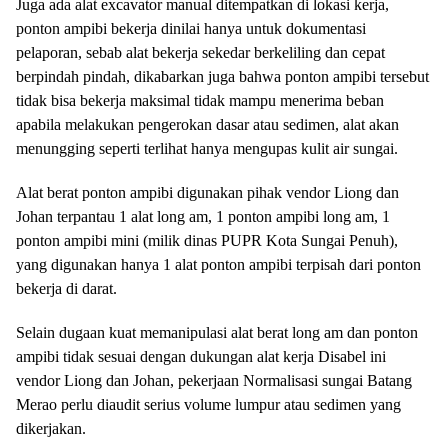
Juga ada alat excavator manual ditempatkan di lokasi kerja,
ponton ampibi bekerja dinilai hanya untuk dokumentasi
pelaporan, sebab alat bekerja sekedar berkeliling dan cepat
berpindah pindah, dikabarkan juga bahwa ponton ampibi tersebut
tidak bisa bekerja maksimal tidak mampu menerima beban
apabila melakukan pengerokan dasar atau sedimen, alat akan
menungging seperti terlihat hanya mengupas kulit air sungai.
Alat berat ponton ampibi digunakan pihak vendor Liong dan
Johan terpantau 1 alat long am, 1 ponton ampibi long am, 1
ponton ampibi mini (milik dinas PUPR Kota Sungai Penuh),
yang digunakan hanya 1 alat ponton ampibi terpisah dari ponton
bekerja di darat.
Selain dugaan kuat memanipulasi alat berat long am dan ponton
ampibi tidak sesuai dengan dukungan alat kerja Disabel ini
vendor Liong dan Johan, pekerjaan Normalisasi sungai Batang
Merao perlu diaudit serius volume lumpur atau sedimen yang
dikerjakan.