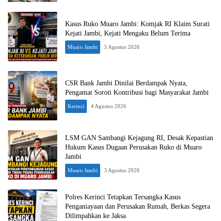
Kasus Ruko Muaro Jambi: Komjak RI Klaim Surati
Kejati Jambi, Kejati Mengaku Belum Terima
Muaro Jambi
5 Agustus 2026
CSR Bank Jambi Dinilai Berdampak Nyata,
Pengamat Soroti Kontribusi bagi Masyarakat Jambi
Kerinci
4 Agustus 2026
LSM GAN Sambangi Kejagung RI, Desak Kepastian
Hukum Kasus Dugaan Perusakan Ruko di Muaro
Jambi
Muaro Jambi
3 Agustus 2026
Polres Kerinci Tetapkan Tersangka Kasus
Penganiayaan dan Perusakan Rumah, Berkas Segera
Dilimpahkan ke Jaksa