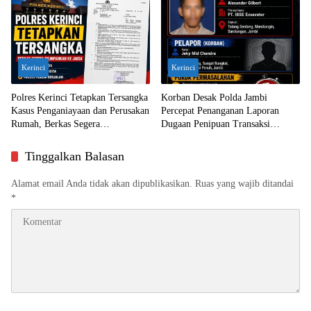
Kerinci
Kerinci
Polres Kerinci Tetapkan Tersangka
Korban Desak Polda Jambi
Kasus Penganiayaan dan Perusakan
Percepat Penanganan Laporan
Rumah, Berkas Segera
Dugaan Penipuan Transaksi
Dilimpahkan ke Jaksa
Ekskavator
Tinggalkan Balasan
Alamat email Anda tidak akan dipublikasikan.
Ruas yang wajib ditandai
*