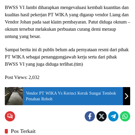
BWSS VI Jambi diharapkan mengevaluasi kembali kuantitas dan
kualitas hasil pekerjan PT WIKA yang digarap vendor Liang dan
Vendor Johan pada saat klaim pembayaran. Patut diduga oknum –
oknum tersebut melakukan perbuatan curang demi meraup
untung yang besar.
Sampai berita ini di publis belum ada pernyataan resmi dari pihak
PT WIKA sebagai penanggungjawab kerja serta dari pihak
BWSS VI yang juga diduga terlibat.(tim)
Post Views:
2,032
Vendor PT WIKA Vs Kerinci Keruk Sungai Tembok
Penahan Roboh
Pos Terkait