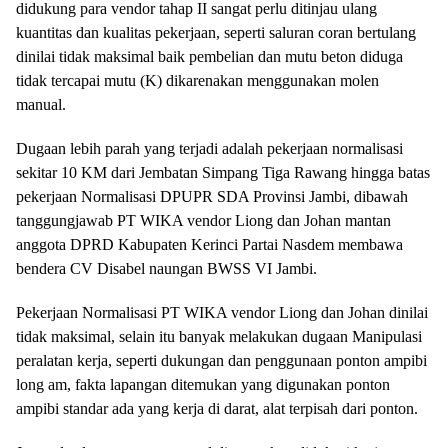
didukung para vendor tahap II sangat perlu ditinjau ulang
kuantitas dan kualitas pekerjaan, seperti saluran coran bertulang
dinilai tidak maksimal baik pembelian dan mutu beton diduga
tidak tercapai mutu (K) dikarenakan menggunakan molen
manual.
Dugaan lebih parah yang terjadi adalah pekerjaan normalisasi
sekitar 10 KM dari Jembatan Simpang Tiga Rawang hingga batas
pekerjaan Normalisasi DPUPR SDA Provinsi Jambi, dibawah
tanggungjawab PT WIKA vendor Liong dan Johan mantan
anggota DPRD Kabupaten Kerinci Partai Nasdem membawa
bendera CV Disabel naungan BWSS VI Jambi.
Pekerjaan Normalisasi PT WIKA vendor Liong dan Johan dinilai
tidak maksimal, selain itu banyak melakukan dugaan Manipulasi
peralatan kerja, seperti dukungan dan penggunaan ponton ampibi
long am, fakta lapangan ditemukan yang digunakan ponton
ampibi standar ada yang kerja di darat, alat terpisah dari ponton.